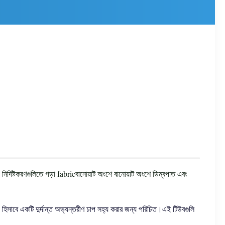
 নির্দিষ্টকরণগুলিতে গড়া fabricবানোয়াট অংশে বানোয়াট অংশে ডিম্বপাত এবং
 হিসাবে একটি দুর্দান্ত অভ্যন্তরীণ চাপ সহ্য করার জন্য পরিচিত।এই টিউবগুলি