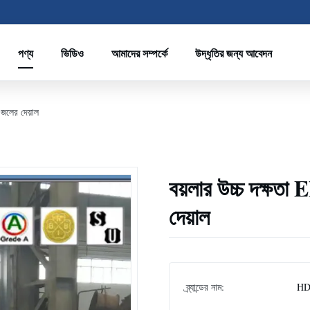
পণ্য
ভিডিও
আমাদের সম্পর্কে
উদ্ধৃতির জন্য আবেদন
 জলের দেয়াল
বয়লার উচ্চ দক্ষতা 
দেয়াল
ব্র্যান্ডের নাম:
HD