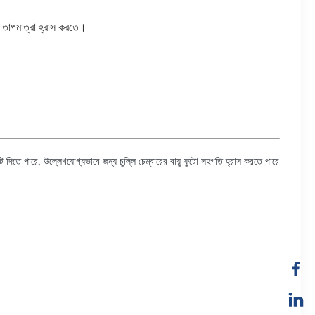
রে তাপমাত্রা হ্রাস করতে।
টি দিতে পারে, উল্লেখযোগ্যভাবে জন্য চুল্লি চেম্বারের বায়ু ফুটো সহগতি হ্রাস করতে পারে