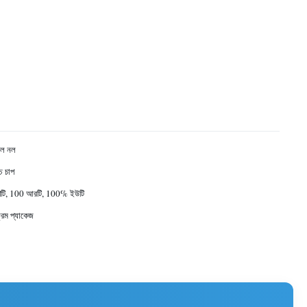
জল নল
্চ চাপ
টি, 100 আরটি, 100% ইউটি
রেম প্যাকেজ