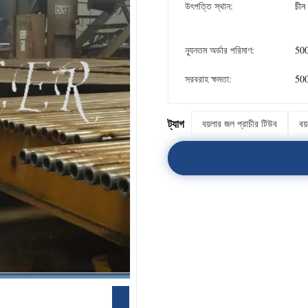
উৎপত্তি স্থান:
চীন
ন্যূনতম অর্ডার পরিমাণ:
500
সরবরাহ ক্ষমতা:
500
ট্যাগ
বয়লার জল প্রাচীর টিউব
বয