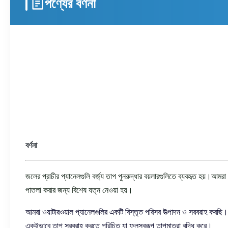
পণ্যের বর্ণনা
বর্ণনা
জলের প্রাচীর প্যানেলগুলি বর্জ্য তাপ পুনরুদ্ধার বয়লারগুলিতে ব্যবহৃত হয়।আমর
পাতলা করার জন্য বিশেষ যত্ন নেওয়া হয়।
আমরা ওয়াটারওয়াল প্যানেলগুলির একটি বিস্তৃত পরিসর উত্পাদন ও সরবরাহ করছি।
একইভাবে তাপ সরবরাহ করতে পরিচিত যা ফলস্বরূপ তাপমাত্রা বৃদ্ধি করে।