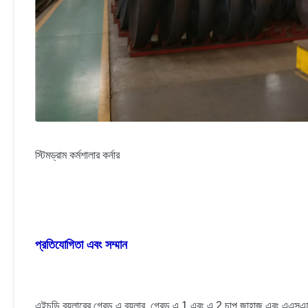
স্টিমড্রাম কর্মশালার কর্নার
প্রতিযোগিতা এবং সম্মান
এইচডি বয়লারের গ্রেড এ বয়লার, গ্রেড এ 1 এবং এ 2 চাপ জাহাজ এবং এএসএমই