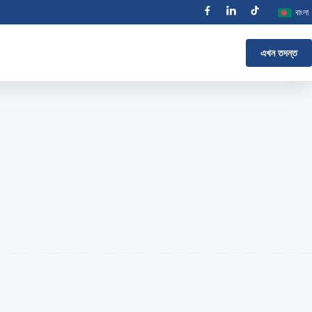
বাংলা
এখন তদন্ত