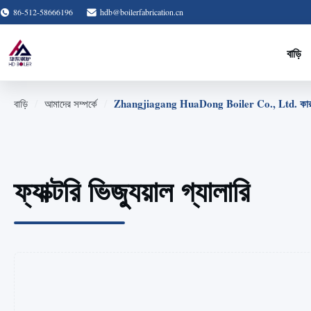
86-512-58666196
hdb@boilerfabrication.cn
বাড়ি
/
/
Zhangjiagang HuaDong Boiler Co., Ltd. কারখান
বাড়ি
আমাদের সম্পর্কে
ফ্যাক্টরি ভিজ্যুয়াল গ্যালারি