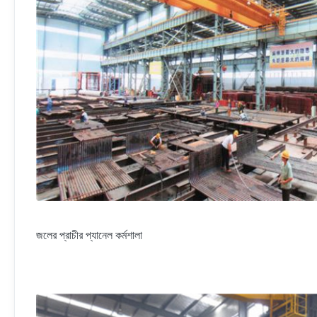
জলের প্রাচীর প্যানেল কর্মশালা