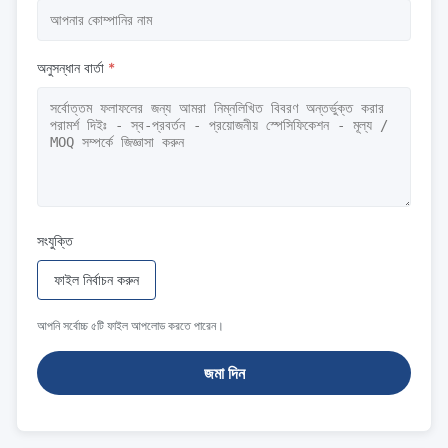
অনুসন্ধান বার্তা
*
সংযুক্তি
ফাইল নির্বাচন করুন
আপনি সর্বোচ্চ ৫টি ফাইল আপলোড করতে পারেন।
জমা দিন