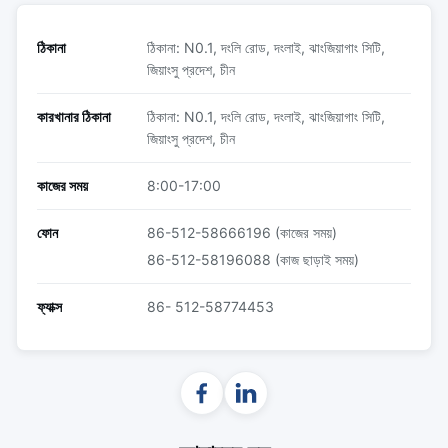
ঠিকানা
ঠিকানা: N0.1, দংলি রোড, দংলাই, ঝাংজিয়াগাং সিটি,
জিয়াংসু প্রদেশ, চীন
কারখানার ঠিকানা
ঠিকানা: N0.1, দংলি রোড, দংলাই, ঝাংজিয়াগাং সিটি,
জিয়াংসু প্রদেশ, চীন
কাজের সময়
8:00-17:00
ফোন
86-512-58666196 (কাজের সময়)
86-512-58196088 (কাজ ছাড়াই সময়)
ফ্যাক্স
86- 512-58774453