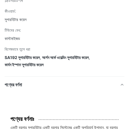
১৫০-৩০০°সি
কীওয়ার্ড:
সুপারহিটার কয়েল
টিউবের বেধ:
কাস্টমাইজড
বিশেষভাবে তুলে ধরা
SA192 সুপারহিটার কয়েল
,
আর্গন আর্ক ওয়েল্ডিং সুপারহিটার কয়েল
,
কার্বন ইস্পাত সুপারহিটার কয়েল
পণ্যের বর্ণনা
পণ্যের বর্ণনাঃ
একটি বয়লার সুপারহিটার একটি বয়লার সিস্টেমের একটি অপরিহার্য উপাদান, যা বয়লার