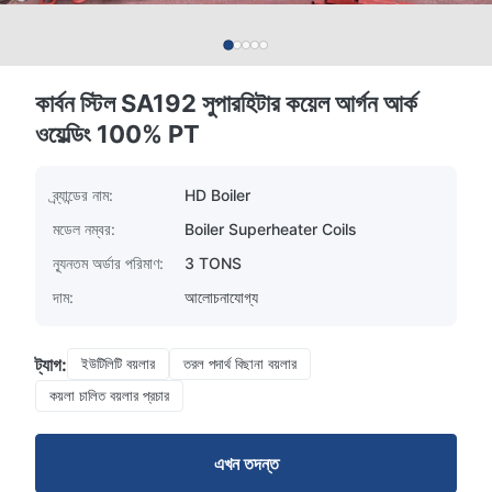
কার্বন স্টিল SA192 সুপারহিটার কয়েল আর্গন আর্ক
ওয়েল্ডিং 100% PT
ব্র্যান্ডের নাম:
HD Boiler
মডেল নম্বর:
Boiler Superheater Coils
ন্যূনতম অর্ডার পরিমাণ:
3 TONS
দাম:
আলোচনাযোগ্য
ট্যাগ:
ইউটিলিটি বয়লার
তরল পদার্থ বিছানা বয়লার
কয়লা চালিত বয়লার প্রচার
এখন তদন্ত