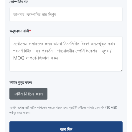
কোম্পানির নাম
অনুসন্ধান বার্তা
*
ফাইল যুক্ত করুন
ফাইল নির্বাচন করুন
আপনি সর্বোচ্চ ৫টি ফাইল আপলোড করতে পারেন এবং প্রতিটি ফাইলের আকার ১০এমবি (10MB)
পর্যন্ত হতে পারবে।
জমা দিন