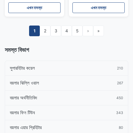
এখন তদন্ত
এখন তদন্ত
1
2
3
4
5
›
»
সমস্ত বিভাগ
সুপারহিটার কয়েল
210
বয়লার ঝিল্লি ওয়াল
267
বয়লার অর্থনীতিবিদ
450
বয়লার ফিন টিউব
343
বয়লার এয়ার প্রিহিটার
80