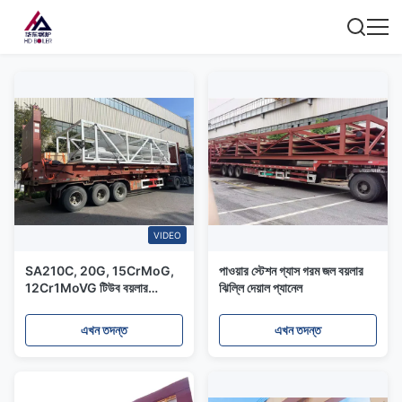
VIDEO
SA210C, 20G, 15CrMoG,
পাওয়ার স্টেশন গ্যাস গরম জল বয়লার
12Cr1MoVG টিউব বয়লার
ঝিল্লি দেয়াল প্যানেল
মেমব্রেন ওয়াটার ওয়াল প্যানেল /
পাওয়ার স্টেশন বয়লারের জন্য ওয়াটার
এখন তদন্ত
এখন তদন্ত
ওয়াল টিউব প্যানেল