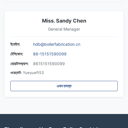
Miss. Sandy Chen
General Manager
ইমেইল:
hdb@boilerfabrication.cn
টেলিফোন:
86-15151590099
হোয়াটসঅ্যাপ:
8615151590099
ওয়েচ্যাট:
Yueyueft53
এখন তদন্ত