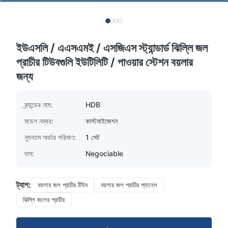
ইউএসলি / এএসএমই / এসজিএস স্ট্যান্ডার্ড ঝিল্লি জল
প্রাচীর টিউবগুলি ইউটিলিটি / পাওয়ার স্টেশন বয়লার
জন্য
ব্র্যান্ডের নাম:
HDB
মডেল নম্বর:
কাস্টমাইজেশন
ন্যূনতম অর্ডার পরিমাণ:
1 সেট
দাম:
Negociable
ট্যাগ:
বয়লার জল প্রাচীর টিউব
বয়লার জল প্রাচীর প্যানেল
ঝিল্লি জলের প্রাচীর