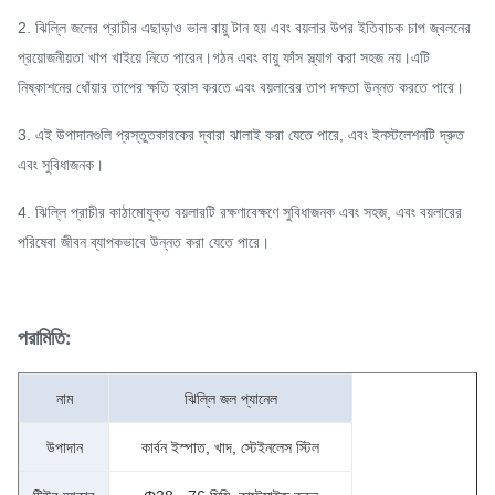
2. ঝিল্লি জলের প্রাচীর এছাড়াও ভাল বায়ু টান হয় এবং বয়লার উপর ইতিবাচক চাপ জ্বলনের
প্রয়োজনীয়তা খাপ খাইয়ে নিতে পারেন।গঠন এবং বায়ু ফাঁস স্ল্যাগ করা সহজ নয়।এটি
নিষ্কাশনের ধোঁয়ার তাপের ক্ষতি হ্রাস করতে এবং বয়লারের তাপ দক্ষতা উন্নত করতে পারে।
3. এই উপাদানগুলি প্রস্তুতকারকের দ্বারা ঝালাই করা যেতে পারে, এবং ইনস্টলেশনটি দ্রুত
এবং সুবিধাজনক।
4. ঝিল্লি প্রাচীর কাঠামোযুক্ত বয়লারটি রক্ষণাবেক্ষণে সুবিধাজনক এবং সহজ, এবং বয়লারের
পরিষেবা জীবন ব্যাপকভাবে উন্নত করা যেতে পারে।
পরামিতি:
নাম
ঝিল্লি জল প্যানেল
উপাদান
কার্বন ইস্পাত, খাদ, স্টেইনলেস স্টিল