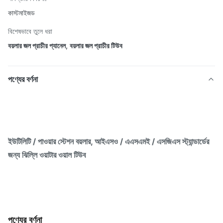
কাস্টমাইজড
বিশেষভাবে তুলে ধরা
বয়লার জল প্রাচীর প্যানেল
,
বয়লার জল প্রাচীর টিউব
পণ্যের বর্ণনা
ইউটিলিটি / পাওয়ার স্টেশন বয়লার, আইএসও / এএসএমই / এসজিএস স্ট্যান্ডার্ডের
জন্য ঝিল্লি ওয়াটার ওয়াল টিউব
পণ্যের বর্ণনা