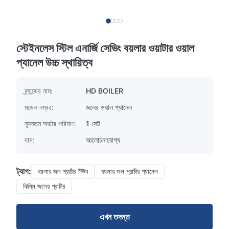
স্টেইনলেস স্টিল এনার্জি সেভিং বয়লার ওয়াটার ওয়াল
প্যানেল উচ্চ স্থায়িত্ব
ব্র্যান্ডের নাম:
HD BOILER
মডেল নম্বর:
জলের ওয়াল প্যানেল
ন্যূনতম অর্ডার পরিমাণ:
1 সেট
দাম:
আলোচনাযোগ্য
ট্যাগ:
বয়লার জল প্রাচীর টিউব
বয়লার জল প্রাচীর প্যানেল
ঝিল্লি জলের প্রাচীর
এখন তদন্ত