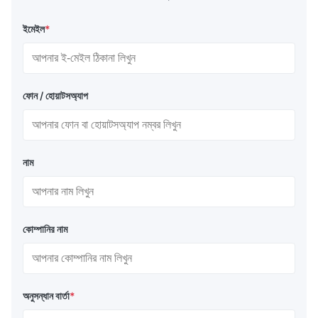
ইমেইল
*
ফোন / হোয়াটসঅ্যাপ
নাম
কোম্পানির নাম
অনুসন্ধান বার্তা
*