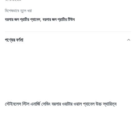
বিশেষভাবে তুলে ধরা
বয়লার জল প্রাচীর প্যানেল
,
বয়লার জল প্রাচীর টিউব
পণ্যের বর্ণনা
স্টেইনলেস স্টিল এনার্জি সেভিং বয়লার ওয়াটার ওয়াল প্যানেল উচ্চ স্থায়িত্ব