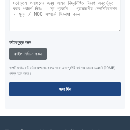
ফাইল যুক্ত করুন
ফাইল নির্বাচন করুন
আপনি সর্বোচ্চ ৫টি ফাইল আপলোড করতে পারেন এবং প্রতিটি ফাইলের আকার ১০এমবি (10MB)
পর্যন্ত হতে পারবে।
জমা দিন