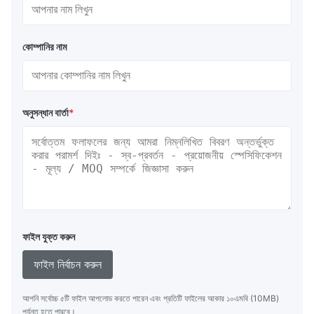
কোম্পানির নাম
অনুসন্ধান বার্তা
*
ফাইল যুক্ত করুন
ফাইল নির্বাচন করুন
আপনি সর্বোচ্চ ৫টি ফাইল আপলোড করতে পারেন এবং প্রতিটি ফাইলের আকার ১০এমবি (10MB)
পর্যন্ত হতে পারবে।