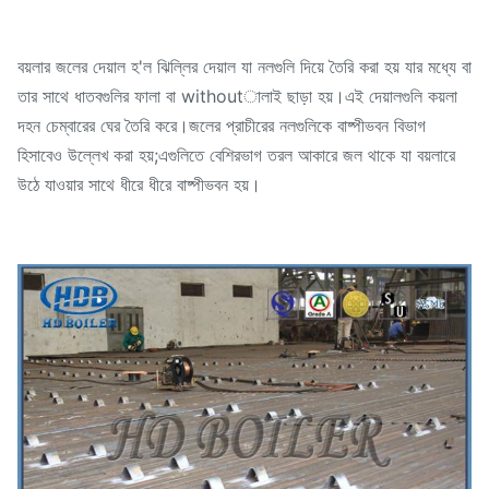
বয়লার জলের দেয়াল হ'ল ঝিল্লির দেয়াল যা নলগুলি দিয়ে তৈরি করা হয় যার মধ্যে বা
তার সাথে ধাতবগুলির ফালা বা withoutালাই ছাড়া হয়।এই দেয়ালগুলি কয়লা
দহন চেম্বারের ঘের তৈরি করে।জলের প্রাচীরের নলগুলিকে বাষ্পীভবন বিভাগ
হিসাবেও উল্লেখ করা হয়;এগুলিতে বেশিরভাগ তরল আকারে জল থাকে যা বয়লারে
উঠে যাওয়ার সাথে ধীরে ধীরে বাষ্পীভবন হয়।