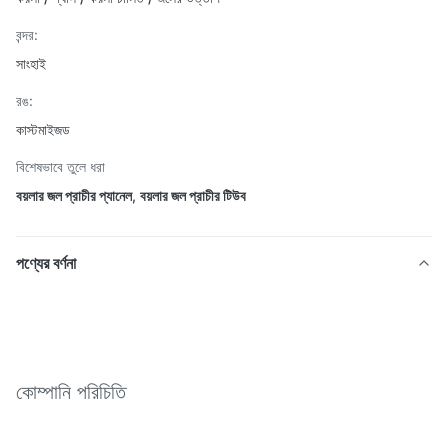
বন্দর:
সাংহাই
রঙ:
কাস্টমাইজড
বিশেষভাবে তুলে ধরা
বয়লার জল প্রাচীর প্যানেল
,
বয়লার জল প্রাচীর টিউব
পণ্যের বর্ণনা
কোম্পানি পরিচিতি