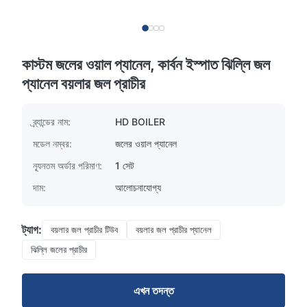
কাস্টম জলের ওয়াল প্যানেল, কার্বন ইস্পাত ঝিল্লি জল
প্যানেল বয়লার জল প্রাচীর
ব্র্যান্ডের নাম:
HD BOILER
মডেল নম্বর:
জলের ওয়াল প্যানেল
ন্যূনতম অর্ডার পরিমাণ:
1 সেট
দাম:
আলোচনাযোগ্য
ট্যাগ:
বয়লার জল প্রাচীর টিউব
বয়লার জল প্রাচীর প্যানেল
ঝিল্লি জলের প্রাচীর
এখন তদন্ত