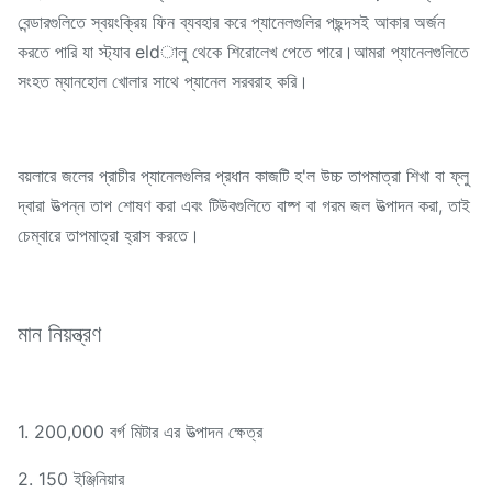
বেন্ডারগুলিতে স্বয়ংক্রিয় ফিন ব্যবহার করে প্যানেলগুলির পছন্দসই আকার অর্জন
করতে পারি যা স্ট্যাব eldালু থেকে শিরোলেখ পেতে পারে।আমরা প্যানেলগুলিতে
সংহত ম্যানহোল খোলার সাথে প্যানেল সরবরাহ করি।
বয়লারে জলের প্রাচীর প্যানেলগুলির প্রধান কাজটি হ'ল উচ্চ তাপমাত্রা শিখা বা ফ্লু
দ্বারা উত্পন্ন তাপ শোষণ করা এবং টিউবগুলিতে বাষ্প বা গরম জল উত্পাদন করা, তাই
চেম্বারে তাপমাত্রা হ্রাস করতে।
মান নিয়ন্ত্রণ
1. 200,000 বর্গ মিটার এর উত্পাদন ক্ষেত্র
2. 150 ইঞ্জিনিয়ার