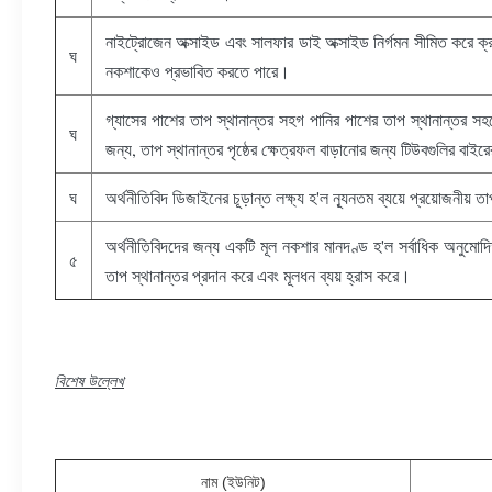
নাইট্রোজেন অক্সাইড এবং সালফার ডাই অক্সাইড নির্গমন সীমিত করে ক্র
ঘ
নকশাকেও প্রভাবিত করতে পারে।
গ্যাসের পাশের তাপ স্থানান্তর সহগ পানির পাশের তাপ স্থানান্তর স
ঘ
জন্য, তাপ স্থানান্তর পৃষ্ঠের ক্ষেত্রফল বাড়ানোর জন্য টিউবগুলির বাইর
ঘ
অর্থনীতিবিদ ডিজাইনের চূড়ান্ত লক্ষ্য হ'ল ন্যূনতম ব্যয়ে প্রয়োজনীয় ত
অর্থনীতিবিদদের জন্য একটি মূল নকশার মানদণ্ড হ'ল সর্বাধিক অনুমো
৫
তাপ স্থানান্তর প্রদান করে এবং মূলধন ব্যয় হ্রাস করে।
বিশেষ উল্লেখ
নাম (ইউনিট)