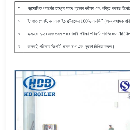
ঘ
প্রয়োগিত পদার্থের তথ্যের সাথে প্রভাব পরীক্ষা এবং শক্তি গণনার রিপোর
ঘ
ইস্পাত প্লেট, নল এবং ইলেক্ট্রোডের 100% এনডিটি (অ-ধ্বংসাত্মক পরিদ
ঘ
এক্স-রে, γ-রে এবং তরল প্রবেশকারী পরীক্ষা পরিদর্শন প্রতিবেদন (ldাল
ঘ
জলবাহী পরীক্ষার রিপোর্ট: মানক চাপ এবং সুরক্ষা নিশ্চিত করুন।