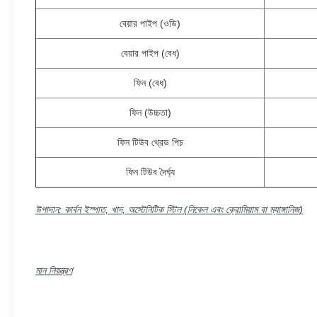
বেয়ার পাইপ (ওডি)
বেয়ার পাইপ (বেধ)
ফিন (বেধ)
ফিন (উচ্চতা)
ফিন টিউব থ্রেড পিচ
ফিন টিউব দৈর্ঘ্য
উপাদান: কার্বন ইস্পাত, খাদ, অস্টেনিটিক স্টিল (নিকেল এবং ক্রোমিয়াম বা ম্যাঙ্গানিজ)
মান নিয়ন্ত্রণ