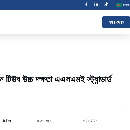
বাংলা
এখন তদন্ত
 টিউব উচ্চ দক্ষতা এএসএমই স্ট্যান্ডার্ড
 Boiler
মডেল নম্বর:
এইচ-টাইপ