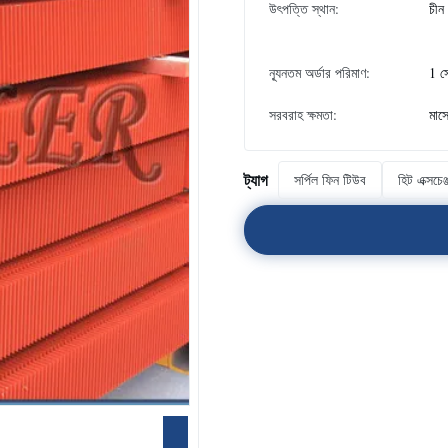
উৎপত্তি স্থান:
চীন
ন্যূনতম অর্ডার পরিমাণ:
1 স
সরবরাহ ক্ষমতা:
মাস
ট্যাগ
সর্পিল ফিন টিউব
হিট এক্সচে