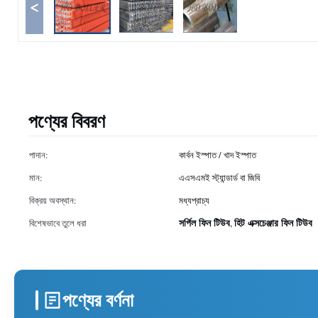
<
পণ্যের বিবরণ
পাদান:
কার্বন ইস্পাত / খাদ ইস্পাত
মান:
এএসএমই স্ট্যান্ডার্ড বা জিবি
বিক্রয় অবস্থান:
মধ্যপ্রাচ্য
সর্পিল ফিন টিউব
হিট এক্সচেঞ্জার ফিন টিউব
বিশেষভাবে তুলে ধরা
,
পণ্যের বর্ণনা