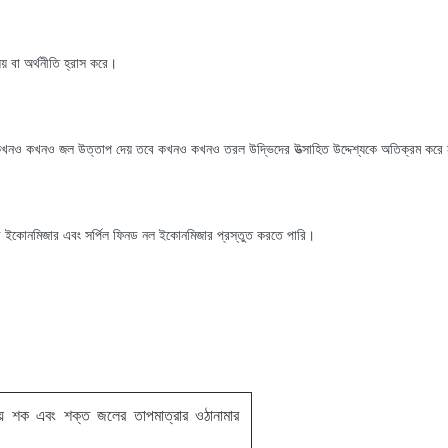
য় বা অর্থনীতি হ্রাস করে।
, কখনও কখনও জল উত্তাপ দেয় তবে কখনও কখনও তরল উদ্ভিদের উত্সাহিত উদ্দেশ্যকে অতিক্রম করে
ব ইকোনমিজার এবং সর্পিল ফিনড নল ইকোনমিজার প্রস্তুত করতে পারি।
পীয় শক এবং শক্ত জলের তাপমাত্রার ওঠানামার