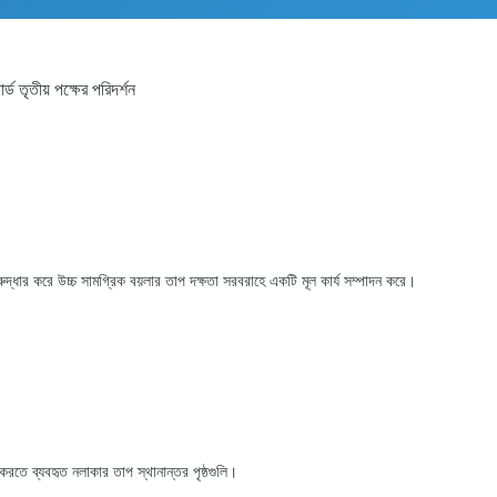
ড তৃতীয় পক্ষের পরিদর্শন
রুদ্ধার করে উচ্চ সামগ্রিক বয়লার তাপ দক্ষতা সরবরাহে একটি মূল কার্য সম্পাদন করে।
 করতে ব্যবহৃত নলাকার তাপ স্থানান্তর পৃষ্ঠগুলি।