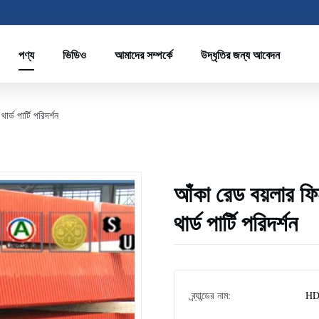
পণ্য
ভিডিও
আমাদের সম্পর্কে
উদ্ধৃতির জন্য আবেদন
র্ড পার্টি পরিদর্শন
আঁকা রেড বয়লার ফিন
থার্ড পার্টি পরিদর্শন
ব্র্যান্ডের নাম:
HD