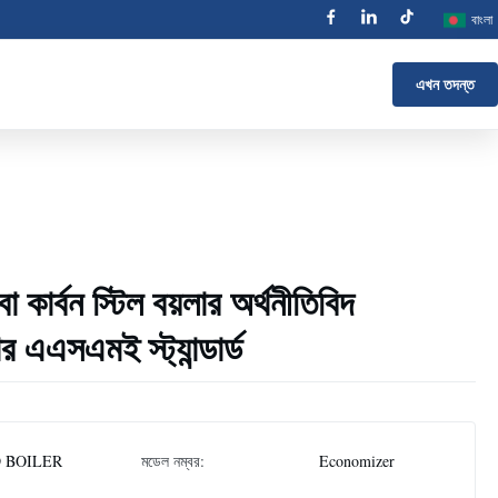
বাংলা
এখন তদন্ত
 কার্বন স্টিল বয়লার অর্থনীতিবিদ
এএসএমই স্ট্যান্ডার্ড
 BOILER
মডেল নম্বর:
Economizer