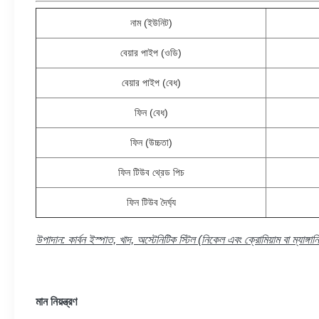
নাম (ইউনিট)
বেয়ার পাইপ (ওডি)
বেয়ার পাইপ (বেধ)
ফিন (বেধ)
ফিন (উচ্চতা)
ফিন টিউব থ্রেড পিচ
ফিন টিউব দৈর্ঘ্য
উপাদান: কার্বন ইস্পাত, খাদ, অস্টেনিটিক স্টিল (নিকেল এবং ক্রোমিয়াম বা ম্যাঙ্গান
মান নিয়ন্ত্রণ