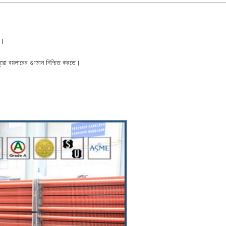
ট।
ুরো বয়লারের গুণমান নিশ্চিত করতে।