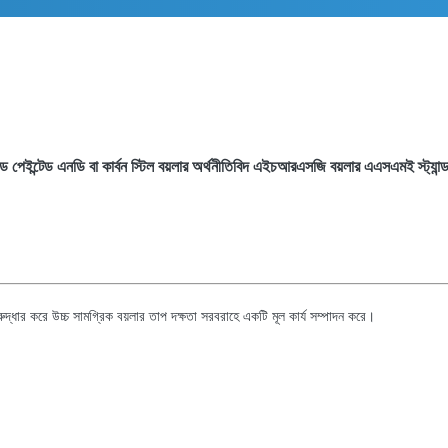
ড পেইন্টেড এনডি বা কার্বন স্টিল বয়লার অর্থনীতিবিদ এইচআরএসজি বয়লার এএসএমই স্ট্যান্ডা
রুদ্ধার করে উচ্চ সামগ্রিক বয়লার তাপ দক্ষতা সরবরাহে একটি মূল কার্য সম্পাদন করে।