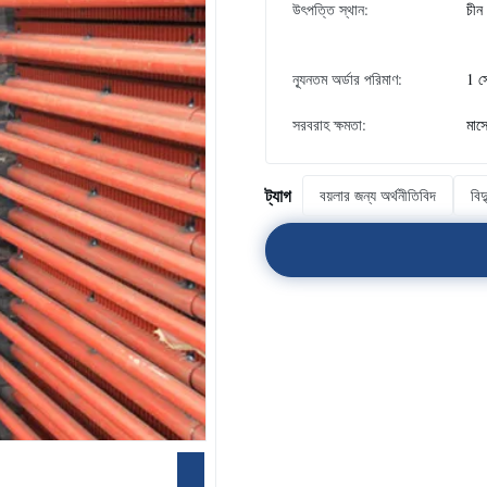
উৎপত্তি স্থান:
চীন
ন্যূনতম অর্ডার পরিমাণ:
1 স
সরবরাহ ক্ষমতা:
মাস
ট্যাগ
বয়লার জন্য অর্থনীতিবিদ
বিদ