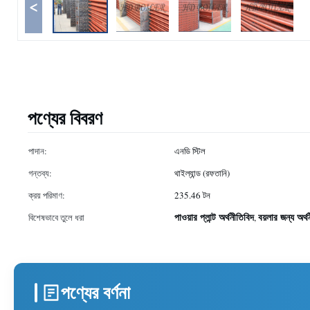
<
পণ্যের বিবরণ
পাদান:
এনডি স্টিল
গন্তব্য:
থাইল্যান্ড (রফতানি)
ক্রয় পরিমাণ:
235.46 টন
পাওয়ার প্লান্ট অর্থনীতিবিদ
বয়লার জন্য অর্থ
বিশেষভাবে তুলে ধরা
,
পণ্যের বর্ণনা