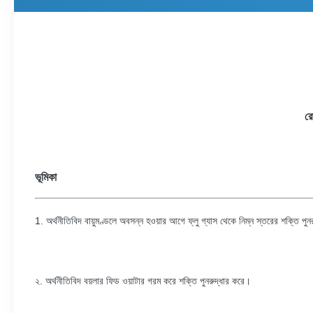
রে
ভূমিকা
1. অর্থনীতিবিদ বায়ুমণ্ডলে অবসন্ন হওয়ার আগে ফ্লু গ্যাস থেকে নিম্ন স্তরের শক্তি পুন
২. অর্থনীতিবিদ বয়লার ফিড ওয়াটার গরম করে শক্তি পুনরুদ্ধার করে।