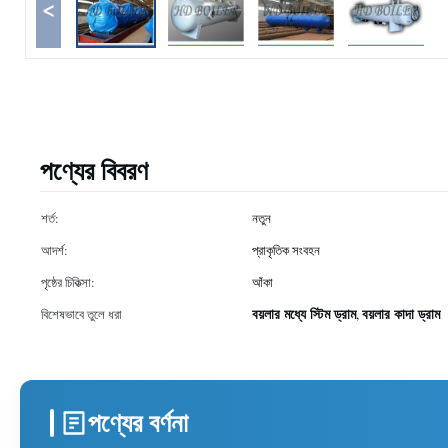
<
পণ্যের বিবরণ
শর্ত:
নতুন
আদর্শ:
প্রাকৃতিক সংবহন
পৃষ্ঠের চিকিত্সা:
আঁকা
বয়লার মধ্যে স্টিম ড্রাম
বয়লার কাদা ড্রাম
বিশেষভাবে তুলে ধরা
,
পণ্যের বর্ণনা