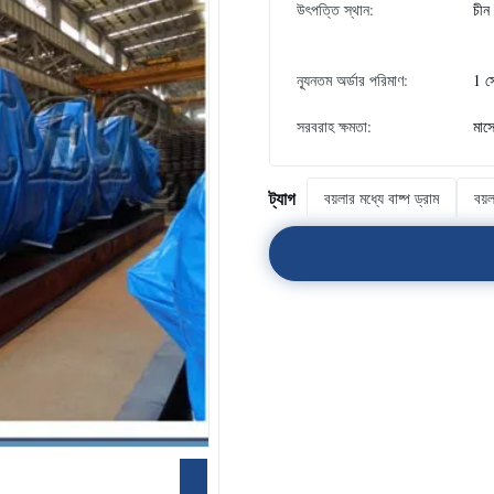
উৎপত্তি স্থান:
চীন
ন্যূনতম অর্ডার পরিমাণ:
1 স
সরবরাহ ক্ষমতা:
মাস
ট্যাগ
বয়লার মধ্যে বাষ্প ড্রাম
বয়