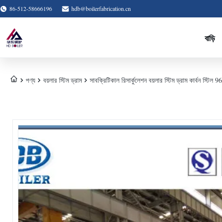
86-512-58666196
hdb@boilerfabrication.cn
বাড়ি
পণ্য
বয়লার স্টিম ড্রাম
সাবক্রিটিকাল রিসার্কুলেশন বয়লার স্টিম ড্রাম কার্বন স্টিল 96