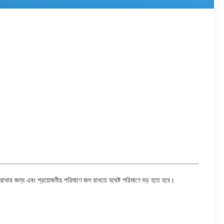
ম রাখার জন্য এবং প্রয়োজনীয় পরিমাণে জল রাখতে যথেষ্ট পরিমাণে বড় হতে হবে।