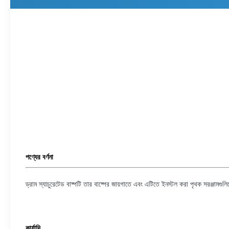
পণ্যের বর্ণনা
ড্রাম স্যাচুরেটেড বাষ্পটি তার বাষ্পের জায়গাতে এবং এটিতে ইনস্টল করা পৃথক সরঞ্জামগু
কার্যাদি