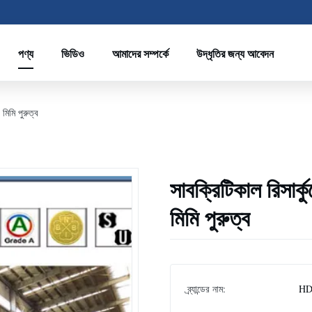
পণ্য
ভিডিও
আমাদের সম্পর্কে
উদ্ধৃতির জন্য আবেদন
 মিমি পুরুত্ব
সাবক্রিটিকাল রিসার্ক
মিমি পুরুত্ব
ব্র্যান্ডের নাম:
HD