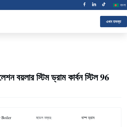
বাংলা
এখন তদন্ত
ুলেশন বয়লার স্টিম ড্রাম কার্বন স্টিল 96
 Boiler
মডেল নম্বর:
বাষ্প ড্রাম