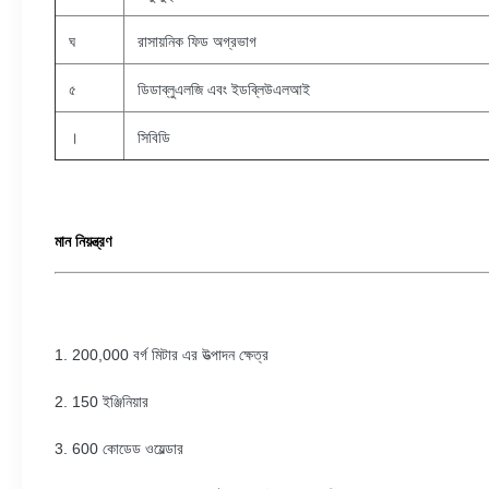
ঘ
রাসায়নিক ফিড অগ্রভাগ
৫
ডিডাব্লুএলজি এবং ইডব্লিউএলআই
।
সিবিডি
মান নিয়ন্ত্রণ
1. 200,000 বর্গ মিটার এর উত্পাদন ক্ষেত্র
2. 150 ইঞ্জিনিয়ার
3. 600 কোডেড ওয়েল্ডার