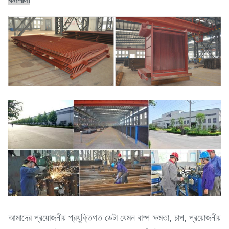
কর্মশালা
আমাদের প্রয়োজনীয় প্রযুক্তিগত ডেটা যেমন বাষ্প ক্ষমতা, চাপ, প্রয়োজনীয়