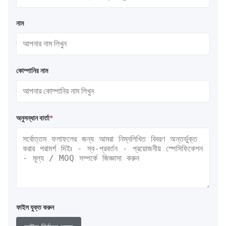
নাম
কোম্পানির নাম
অনুসন্ধান বার্তা
*
ফাইল যুক্ত করুন