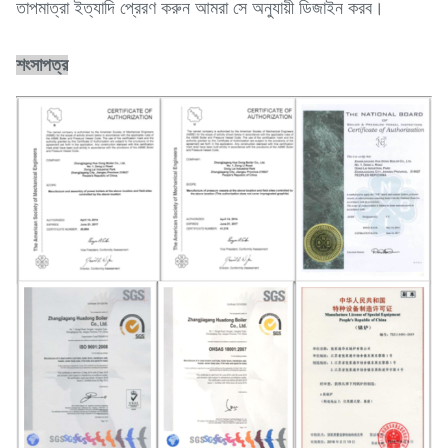
তাপমাত্রা ইত্যাদি প্রেরণ করুন আমরা সে অনুযায়ী ডিজাইন করব।
শংসাপত্র