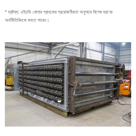
* দ্রষ্টব্য: এইচডি বোলার গ্রাহকের প্রয়োজনীয়তা অনুসারে বিশেষ ধরণের
অর্থনীতিবিদকে বলতে পারেন।