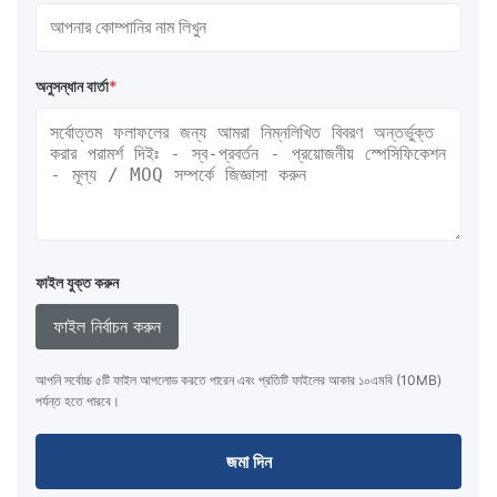
অনুসন্ধান বার্তা
*
ফাইল যুক্ত করুন
ফাইল নির্বাচন করুন
আপনি সর্বোচ্চ ৫টি ফাইল আপলোড করতে পারেন এবং প্রতিটি ফাইলের আকার ১০এমবি (10MB)
পর্যন্ত হতে পারবে।
জমা দিন