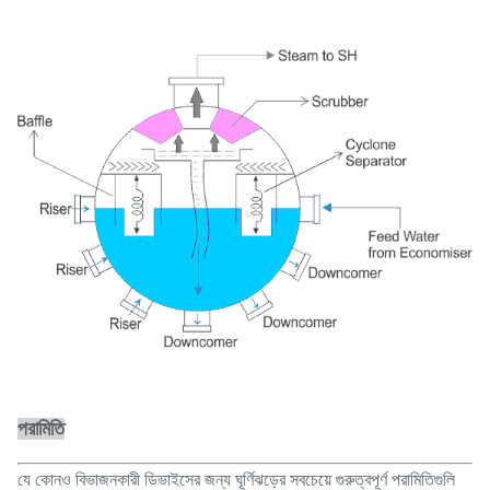
পরামিতি
যে কোনও বিভাজনকারী ডিভাইসের জন্য ঘূর্ণিঝড়ের সবচেয়ে গুরুত্বপূর্ণ পরামিতিগুলি