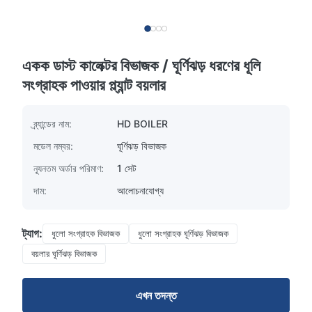
একক ডাস্ট কালেক্টর বিভাজক / ঘূর্ণিঝড় ধরণের ধূলি
সংগ্রাহক পাওয়ার প্ল্যান্ট বয়লার
ব্র্যান্ডের নাম:
HD BOILER
মডেল নম্বর:
ঘূর্ণিঝড় বিভাজক
ন্যূনতম অর্ডার পরিমাণ:
1 সেট
দাম:
আলোচনাযোগ্য
ট্যাগ:
ধুলো সংগ্রাহক বিভাজক
ধুলো সংগ্রাহক ঘূর্ণিঝড় বিভাজক
বয়লার ঘূর্ণিঝড় বিভাজক
এখন তদন্ত