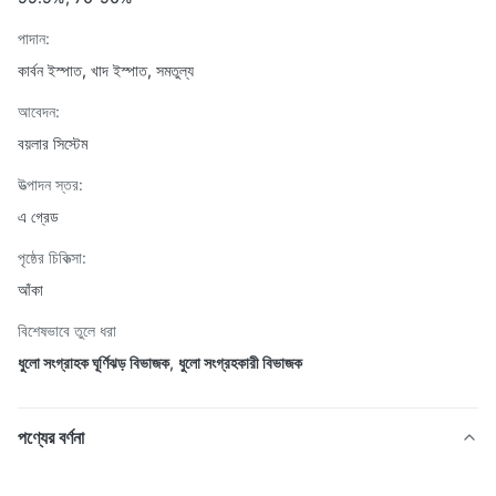
পাদান:
কার্বন ইস্পাত, খাদ ইস্পাত, সমতুল্য
আবেদন:
বয়লার সিস্টেম
উত্পাদন স্তর:
এ গ্রেড
পৃষ্ঠের চিকিত্সা:
আঁকা
বিশেষভাবে তুলে ধরা
ধুলো সংগ্রাহক ঘূর্ণিঝড় বিভাজক
,
ধুলো সংগ্রহকারী বিভাজক
পণ্যের বর্ণনা