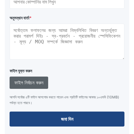
অনুসন্ধান বার্তা
*
ফাইল যুক্ত করুন
ফাইল নির্বাচন করুন
আপনি সর্বোচ্চ ৫টি ফাইল আপলোড করতে পারেন এবং প্রতিটি ফাইলের আকার ১০এমবি (10MB)
পর্যন্ত হতে পারবে।
জমা দিন