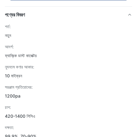
পণ্যের বিবরণ
শর্ত:
নতুন
আদর্শ:
ফ্যাব্রিক ডাস্ট কালেক্টর
ন্যূনতম কণার আকার:
10 মাইক্রন
সরঞ্জাম প্রতিরোধের:
1200pa
চাপ:
420-1400 পিপিএ
দক্ষতা:
99.9%, 70-90%