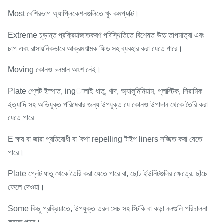
Most বেশিরভাগ অ্যাপ্লিকেশনগুলিতে খুব কমপ্যাক্ট।
Extreme চূড়ান্ত প্রক্রিয়াজাতকরণ পরিস্থিতিতে বিশেষত উচ্চ তাপমাত্রা এবং
চাপ এবং রাসায়নিকভাবে আক্রমণাত্মক ফিড সহ ব্যবহার করা যেতে পারে।
Moving কোনও চলমান অংশ নেই।
Plate প্লেট ইস্পাত, ingালাই ধাতু, খাদ, অ্যালুমিনিয়াম, প্লাস্টিক, সিরামিক
ইত্যাদি সহ অভিযুক্ত পরিষেবার জন্য উপযুক্ত যে কোনও উপাদান থেকে তৈরি করা
যেতে পারে
E ক্ষয় বা জারা প্রতিরোধী বা 'কণা repelling টাইপ liners সজ্জিত করা যেতে
পারে।
Plate প্লেট ধাতু থেকে তৈরি করা যেতে পারে বা, ছোট ইউনিটগুলির ক্ষেত্রে, ছাঁচে
ফেলে দেওয়া।
Some কিছু প্রক্রিয়াতে, উপযুক্ত তরল সেচ সহ স্টিকি বা কড়া নলগুলি পরিচালনা
করতে পারে।