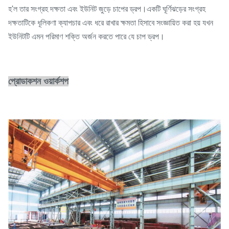
হ'ল তার সংগ্রহ দক্ষতা এবং ইউনিট জুড়ে চাপের ড্রপ।একটি ঘূর্ণিঝড়ের সংগ্রহ
দক্ষতাটিকে ধূলিকণা ক্যাপচার এবং ধরে রাখার ক্ষমতা হিসাবে সংজ্ঞায়িত করা হয় যখন
ইউনিটটি এমন পরিমাণ শক্তি অর্জন করতে পারে যে চাপ ড্রপ।
প্রোডাকশন ওয়ার্কশপ