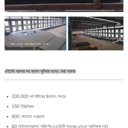
এইচডি বয়লার সহ ক্লাস সুবিধার মধ্যে সেরা অফার
200,000 বর্গ মিটারের উত্পাদন ক্ষেত্র
150 ইঞ্জিনিয়ার
600 কোডেড ওয়েল্ডার
60 লাইসেন্সপ্রাপ্ত পরিদর্শক (এনডিটি স্তরের-এলএল প্রশিক্ষক সহ)