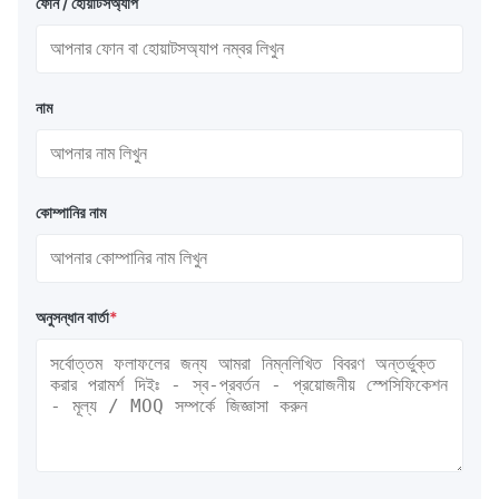
ফোন / হোয়াটসঅ্যাপ
নাম
কোম্পানির নাম
অনুসন্ধান বার্তা
*