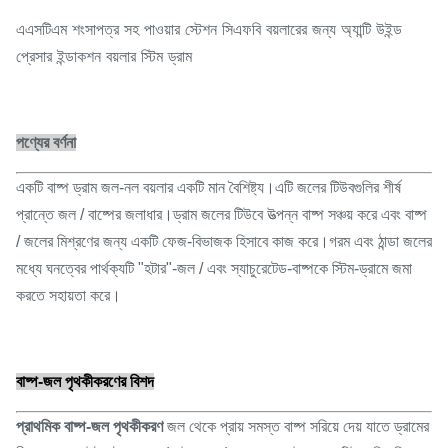
এএসটিএম শংসাপত্র সহ পাওয়ার স্টেশন সিএফবি বয়লারের জন্য অ্যান্টি উইন্ড
প্রেসার ইন্ডাকশন বয়লার স্টিম ড্রাম
পণ্যের বর্ণনা
একটি বাষ্প ড্রাম জল-নল বয়লার একটি মান বৈশিষ্ট্য।এটি জলের টিউবগুলির শীর্ষ
প্রান্তে জল / বাষ্পের জলাধার।ড্রাম জলের টিউবে উত্পন্ন বাষ্প সঞ্চয় করে এবং বাষ্প
/ জলের মিশ্রণের জন্য একটি ফেজ-বিভাজক হিসাবে কাজ করে।গরম এবং ঠান্ডা জলের
মধ্যে ঘনত্বের পার্থক্যটি "হটার"-জল / এবং স্যাচুরেটেড-বাষ্পকে স্টিম-ড্রামে জমা
করতে সহায়তা করে।
বাষ্প-জল পৃথকীকরণের বিশদ
প্রাথমিক বাষ্প-জল পৃথকীকরণ
জল থেকে প্রায় সমস্ত বাষ্প সরিয়ে দেয় যাতে ড্রামের