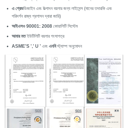
এ গ্রেড
ডিজাইন এবং উত্পাদন বয়লার জন্য লাইসেন্স (মানের তদারকি এবং
পরিদর্শন রাজ্য প্রশাসন দ্বারা জারি)
আইএসও 90001: 2008
কোয়ালিটি সিস্টেম
আমার মত
ইউটিলিটি বয়লার শংসাপত্র
ASME'S ',' U '
এবং
এনবি
স্ট্যাম্প অনুমোদন