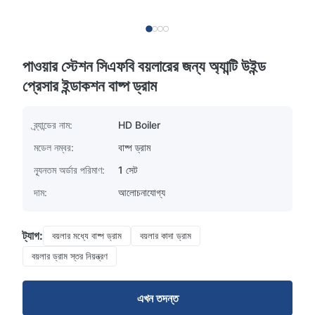
পাওয়ার স্টেশন সিএফবি বয়লারের জন্য অ্যান্টি উইন্ড
প্রেসার ইন্ডাকশন বাষ্প ড্রাম
ব্র্যান্ডের নাম:
HD Boiler
মডেল নম্বর:
বাষ্প ড্রাম
ন্যূনতম অর্ডার পরিমাণ:
1 সেট
দাম:
আলোচনাযোগ্য
ট্যাগ:
বয়লার মধ্যে বাষ্প ড্রাম
বয়লার কাদা ড্রাম
বয়লার ড্রাম স্তর নিয়ন্ত্রণ
এখন তদন্ত