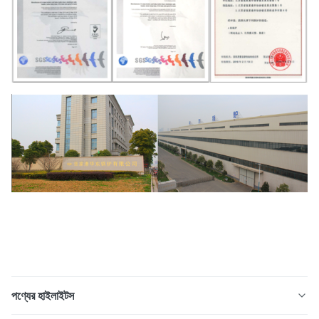
পণ্যের হাইলাইটস