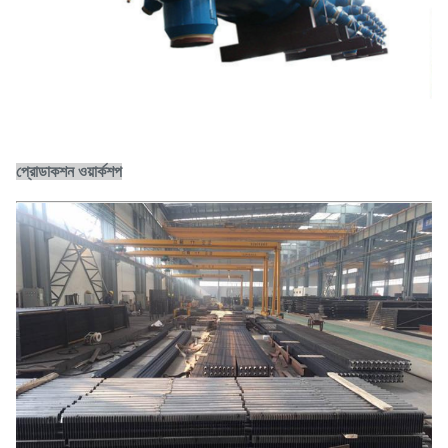
প্রোডাকশন ওয়ার্কশপ