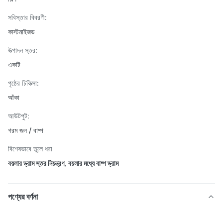
সবিস্তার বিবরণী:
কাস্টমাইজড
উত্পাদন স্তর:
একটি
পৃষ্ঠের চিকিত্সা:
আঁকা
আউটপুট:
গরম জল / বাষ্প
বিশেষভাবে তুলে ধরা
বয়লার ড্রাম স্তর নিয়ন্ত্রণ
,
বয়লার মধ্যে বাষ্প ড্রাম
পণ্যের বর্ণনা