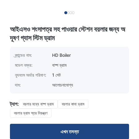
আইএসও শংসাপত্র সহ পাওয়ার স্টেশন বয়লার জন্য অ
দূষণ গ্যাস স্টিম ড্রাম
ব্র্যান্ডের নাম:
HD Boiler
মডেল নম্বর:
বাষ্প ড্রাম
ন্যূনতম অর্ডার পরিমাণ:
1 সেট
দাম:
আলোচনাযোগ্য
ট্যাগ:
বয়লার মধ্যে বাষ্প ড্রাম
বয়লার কাদা ড্রাম
বয়লার ড্রাম স্তর নিয়ন্ত্রণ
এখন তদন্ত