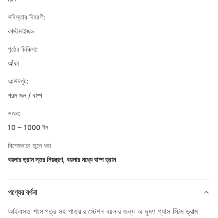
সবিস্তার বিবরণী:
কাস্টমাইজড
পৃষ্ঠের চিকিত্সা:
আঁকা
আউটপুট:
গরম জল / বাষ্প
ওজন:
10 ~ 1000 টন
বিশেষভাবে তুলে ধরা
বয়লার ড্রাম স্তর নিয়ন্ত্রণ
,
বয়লার মধ্যে বাষ্প ড্রাম
পণ্যের বর্ণনা
আইএসও শংসাপত্র সহ পাওয়ার স্টেশন বয়লার জন্য অ দূষণ গ্যাস স্টিম ড্রাম