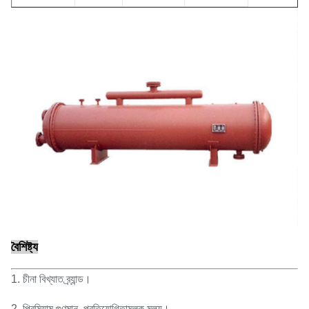
বৈশিষ্ট্য
1. চীনা বিখ্যাত ব্র্যান্ড।
2. প্রিমিয়াম গুণমান, প্রতিযোগিতামূলক মূল্য।