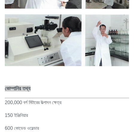
কোম্পানির তথ্য
200,000 বর্গ মিটারের উত্পাদন ক্ষেত্র
150 ইঞ্জিনিয়ার
600 কোডেড ওয়েল্ডার