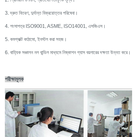
3. দ্রুত বিতরণ, দুর্দান্ত বিক্রয়োত্তর পরিষেবা।
4. শংসাপত্র ISO9001, ASME, ISO14001, এসজিএস।
5. কমপ্যাক্ট কাঠামো, ইনস্টল করা সহজ।
6. বাহ্যিক সঞ্চালন নল বান্ডিল মাধ্যমে নিষ্কাশন গ্যাস বয়লারের দক্ষতা উন্নত করে।
পরীক্ষামূলক