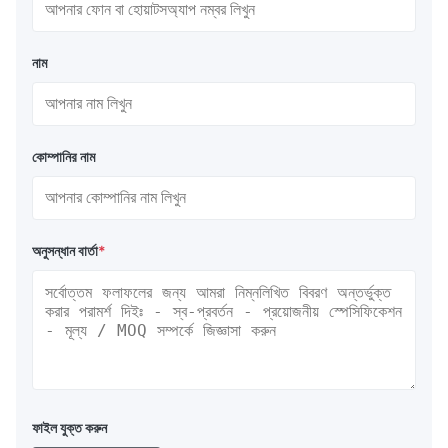
নাম
কোম্পানির নাম
অনুসন্ধান বার্তা
*
ফাইল যুক্ত করুন