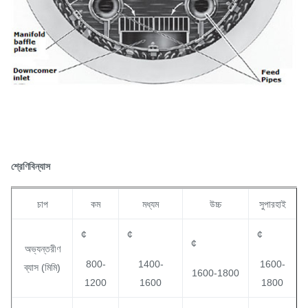
শ্রেণিবিন্যাস
চাপ
কম
মধ্যম
উচ্চ
সুপারহাই
¢
¢
¢
¢
অভ্যন্তরীণ
800-
1400-
1600-
ব্যাস (মিমি)
1600-1800
1200
1600
1800