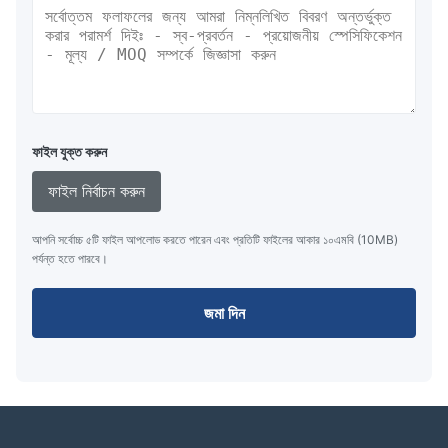
ফাইল যুক্ত করুন
ফাইল নির্বাচন করুন
আপনি সর্বোচ্চ ৫টি ফাইল আপলোড করতে পারেন এবং প্রতিটি ফাইলের আকার ১০এমবি (10MB)
পর্যন্ত হতে পারবে।
জমা দিন