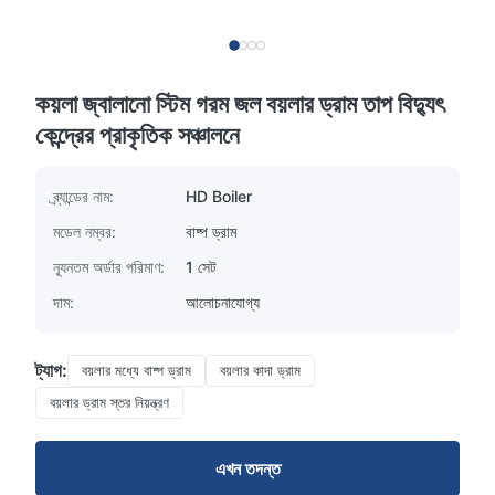
কয়লা জ্বালানো স্টিম গরম জল বয়লার ড্রাম তাপ বিদ্যুৎ
কেন্দ্রের প্রাকৃতিক সঞ্চালনে
ব্র্যান্ডের নাম:
HD Boiler
মডেল নম্বর:
বাষ্প ড্রাম
ন্যূনতম অর্ডার পরিমাণ:
1 সেট
দাম:
আলোচনাযোগ্য
ট্যাগ:
বয়লার মধ্যে বাষ্প ড্রাম
বয়লার কাদা ড্রাম
বয়লার ড্রাম স্তর নিয়ন্ত্রণ
এখন তদন্ত