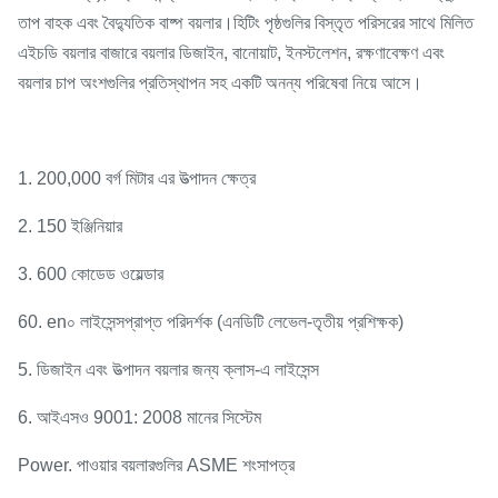
তাপ বাহক এবং বৈদ্যুতিক বাষ্প বয়লার।হিটিং পৃষ্ঠগুলির বিস্তৃত পরিসরের সাথে মিলিত
এইচডি বয়লার বাজারে বয়লার ডিজাইন, বানোয়াট, ইনস্টলেশন, রক্ষণাবেক্ষণ এবং
বয়লার চাপ অংশগুলির প্রতিস্থাপন সহ একটি অনন্য পরিষেবা নিয়ে আসে।
1. 200,000 বর্গ মিটার এর উত্পাদন ক্ষেত্র
2. 150 ইঞ্জিনিয়ার
3. 600 কোডেড ওয়েল্ডার
60. en০ লাইসেন্সপ্রাপ্ত পরিদর্শক (এনডিটি লেভেল-তৃতীয় প্রশিক্ষক)
5. ডিজাইন এবং উত্পাদন বয়লার জন্য ক্লাস-এ লাইসেন্স
6. আইএসও 9001: 2008 মানের সিস্টেম
Power. পাওয়ার বয়লারগুলির ASME শংসাপত্র