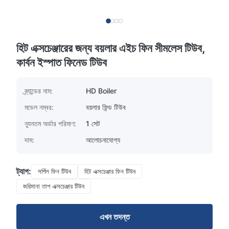
হিট এক্সচেঞ্জারের জন্য বয়লার এইচ ফিন সীমলেস টিউব,
কার্বন ইস্পাত ফিনেড টিউব
ব্র্যান্ডের নাম:
HD Boiler
মডেল নম্বর:
বয়লার ফিন্ড টিউব
ন্যূনতম অর্ডার পরিমাণ:
1 সেট
দাম:
আলোচনাযোগ্য
ট্যাগ:
সর্পিল ফিন টিউব
হিট এক্সচেঞ্জার ফিন টিউব
জরিমানা তাপ এক্সচেঞ্জার টিউব
এখন তদন্ত