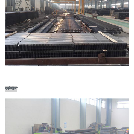
কর্মশালা