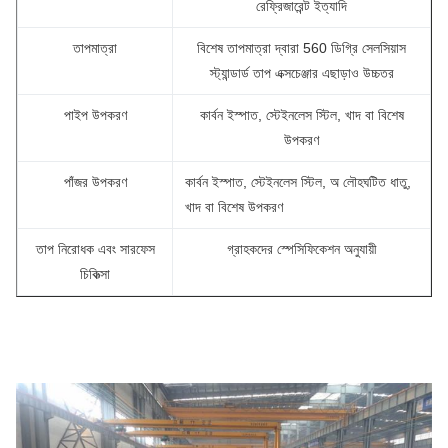
রেফ্রিজারেন্ট ইত্যাদি
তাপমাত্রা
বিশেষ তাপমাত্রা দ্বারা 560 ডিগ্রি সেলসিয়াস
স্ট্যান্ডার্ড তাপ এক্সচেঞ্জার এছাড়াও উচ্চতর
পাইপ উপকরণ
কার্বন ইস্পাত, স্টেইনলেস স্টিল, খাদ বা বিশেষ
উপকরণ
পাঁজর উপকরণ
কার্বন ইস্পাত, স্টেইনলেস স্টিল, অ লৌহঘটিত ধাতু,
খাদ বা বিশেষ উপকরণ
তাপ নিরোধক এবং সারফেস
গ্রাহকদের স্পেসিফিকেশন অনুযায়ী
চিকিত্সা