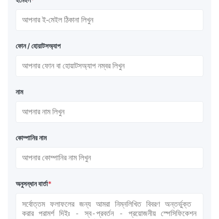
ফোন / হোয়াটসঅ্যাপ
নাম
কোম্পানির নাম
অনুসন্ধান বার্তা
*