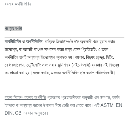
বয়লার অর্থনীতিবিদ
পণ্যের বর্ণনা
অর্থনীতিবিদ
বা
অর্থনীতিবিদ
, যান্ত্রিক ডিভাইসগুলি হ'ল জ্বালানী খরচ হ্রাস করার
উদ্দেশ্যে, বা দরকারী ফাংশন সম্পাদন করার জন্য যেমন প্রিহিয়েটিং এ
তরল
।
অর্থনীতির শব্দটি অন্যান্য উদ্দেশ্যেও ব্যবহৃত হয়।
বয়লার
, বিদ্যুৎ কেন্দ্র, হিটিং,
রেফ্রিজারেশন
, ভেন্টিলেটিং এবং এয়ার কন্ডিশনার (
এইচভিএসি
) ব্যবহার এই নিবন্ধে
আলোচনা করা হয়।সহজ কথায়, একজন অর্থনীতিবিদ হ'ল ক
তাপ পরিবর্তনকারী
।
কয়লা নিক্ষেপ বয়লার অর্থনীতি
গ্রাহকের প্রয়োজনীয়তা অনুযায়ী খাদ ইস্পাত, কার্বন
ইস্পাত বা অন্যান্য ধরণের উপাদান দিয়ে তৈরি করা যেতে পারে।এটি ASTM, EN,
DIN, GB এর মান অনুসারে।