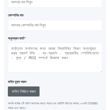
কোম্পানির নাম
অনুসন্ধান বার্তা
*
ফাইল যুক্ত করুন
ফাইল নির্বাচন করুন
আপনি সর্বোচ্চ ৫টি ফাইল আপলোড করতে পারেন এবং প্রতিটি ফাইলের আকার ১০এমবি (10MB)
পর্যন্ত হতে পারবে।