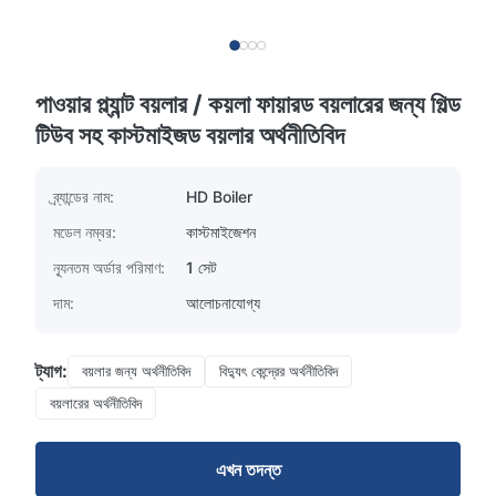
পাওয়ার প্ল্যান্ট বয়লার / কয়লা ফায়ারড বয়লারের জন্য গিল্ড
টিউব সহ কাস্টমাইজড বয়লার অর্থনীতিবিদ
ব্র্যান্ডের নাম:
HD Boiler
মডেল নম্বর:
কাস্টমাইজেশন
ন্যূনতম অর্ডার পরিমাণ:
1 সেট
দাম:
আলোচনাযোগ্য
ট্যাগ:
বয়লার জন্য অর্থনীতিবিদ
বিদ্যুৎ কেন্দ্রের অর্থনীতিবিদ
বয়লারের অর্থনীতিবিদ
এখন তদন্ত