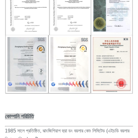
কোম্পানি পরিচিতি
1985 সালে প্রতিষ্ঠিত, ঝাংজিগিয়াগ হুয়া ডং বয়লার কোং লিমিটেড (এইচডি বয়লার