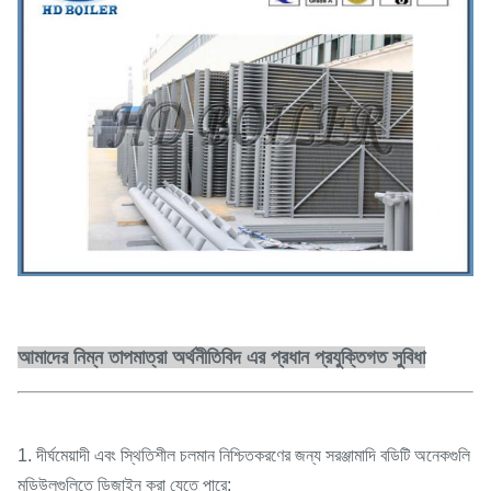
আমাদের নিম্ন তাপমাত্রা অর্থনীতিবিদ এর প্রধান প্রযুক্তিগত সুবিধা
1. দীর্ঘমেয়াদী এবং স্থিতিশীল চলমান নিশ্চিতকরণের জন্য সরঞ্জামাদি বডিটি অনেকগুলি
মডিউলগুলিতে ডিজাইন করা যেতে পারে;