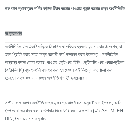
দক্ষ তাপ স্থানান্তর সর্পিল ফাইন্ড টিউব বয়লার পাওয়ার প্লান্ট বয়লার জন্য অর্থনীতিবিদ
পণ্যের বর্ণনা
অর্থনীতিবিদ হ'ল একটি যান্ত্রিক ডিভাইস যা শক্তির ব্যবহার হ্রাস করার উদ্দেশ্যে, বা
তরল প্রিহিট করার মতো অন্য দরকারী কার্য সম্পাদন করার উদ্দেশ্যে।অর্থনীতিবিদ
অন্যান্য কাজে যেমন বয়লার, পাওয়ার প্ল্যান্ট এবং হিটিং, ভেন্টিলেটিং এবং এয়ার-কন্ডিশন
(এইচভিএসি) ব্যবহারগুলি ব্যবহার করা হয় সেগুলি এই নিবন্ধে আলোচনা করা
হয়েছে।সহজ কথায়, একজন অর্থনীতিবিদ হিট এক্সচেঞ্জার।
তাপীয় তেল বয়লার অর্থনীতিবিদ
গ্রাহকের প্রয়োজনীয়তা অনুযায়ী খাদ ইস্পাত, কার্বন
ইস্পাত বা অন্যান্য ধরণের উপাদান দিয়ে তৈরি করা যেতে পারে।এটি ASTM, EN,
DIN, GB এর মান অনুসারে।