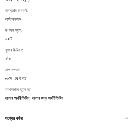
সবিস্তার বিবরণী:
কাস্টমাইজড
উত্পাদন স্তর:
একটি
পৃষ্ঠের চিকিত্সা:
আঁকা
তাপ দক্ষতা:
৮০% এর উপরে
বিশেষভাবে তুলে ধরা
বয়লার অর্থনীতিবিদ
,
বয়লার জন্য অর্থনীতিবিদ
পণ্যের বর্ণনা