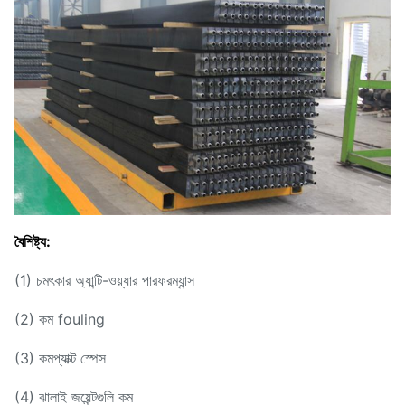
বৈশিষ্ট্য:
(1) চমৎকার অ্যান্টি-ওয়্যার পারফরম্যান্স
(2) কম fouling
(3) কমপ্যাক্ট স্পেস
(4) ঝালাই জয়েন্টগুলি কম