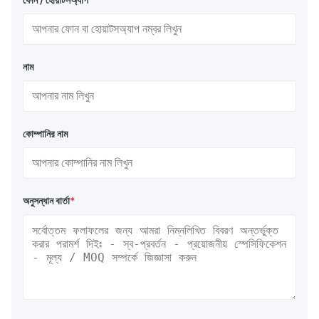
নাম
কোম্পানির নাম
অনুসন্ধান বার্তা
*