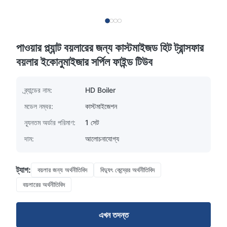
পাওয়ার প্ল্যান্ট বয়লারের জন্য কাস্টমাইজড হিট ট্রান্সফার
বয়লার ইকোনুমাইজার সর্পিল ফাইন্ড টিউব
ব্র্যান্ডের নাম:
HD Boiler
মডেল নম্বর:
কাস্টমাইজেশন
ন্যূনতম অর্ডার পরিমাণ:
1 সেট
দাম:
আলোচনাযোগ্য
ট্যাগ:
বয়লার জন্য অর্থনীতিবিদ
বিদ্যুৎ কেন্দ্রের অর্থনীতিবিদ
বয়লারের অর্থনীতিবিদ
এখন তদন্ত