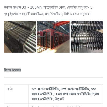
উত্পাদন সরঞ্জাম 30 ~ 185MN হাইড্রোলিক প্রেস, ফোরজিং অনুপাত> 3,
প্রযুক্তিগত অবস্থাটি এএসটিএম, এন, ডিআইএন, জিবি এর মান অনুসারে।
বিশেষ উল্লেখ
বর্ণনা
তাপ বয়লার অর্থনীতিবিদ, বাষ্প বয়লার অর্থনীতিবিদ, তেল
বয়লার অর্থনীতিবিদ, কয়লা বাষ্প বয়লার অর্থনীতিবিদ, গ্যাস
বয়লার অর্থনীতিবিদ, ইত্যাদি