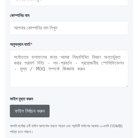
কোম্পানির নাম
অনুসন্ধান বার্তা
*
ফাইল যুক্ত করুন
ফাইল নির্বাচন করুন
আপনি সর্বোচ্চ ৫টি ফাইল আপলোড করতে পারেন এবং প্রতিটি ফাইলের আকার ১০এমবি (10MB)
পর্যন্ত হতে পারবে।