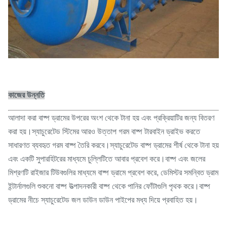
কাজের উন্নতি
আলাদা করা বাষ্প ড্রামের উপরের অংশ থেকে টানা হয় এবং প্রক্রিয়াটির জন্য বিতরণ
করা হয়।স্যাচুরেটেড স্টিমের আরও উত্তাপ গরম বাষ্প টারবাইন ড্রাইভ করতে
সাধারণত ব্যবহৃত গরম বাষ্প তৈরি করবে।স্যাচুরেটেড বাষ্প ড্রামের শীর্ষ থেকে টানা হয়
এবং একটি সুপারহিটরের মাধ্যমে চুল্লিটিতে আবার প্রবেশ করে।বাষ্প এবং জলের
মিশ্রণটি রাইজার টিউবগুলির মাধ্যমে বাষ্প ড্রামে প্রবেশ করে, ডেমিস্টর সমন্বিত ড্রাম
ইন্টার্নালগুলি শুকনো বাষ্প উত্পাদনকারী বাষ্প থেকে পানির ফোঁটাগুলি পৃথক করে।বাষ্প
ড্রামের নীচে স্যাচুরেটেড জল ডাউন ডাউন পাইপের মধ্য দিয়ে প্রবাহিত হয়।