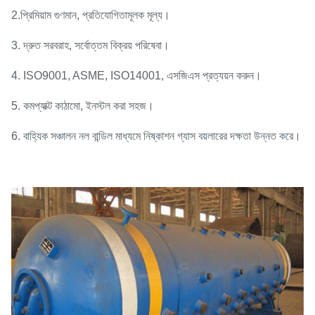
2.প্রিমিয়াম গুণমান, প্রতিযোগিতামূলক মূল্য।
3. দ্রুত সরবরাহ, সর্বোত্তম বিক্রয় পরিষেবা।
4. ISO9001, ASME, ISO14001, এসজিএস প্রত্যয়ন করুন।
5. কমপ্যাক্ট কাঠামো, ইনস্টল করা সহজ।
6. বাহ্যিক সঞ্চালন নল বান্ডিল মাধ্যমে নিষ্কাশন গ্যাস বয়লারের দক্ষতা উন্নত করে।