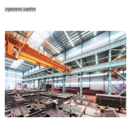
প্রোডাকশন ওয়ার্কশপ