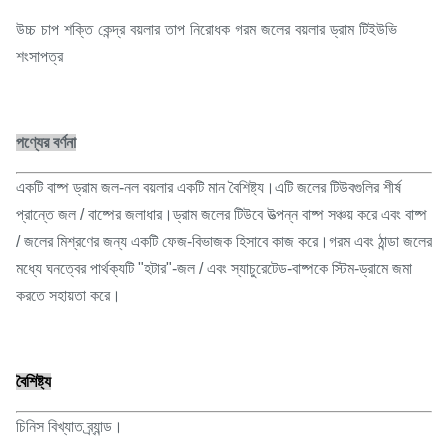
উচ্চ চাপ শক্তি কেন্দ্র বয়লার তাপ নিরোধক গরম জলের বয়লার ড্রাম টিইউভি
শংসাপত্র
পণ্যের বর্ণনা
একটি বাষ্প ড্রাম জল-নল বয়লার একটি মান বৈশিষ্ট্য।এটি জলের টিউবগুলির শীর্ষ
প্রান্তে জল / বাষ্পের জলাধার।ড্রাম জলের টিউবে উত্পন্ন বাষ্প সঞ্চয় করে এবং বাষ্প
/ জলের মিশ্রণের জন্য একটি ফেজ-বিভাজক হিসাবে কাজ করে।গরম এবং ঠান্ডা জলের
মধ্যে ঘনত্বের পার্থক্যটি "হটার"-জল / এবং স্যাচুরেটেড-বাষ্পকে স্টিম-ড্রামে জমা
করতে সহায়তা করে।
বৈশিষ্ট্য
চিনিস বিখ্যাত ব্র্যান্ড।