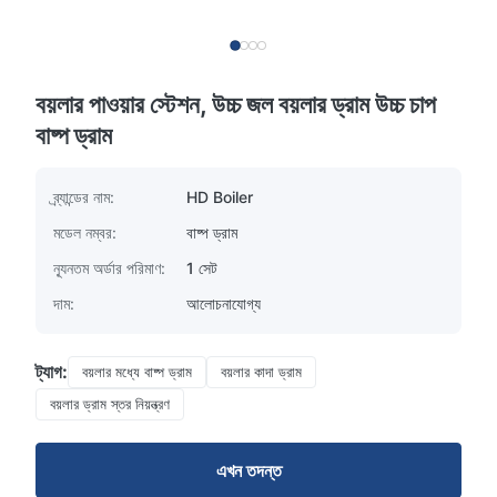
বয়লার পাওয়ার স্টেশন, উচ্চ জল বয়লার ড্রাম উচ্চ চাপ
বাষ্প ড্রাম
ব্র্যান্ডের নাম:
HD Boiler
মডেল নম্বর:
বাষ্প ড্রাম
ন্যূনতম অর্ডার পরিমাণ:
1 সেট
দাম:
আলোচনাযোগ্য
ট্যাগ:
বয়লার মধ্যে বাষ্প ড্রাম
বয়লার কাদা ড্রাম
বয়লার ড্রাম স্তর নিয়ন্ত্রণ
এখন তদন্ত