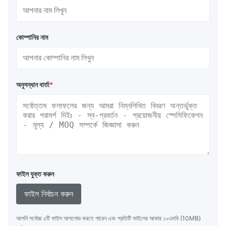
কোম্পানির নাম
অনুসন্ধান বার্তা
*
ফাইল যুক্ত করুন
ফাইল নির্বাচন করুন
আপনি সর্বোচ্চ ৫টি ফাইল আপলোড করতে পারেন এবং প্রতিটি ফাইলের আকার ১০এমবি (10MB)