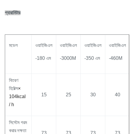
প্যারামিটার
মডেল
ওয়াইজিএল
ওয়াইজিএল
ওয়াইজিএল
ওয়াইজিএল
-180 এম
-3000M
-350 এম
-460M
বিতরণ
হিটেক্স
×
15
25
30
40
104kcal
/ h
সিস্টেম গরম
করার দক্ষতা
73
73
73
73