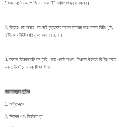
/ ফিক্স ফার্নেস কম্পোজিশন, জবসাইট সংমিশ্রণ দ্বারা বয়লার।
2, ভিতরে এবং বাইরে, ঘন সারি বৃত্তাকার কয়েল ব্যবহার করে বয়লার হিটিং পৃষ্ঠ,
মাল্টিলেয়ার টাইট সারি বৃত্তাকার নল রচনা।
3, বয়লার স্ট্রাকচারটি কমপ্যাক্ট, ছোট্ট একটি অঞ্চল, বিধানের উচ্চতর ডিগ্রি কভার
করুন, ইনস্টলেশনকালটি সংক্ষিপ্ত।
পারফরম্যান্স সুবিধা
1, শক্তি-দক্ষ
2, নিরাপদ এবং নির্ভরযোগ্য