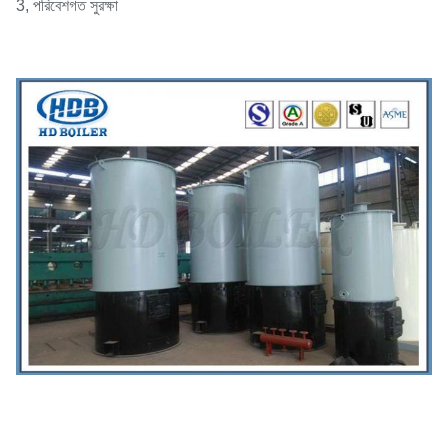
3, পরিবেশগত সুরক্ষা