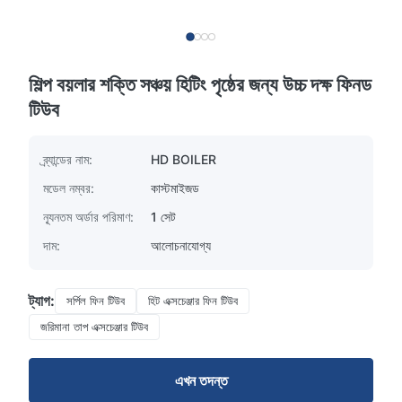
শিল্প বয়লার শক্তি সঞ্চয় হিটিং পৃষ্ঠের জন্য উচ্চ দক্ষ ফিনড
টিউব
ব্র্যান্ডের নাম:
HD BOILER
মডেল নম্বর:
কাস্টমাইজড
ন্যূনতম অর্ডার পরিমাণ:
1 সেট
দাম:
আলোচনাযোগ্য
ট্যাগ:
সর্পিল ফিন টিউব
হিট এক্সচেঞ্জার ফিন টিউব
জরিমানা তাপ এক্সচেঞ্জার টিউব
এখন তদন্ত