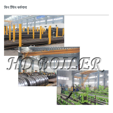
ফিন টিউব কর্মশালা