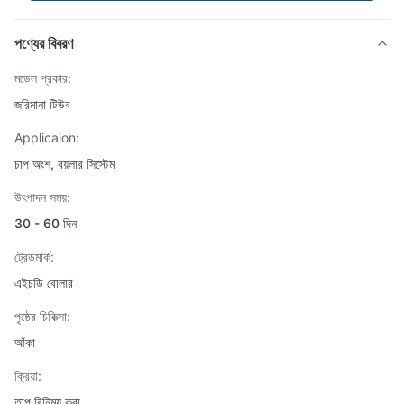
পণ্যের বিবরণ
মডেল প্রকার:
জরিমানা টিউব
Applicaion:
চাপ অংশ, বয়লার সিস্টেম
উৎপাদন সময়:
30 - 60 দিন
ট্রেডমার্ক:
এইচডি বোলার
পৃষ্ঠের চিকিত্সা:
আঁকা
ক্রিয়া:
তাপ বিনিময় করা