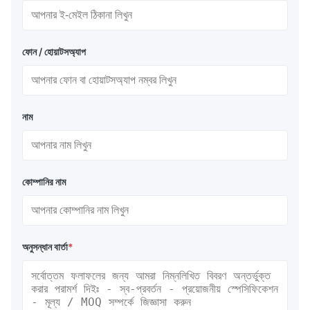
ফোন / হোয়াটসঅ্যাপ
নাম
কোম্পানির নাম
অনুসন্ধান বার্তা
*