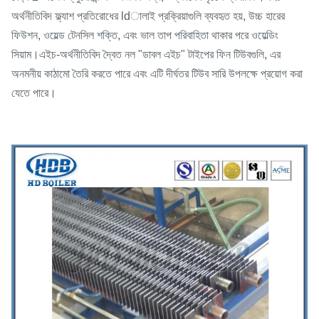
অর্থনীতিবিদ ফ্ল্যাশ প্রতিরোধের ldালাই প্রক্রিয়াগুলি ব্যবহৃত হয়, উচ্চ হারের
ফিউশন, ওয়েল্ড টেনসিল শক্তি, এবং ভাল তাপ পরিবাহিতা থাকার পরে ওয়েল্ডিং
সিয়াম।এইচ-অর্থনীতিবিদ দ্বৈত নল "ডাবল এইচ" টাইপের ফিন টিউবগুলি, এর
অনমনীয় কাঠামো তৈরি করতে পারে এবং এটি দীর্ঘতর টিউব সারি উপলক্ষে প্রয়োগ করা
যেতে পারে।