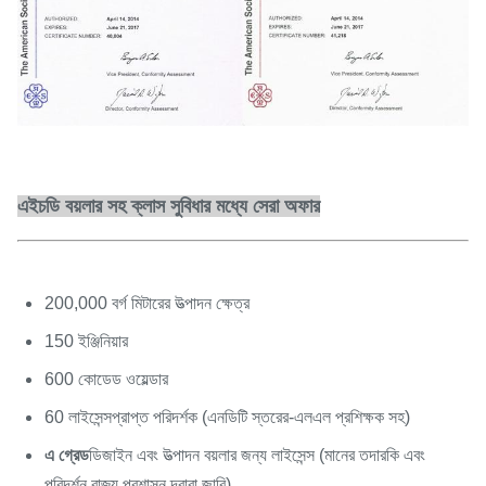
এইচডি বয়লার সহ ক্লাস সুবিধার মধ্যে সেরা অফার
200,000 বর্গ মিটারের উত্পাদন ক্ষেত্র
150 ইঞ্জিনিয়ার
600 কোডেড ওয়েল্ডার
60 লাইসেন্সপ্রাপ্ত পরিদর্শক (এনডিটি স্তরের-এলএল প্রশিক্ষক সহ)
এ গ্রেড
ডিজাইন এবং উত্পাদন বয়লার জন্য লাইসেন্স (মানের তদারকি এবং
পরিদর্শন রাজ্য প্রশাসন দ্বারা জারি)