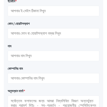
ইমেইল
*
ফোন / হোয়াটসঅ্যাপ
নাম
কোম্পানির নাম
অনুসন্ধান বার্তা
*