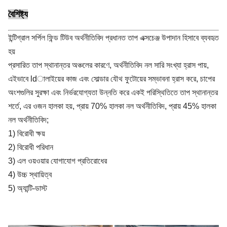
বৈশিষ্ট্য
ইন্টিগ্রাল সর্পিল ফিন্ড টিউব অর্থনীতিবিদ প্রধানত তাপ এক্সচেঞ্জ উপাদান হিসাবে ব্যবহৃত
হয়
প্রসারিত তাপ স্থানান্তর অঞ্চলের কারণে, অর্থনীতিবিদ নল সারি সংখ্যা হ্রাস পায়,
এইভাবে ldালাইয়ের কাজ এবং সোল্ডার যৌথ ফুটোয়ের সম্ভাবনা হ্রাস করে, চাপের
অংশগুলির সুরক্ষা এবং নির্ভরযোগ্যতা উন্নতি করে একই পরিস্থিতিতে তাপ স্থানান্তর
শর্তে, এর ওজন হালকা হয়, প্রায় 70% হালকা নল অর্থনীতিবিদ, প্রায় 45% হালকা
নল অর্থনীতিবিদ;
1) বিরোধী ক্ষয়
2) বিরোধী পরিধান
3) এল ওয়ওয়ার যোগাযোগ প্রতিরোধের
4) উচ্চ স্থায়িত্ব
5) অ্যান্টি-ডাস্ট