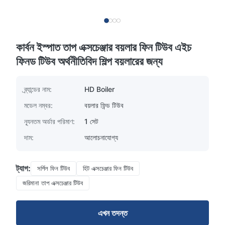
কার্বন ইস্পাত তাপ এক্সচেঞ্জার বয়লার ফিন টিউব এইচ
ফিনড টিউব অর্থনীতিবিদ শিল্প বয়লারের জন্য
ব্র্যান্ডের নাম:
HD Boiler
মডেল নম্বর:
বয়লার ফিন্ড টিউব
ন্যূনতম অর্ডার পরিমাণ:
1 সেট
দাম:
আলোচনাযোগ্য
ট্যাগ:
সর্পিল ফিন টিউব
হিট এক্সচেঞ্জার ফিন টিউব
জরিমানা তাপ এক্সচেঞ্জার টিউব
এখন তদন্ত