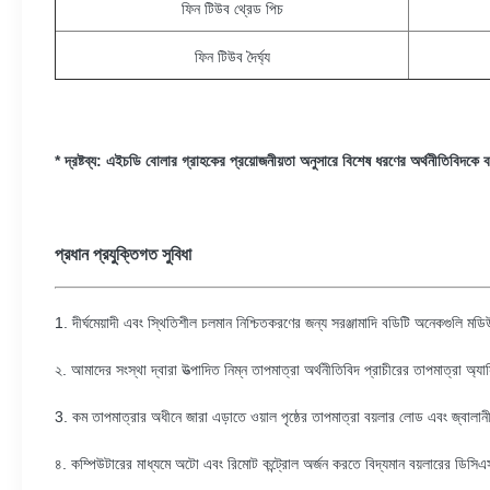
ফিন টিউব থ্রেড পিচ
ফিন টিউব দৈর্ঘ্য
* দ্রষ্টব্য: এইচডি বোলার গ্রাহকের প্রয়োজনীয়তা অনুসারে বিশেষ ধরণের অর্থনীতিবিদকে
প্রধান প্রযুক্তিগত সুবিধা
1. দীর্ঘমেয়াদী এবং স্থিতিশীল চলমান নিশ্চিতকরণের জন্য সরঞ্জামাদি বডিটি অনেকগুলি ম
২. আমাদের সংস্থা দ্বারা উত্পাদিত নিম্ন তাপমাত্রা অর্থনীতিবিদ প্রাচীরের তাপমাত্রা অ
3. কম তাপমাত্রার অধীনে জারা এড়াতে ওয়াল পৃষ্ঠের তাপমাত্রা বয়লার লোড এবং জ্বালানী
৪. কম্পিউটারের মাধ্যমে অটো এবং রিমোট কন্ট্রোল অর্জন করতে বিদ্যমান বয়লারের ডিসিএ