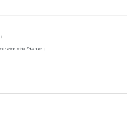
ট।
ুরো বয়লারের গুণমান নিশ্চিত করতে।