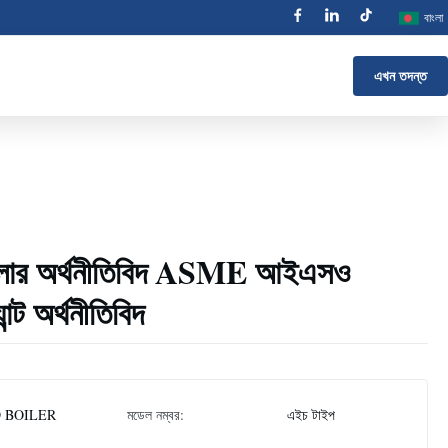
বাংলা
এখন তদন্ত
য়লার অর্থনীতিবিদ ASME আইএসও
ল্যান্ট অর্থনীতিবিদ
 BOILER
মডেল নম্বর:
এইচ টাইপ