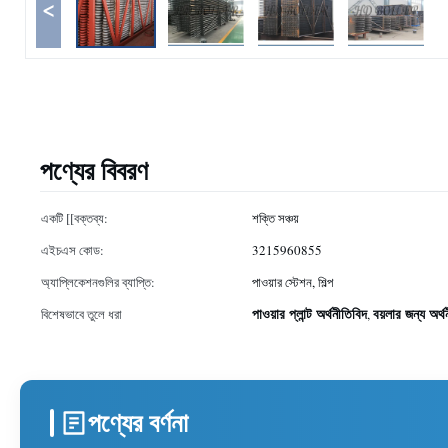
<
পণ্যের বিবরণ
একটি [[বক্তব্য:
শক্তি সঞ্চয়
এইচএস কোড:
3215960855
অ্যাপ্লিকেশনগুলির ব্যাপ্তি:
পাওয়ার স্টেশন, শিল্প
পাওয়ার প্লান্ট অর্থনীতিবিদ
বয়লার জন্য অর্থ
বিশেষভাবে তুলে ধরা
,
পণ্যের বর্ণনা