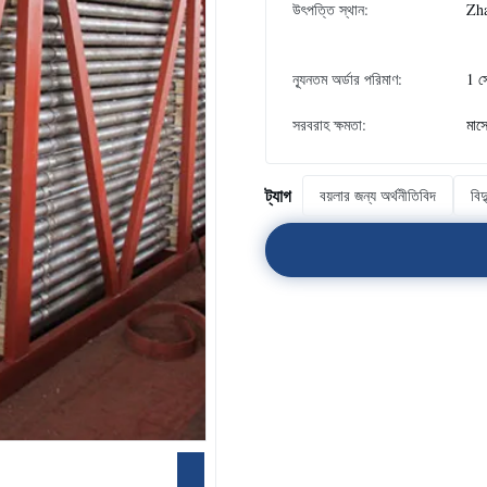
উৎপত্তি স্থান:
Zha
ন্যূনতম অর্ডার পরিমাণ:
1 স
সরবরাহ ক্ষমতা:
মাস
ট্যাগ
বয়লার জন্য অর্থনীতিবিদ
বিদ