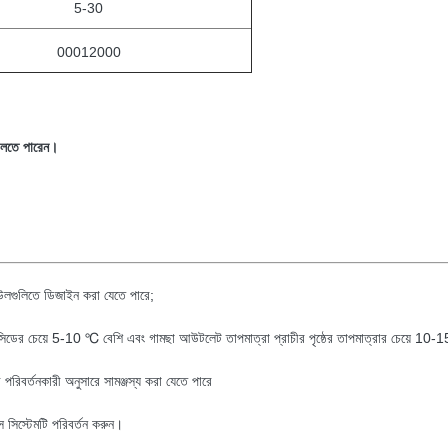
5-30
00012000
 বলতে পারেন।
ডিউলগুলিতে ডিজাইন করা যেতে পারে;
্যাসিডের চেয়ে 5-10 ℃ বেশি এবং গামছা আউটলেট তাপমাত্রা প্রাচীর পৃষ্ঠের তাপমাত্রার চেয়ে 10-15
 পরিবর্তনকারী অনুসারে সামঞ্জস্য করা যেতে পারে
স সিস্টেমটি পরিবর্তন করুন।