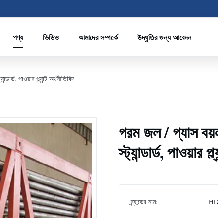
পণ্য
ভিডিও
আমাদের সম্পর্কে
উদ্ধৃতির জন্য আবেদন
্ড, পাওয়ার প্ল্যান্ট অর্থনীতিবিদ
গরম জল / গ্যাস ব
স্ট্যান্ডার্ড, পাওয়ার প্
ব্র্যান্ডের নাম:
HD