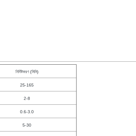
নির্দিষ্টকরণ (মিমি)
25-165
2-8
0.6-3.0
5-30