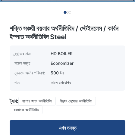
শক্তি সঞ্চয়ী বয়লার অর্থনীতিবিদ / স্টেইনলেস / কার্বন
ইস্পাত অর্থনীতিবিদ Steel
ব্র্যান্ডের নাম:
HD BOILER
মডেল নম্বর:
Economizer
ন্যূনতম অর্ডার পরিমাণ:
500 টন
দাম:
আলোচনাযোগ্য
ট্যাগ:
বয়লার জন্য অর্থনীতিবিদ
বিদ্যুৎ কেন্দ্রের অর্থনীতিবিদ
বয়লারের অর্থনীতিবিদ
এখন তদন্ত