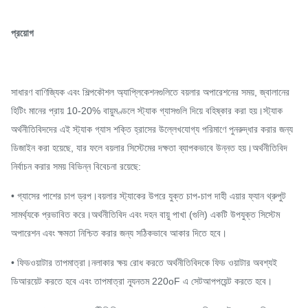
প্রয়োগ
সাধারণ বাণিজ্যিক এবং শিল্পকৌশল অ্যাপ্লিকেশনগুলিতে বয়লার অপারেশনের সময়, জ্বালানের
হিটিং মানের প্রায় 10-20% বায়ুমণ্ডলে স্ট্যাক গ্যাসগুলি দিয়ে বহিষ্কার করা হয়।স্ট্যাক
অর্থনীতিবিদদের এই স্ট্যাক গ্যাস শক্তি হ্রাসের উল্লেখযোগ্য পরিমাণে পুনরুদ্ধার করার জন্য
ডিজাইন করা হয়েছে, যার ফলে বয়লার সিস্টেমের দক্ষতা ব্যাপকভাবে উন্নত হয়।অর্থনীতিবিদ
নির্বাচন করার সময় বিভিন্ন বিবেচনা রয়েছে:
• গ্যাসের পাশের চাপ ড্রপ।বয়লার স্ট্যাকের উপরে যুক্ত চাপ-চাপ দাহী এয়ার ফ্যান থ্রুপুট
সামর্থ্যকে প্রভাবিত করে।অর্থনীতিবিদ এবং দহন বায়ু পাখা (গুলি) একটি উপযুক্ত সিস্টেম
অপারেশন এবং ক্ষমতা নিশ্চিত করার জন্য সঠিকভাবে আকার দিতে হবে।
• ফিডওয়াটার তাপমাত্রা।নলাকার ক্ষয় রোধ করতে অর্থনীতিবিদকে ফিড ওয়াটার অবশ্যই
ডিআরয়েট করতে হবে এবং তাপমাত্রা ন্যূনতম 220oF এ সেটআপপয়েন্ট করতে হবে।