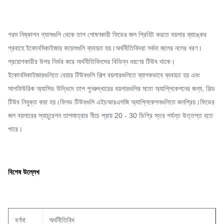
গরম নিষ্কাশন গ্যাসগুলি থেকে তাপ শোষণকারী ফিডের জল প্রিহিট করতে বয়লার ব্যাঙ্কের
প্রবাহে ইকোনমিকাইজার কয়েলগুলি ব্যবহৃত হয়।অর্থনীতিবিদরা সর্বদা জলের নলের ধরণ।
প্রয়োগকারীর উপর নির্ভর করে অর্থনীতিবিদদের বিভিন্ন ধরণের টিউব থাকে।
ইকোনমিকাইজারগুলিতে বেয়ার টিউবগুলি শিল্প বয়লারগুলিতে ব্যাপকভাবে ব্যবহৃত হয় এবং
সালফিউরিক অ্যাসিড উদ্ভিদে তাপ পুনরুদ্ধারের বয়লারগুলির মতো অ্যাপ্লিকেশনের জন্য, গিল্ড
টিউব নিযুক্ত করা হয়।ফিনড টিউবগুলি এইচআরএসজি অ্যাপ্লিকেশনগুলিতে জনপ্রিয়।ফিডের
জল বয়লারের স্যাচুরেশন তাপমাত্রার নীচে প্রায় 20 - 30 ডিগ্রি স্তর পর্যন্ত উত্তপ্ত হতে
পারে।
বিশেষ উল্লেখ
বর্ণনা
অর্থনীতিবিদ