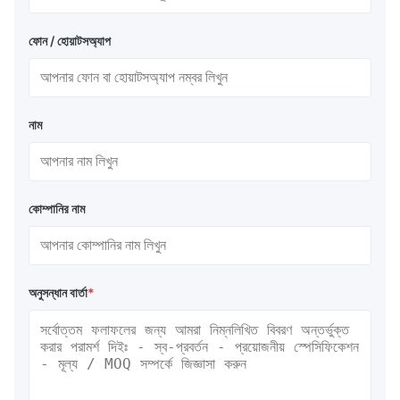
ফোন / হোয়াটসঅ্যাপ
নাম
কোম্পানির নাম
অনুসন্ধান বার্তা
*