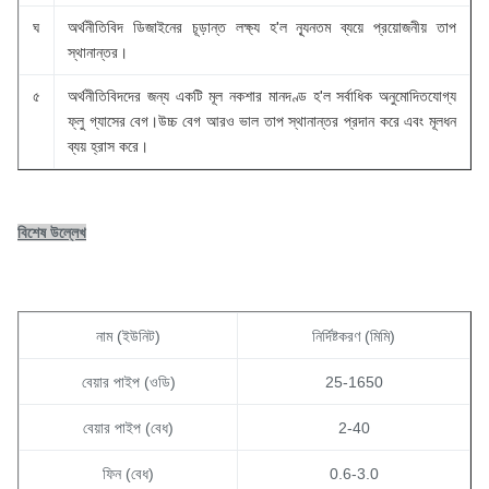
ঘ
অর্থনীতিবিদ ডিজাইনের চূড়ান্ত লক্ষ্য হ'ল ন্যূনতম ব্যয়ে প্রয়োজনীয় তাপ
স্থানান্তর।
৫
অর্থনীতিবিদদের জন্য একটি মূল নকশার মানদণ্ড হ'ল সর্বাধিক অনুমোদিতযোগ্য
ফ্লু গ্যাসের বেগ।উচ্চ বেগ আরও ভাল তাপ স্থানান্তর প্রদান করে এবং মূলধন
ব্যয় হ্রাস করে।
বিশেষ উল্লেখ
নাম (ইউনিট)
নির্দিষ্টকরণ (মিমি)
বেয়ার পাইপ (ওডি)
25-1650
বেয়ার পাইপ (বেধ)
2-40
ফিন (বেধ)
0.6-3.0