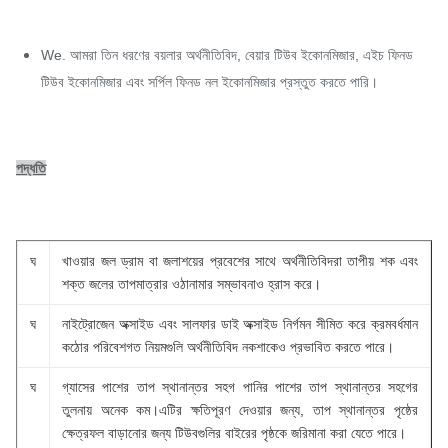
We. আমরা তিন ধরণের বয়লার অর্থনীতিবিদ, বেয়ার টিউব ইকোনমিজার, এইচ ফিনড
টিউব ইকোনমিজার এবং সর্পিল ফিনড নল ইকোনমিজার প্রস্তুত করতে পারি।
পদ্ধতি
ঘ
খাওয়ার জল ড্রাম বা জলাশয়ের প্রবেশের সাথে অর্থনীতিবিদরা তাপীয় শক এবং
শক্ত জলের তাপমাত্রার ওঠানামার সম্ভাবনাও হ্রাস করে।
ঘ
নাইট্রোজেন অক্সাইড এবং সালফার ডাই অক্সাইড নির্গমন সীমিত করে ক্রমবর্ধমান
কঠোর পরিবেশগত নিয়মগুলি অর্থনীতিবিদ নকশাকেও প্রভাবিত করতে পারে।
ঘ
গ্যাসের পাশের তাপ স্থানান্তর সহগ পানির পাশের তাপ স্থানান্তর সহগের
তুলনায় অনেক কম।এটির ক্ষতিপূরণ দেওয়ার জন্য, তাপ স্থানান্তর পৃষ্ঠের
ক্ষেত্রফল বাড়ানোর জন্য টিউবগুলির বাইরের পৃষ্ঠকে জরিমানা করা যেতে পারে।