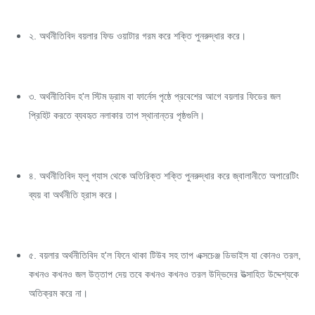
২. অর্থনীতিবিদ বয়লার ফিড ওয়াটার গরম করে শক্তি পুনরুদ্ধার করে।
৩. অর্থনীতিবিদ হ'ল স্টিম ড্রাম বা ফার্নেস পৃষ্ঠে প্রবেশের আগে বয়লার ফিডের জল
প্রিহিট করতে ব্যবহৃত নলাকার তাপ স্থানান্তর পৃষ্ঠগুলি।
৪. অর্থনীতিবিদ ফ্লু গ্যাস থেকে অতিরিক্ত শক্তি পুনরুদ্ধার করে জ্বালানীতে অপারেটিং
ব্যয় বা অর্থনীতি হ্রাস করে।
৫. বয়লার অর্থনীতিবিদ হ'ল ফিনে থাকা টিউব সহ তাপ এক্সচেঞ্জ ডিভাইস যা কোনও তরল,
কখনও কখনও জল উত্তাপ দেয় তবে কখনও কখনও তরল উদ্ভিদের উত্সাহিত উদ্দেশ্যকে
অতিক্রম করে না।