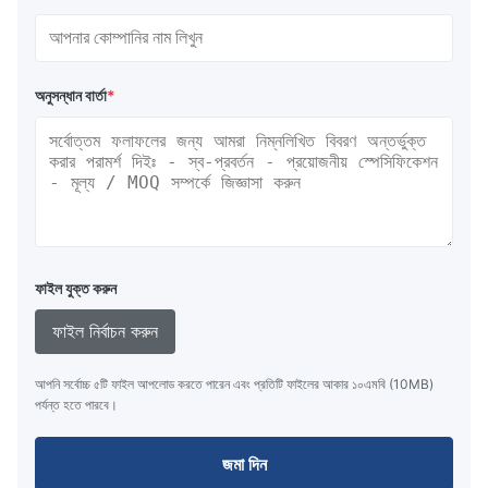
অনুসন্ধান বার্তা
*
ফাইল যুক্ত করুন
ফাইল নির্বাচন করুন
আপনি সর্বোচ্চ ৫টি ফাইল আপলোড করতে পারেন এবং প্রতিটি ফাইলের আকার ১০এমবি (10MB)
পর্যন্ত হতে পারবে।
জমা দিন