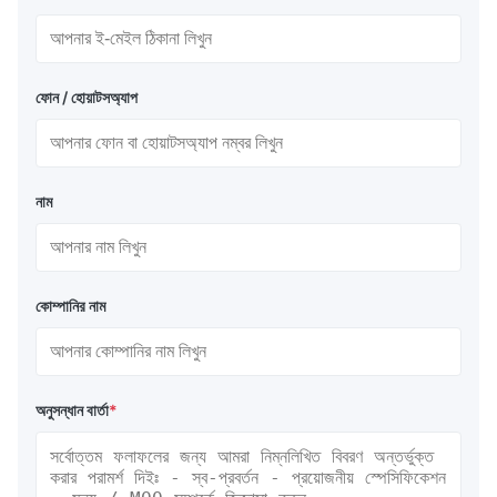
ফোন / হোয়াটসঅ্যাপ
নাম
কোম্পানির নাম
অনুসন্ধান বার্তা
*