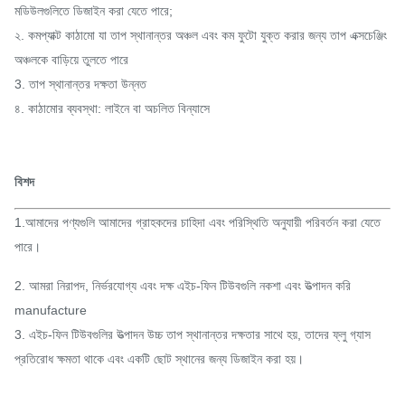
মডিউলগুলিতে ডিজাইন করা যেতে পারে;
২. কমপ্যাক্ট কাঠামো যা তাপ স্থানান্তর অঞ্চল এবং কম ফুটো যুক্ত করার জন্য তাপ এক্সচেঞ্জিং
অঞ্চলকে বাড়িয়ে তুলতে পারে
3. তাপ স্থানান্তর দক্ষতা উন্নত
৪. কাঠামোর ব্যবস্থা: লাইনে বা অচলিত বিন্যাসে
বিশদ
1.আমাদের পণ্যগুলি আমাদের গ্রাহকদের চাহিদা এবং পরিস্থিতি অনুযায়ী পরিবর্তন করা যেতে
পারে।
2. আমরা নিরাপদ, নির্ভরযোগ্য এবং দক্ষ এইচ-ফিন টিউবগুলি নকশা এবং উত্পাদন করি
manufacture
3. এইচ-ফিন টিউবগুলির উত্পাদন উচ্চ তাপ স্থানান্তর দক্ষতার সাথে হয়, তাদের ফ্লু গ্যাস
প্রতিরোধ ক্ষমতা থাকে এবং একটি ছোট স্থানের জন্য ডিজাইন করা হয়।