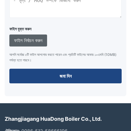
ফাইল যুক্ত করুন
ফাইল নির্বাচন করুন
আপনি সর্বোচ্চ ৫টি ফাইল আপলোড করতে পারেন এবং প্রতিটি ফাইলের আকার ১০এমবি (10MB)
পর্যন্ত হতে পারবে।
জমা দিন
Zhangjiagang HuaDong Boiler Co., Ltd.