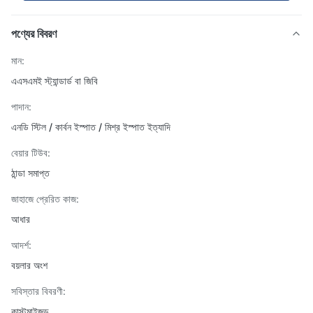
পণ্যের বিবরণ
মান:
এএসএমই স্ট্যান্ডার্ড বা জিবি
পাদান:
এনডি স্টিল / কার্বন ইস্পাত / মিশ্র ইস্পাত ইত্যাদি
বেয়ার টিউব:
ঠান্ডা সমাপ্ত
জাহাজে প্রেরিত কাজ:
আধার
আদর্শ:
বয়লার অংশ
সবিস্তার বিবরণী:
কাস্টমাইজড