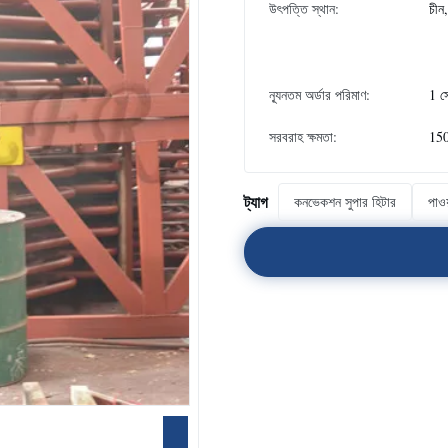
উৎপত্তি স্থান:
চীন,
ন্যূনতম অর্ডার পরিমাণ:
1 স
সরবরাহ ক্ষমতা:
150
ট্যাগ
কনভেকশন সুপার হিটার
পাওয