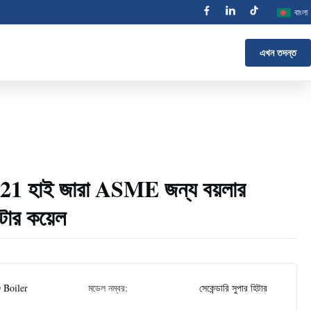
বাংলা
এখন তদন্ত
পি 321 হাই জারা ASME জন্য বয়লার
টার কয়েল
 Boiler
মডেল নম্বর:
সেকেন্ডারি সুপার হিটার