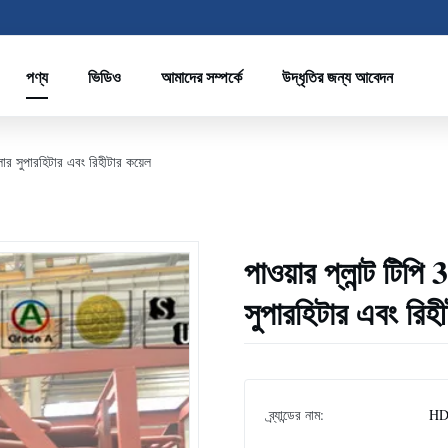
পণ্য
ভিডিও
আমাদের সম্পর্কে
উদ্ধৃতির জন্য আবেদন
ার সুপারহিটার এবং রিহীটার কয়েল
পাওয়ার প্লান্ট টি
সুপারহিটার এবং রিহী
ব্র্যান্ডের নাম:
HD