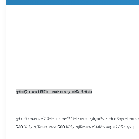
সুপারহিটার এবং রিহীটার, বয়লারের জন্য কাস্টম উপাদান
সুপারহিটর এমন একটি উপাদান যা একটি শিল্প বয়লারে স্যাচুরেটেড বাষ্পকে উত্তাপ দেয়
540 ডিগ্রি সেন্টিগ্রেড থেকে 500 ডিগ্রি সেন্টিগ্রেডে পরিবর্তিত হয়) পরিবর্তিত হবে।