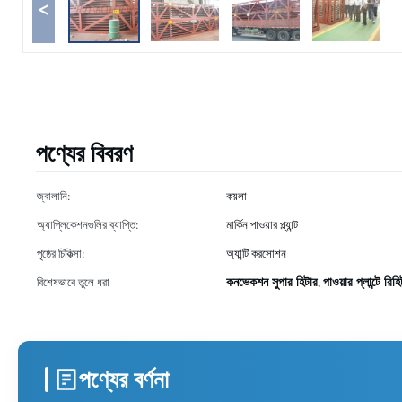
<
পণ্যের বিবরণ
জ্বালানি:
কয়লা
অ্যাপ্লিকেশনগুলির ব্যাপ্তি:
মার্কিন পাওয়ার প্ল্যান্ট
পৃষ্ঠের চিকিত্সা:
অ্যান্টি করসোশন
কনভেকশন সুপার হিটার
পাওয়ার প্লান্টে রিহ
বিশেষভাবে তুলে ধরা
,
পণ্যের বর্ণনা