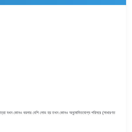
র তাপমাত্রা যখন কোনও বয়লার বেশি লোড হয় তখন কোনও অনুমোদিতযোগ্য পরিসরে (সাধারণত