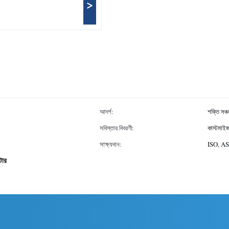
>
আদর্শ:
শক্তি সঞ্চ
সবিস্তার বিবরণী:
কাস্টমাই
সাক্ষ্যদান:
ISO, A
িটার