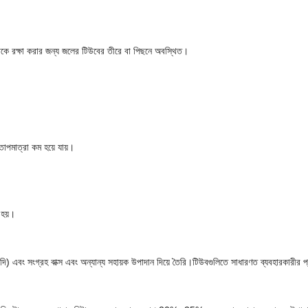
 থেকে রক্ষা করার জন্য জলের টিউবের তীরে বা পিছনে অবস্থিত।
তাপমাত্রা কম হয়ে যায়।
 হয়।
যাদি) এবং সংগ্রহ বাক্স এবং অন্যান্য সহায়ক উপাদান দিয়ে তৈরি।টিউবগুলিতে সাধারণত ব্যবহারকার