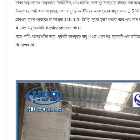
কারণ অভ্যন্তরের অভ্যন্তর স্থিতিশীল, এবং বিকিরণ তাপ স্থানান্তরকে উন্নত করা হয়েছে,
উন্নত হয়।অভিজ্ঞতা অনুসারে, যখন বায়ু প্রাক-হিটারের অভ্যন্তরের বায়ু স্বভাব 1.5 ডিগ
তারপরে গ্যাস প্রবাহের তাপমাত্রা 110-120 ডিগ্রি দ্বারা হ্রাস করতে পারে এবং তাপ 
4. তাপ বায়ু জ্বালানী desiccant হতে পারে।
স্তর-বার্নিং বয়লারগুলির জন্য, পূর্ববর্তী তাপযুক্ত বায়ু পাওয়া গেলে যার জ্বালানি এবং ছ
desiccant।