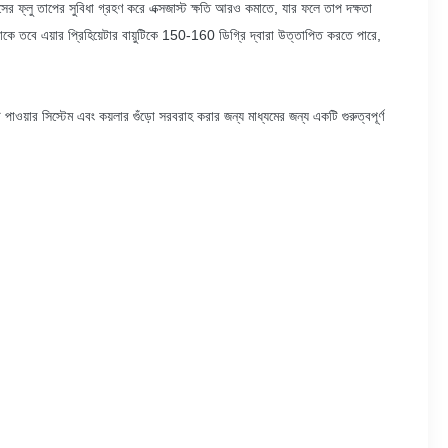
সের ফ্লু তাপের সুবিধা গ্রহণ করে এক্সজাস্ট ক্ষতি আরও কমাতে, যার ফলে তাপ দক্ষতা
 থাকে তবে এয়ার প্রিহিয়েটার বায়ুটিকে 150-160 ডিগ্রি দ্বারা উত্তাপিত করতে পারে,
াট পাওয়ার সিস্টেম এবং কয়লার গুঁড়ো সরবরাহ করার জন্য মাধ্যমের জন্য একটি গুরুত্বপূর্ণ