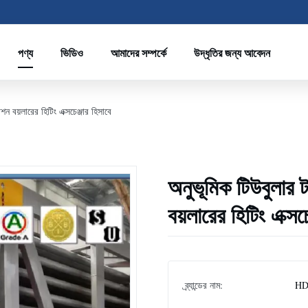
পণ্য
ভিডিও
আমাদের সম্পর্কে
উদ্ধৃতির জন্য আবেদন
শন বয়লারের হিটিং এক্সচেঞ্জার হিসাবে
অনুভূমিক টিউবুলার ট
বয়লারের হিটিং এক্সচে
ব্র্যান্ডের নাম:
HD