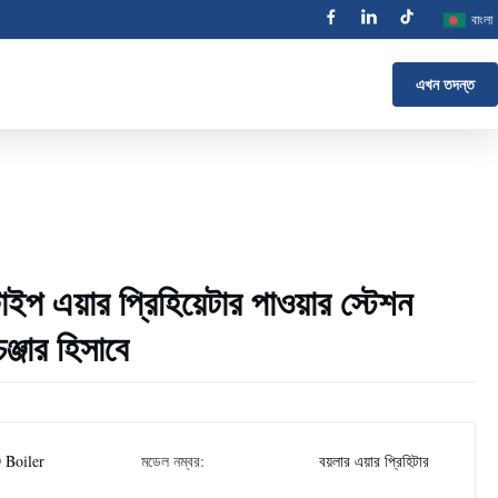
বাংলা
এখন তদন্ত
াইপ এয়ার প্রিহিয়েটার পাওয়ার স্টেশন
ঞ্জার হিসাবে
 Boiler
মডেল নম্বর:
বয়লার এয়ার প্রিহিটার