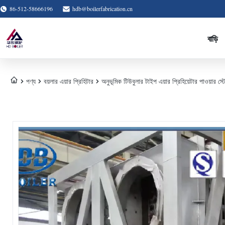
86-512-58666196
hdb@boilerfabrication.cn
বাড়ি
পণ্য
বয়লার এয়ার প্রিহিটার
অনুভূমিক টিউবুলার টাইপ এয়ার প্রিহিয়েটার পাওয়ার স্টে