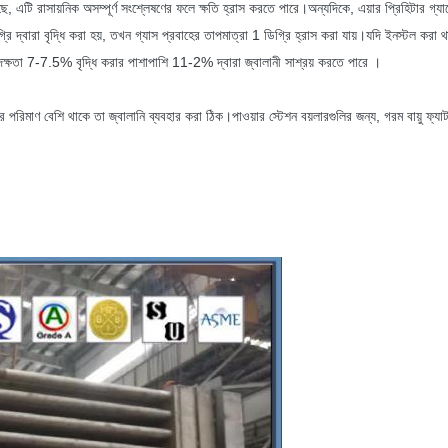
 এটি রাসায়নিক অসম্পূর্ণ সংশ্লেষণের ফলে ক্ষতি হ্রাস করতে পারে।অন্যদিকে, এয়ার প্রিহিটার গ্যা
্রি দ্বারা বৃদ্ধি করা হয়, তখন গ্যাস প্রবাহের তাপমাত্রা 1 ডিগ্রি হ্রাস করা যায়।যদি ইনস্টল করা
দক্ষতা 7-7.5% বৃদ্ধি করার পাশাপাশি 11-2% দ্বারা জ্বালানী সাশ্রয় করতে পারে ।
াইয়ের পরিমাণ বেশি থাকে তা জ্বালানি ব্যবহার করা ঠিক।পাওয়ার স্টেশন বয়লারগুলির জন্য, গরম বায়ু ফ্য