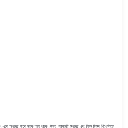
এবং একে অপরের সাথে স্তব্ধ হয়ে থাকে।উভয় প্রান্তটি উপরের এবং নিম্ন টিউব শিটগুলিতে