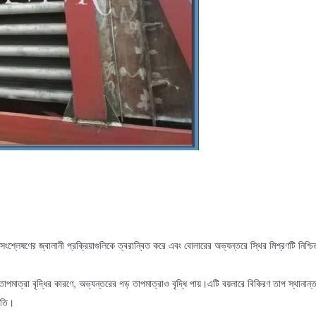
 সংশ্লেষণের জ্বালানী প্রক্রিয়াগুলিকে ত্বরান্বিত করে এবং বোলারের অভ্যন্তরে স্থির মিশ্রণটি নিশ
তাপমাত্রা বৃদ্ধির কারণে, অভ্যন্তরের গড় তাপমাত্রাও বৃদ্ধি পায়।এটি বয়লারে বিকিরণ তাপ স্থান
্নতি।