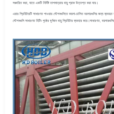
সঞ্চারিত করা, যাতে একটি নির্দিষ্ট তাপমাত্রায় বায়ু প্রাক উত্তপ্ত করা যায়।
এয়ার প্রিহিটারটি সাধারণত পাওয়ার স্টেশনগুলিতে কয়লা-চালিত বয়লারগুলির জন্য ব্যবহৃত
স্টেশনগুলি সাধারণত হিটিং পৃষ্ঠের ঘূর্ণমান বায়ু প্রিহিটার ব্যবহার করে।সাধারণত, বয়লার