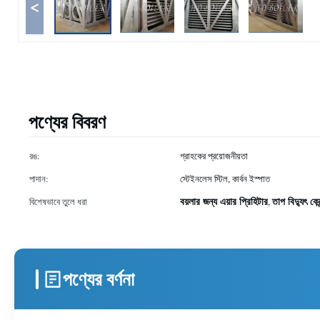
<
পণ্যের বিবরণ
রঙ:
গ্রাহকের প্রয়োজনীয়তা
পাদান:
স্টেইনলেস স্টিল, কার্বন ইস্পাত
বয়লার জন্য এয়ার প্রিহিটার
তাপ বিদ্যুৎ কেন
বিশেষভাবে তুলে ধরা
,
পণ্যের বর্ণনা