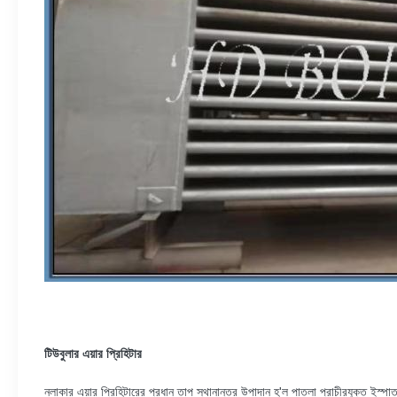
টিউবুলার এয়ার প্রিহিটার
নলাকার এয়ার প্রিহিটারের প্রধান তাপ স্থানান্তর উপাদান হ'ল পাতলা প্রাচীরযুক্ত ইস্