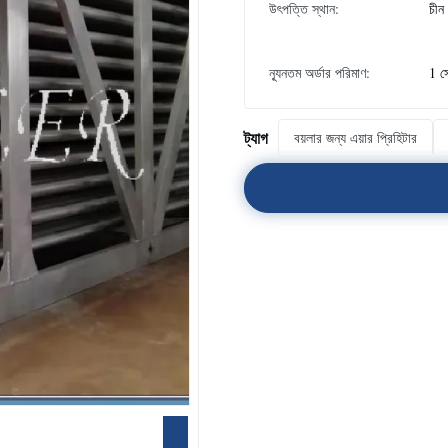
উৎপত্তি স্থান:
চীন
ন্যূনতম অর্ডার পরিমাণ:
1 স
ট্যাগ
বয়লার জন্য এয়ার প্রিহিটার