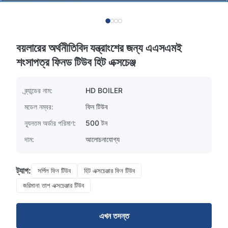
বয়লারের অর্থনীতিবিদ যন্ত্রাংশের জন্য এএসএমই
শংসাপত্র ফিনড টিউব হিট এক্সচেঞ্জ
ব্র্যান্ডের নাম:
HD BOILER
মডেল নম্বর:
ফিন টিউব
ন্যূনতম অর্ডার পরিমাণ:
500 টন
দাম:
আলোচনাযোগ্য
ট্যাগ:
সর্পিল ফিন টিউব
হিট এক্সচেঞ্জার ফিন টিউব
জরিমানা তাপ এক্সচেঞ্জার টিউব
এখন তদন্ত