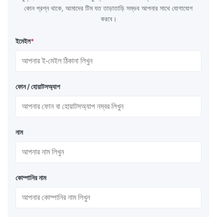
কোন প্রশ্ন থাকে, আমাদের টিম যত তাড়াতাড়ি সম্ভব আপনার সাথে যোগাযোগ
করবে।
ইমেইল
*
ফোন / হোয়াটসঅ্যাপ
নাম
কোম্পানির নাম