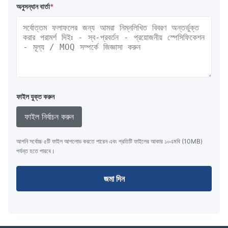
অনুসন্ধান বার্তা
*
ফাইল যুক্ত করুন
ফাইল নির্বাচন করুন
আপনি সর্বোচ্চ ৫টি ফাইল আপলোড করতে পারেন এবং প্রতিটি ফাইলের আকার ১০এমবি (10MB)
পর্যন্ত হতে পারবে।
জমা দিন