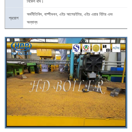
নিকেল খাদ।
অর্থনীতিবিদ, বাষ্পীভবন, এইচ আপেরইটার, এইচ এয়ার হিটার এবং
প্রয়োগ
অন্যান্য