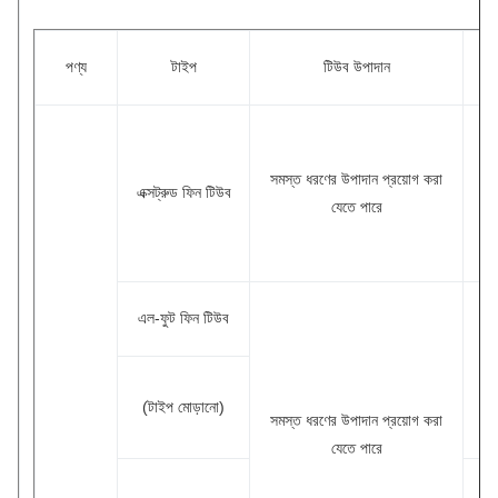
পণ্য
টাইপ
টিউব উপাদান
ফ
সমস্ত ধরণের উপাদান প্রয়োগ করা
অ্
এক্সট্রুড ফিন টিউব
যেতে পারে
এল-ফুট ফিন টিউব
কপ
(টাইপ মোড়ানো)
সমস্ত ধরণের উপাদান প্রয়োগ করা
যেতে পারে
অ