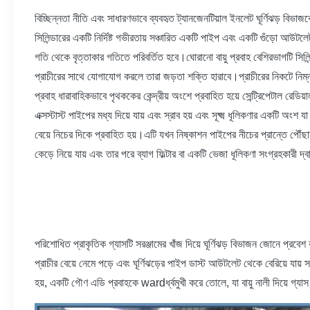
বিচ্ছিন্নতা নীতি এবং সাধারণভাবে ব্যবহৃত ট্যানজেনটিয়াল ইনলেট ঘূর্ণিঝড় বিভা
সিলিন্ডারের একটি নির্দিষ্ট গভীরতায় সঞ্চারিত একটি পাইপ এবং একটি গুঁড়ো আউটলে
গতি থেকে বৃত্তাকার গতিতে পরিবর্তিত হবে।ঘোরানো বায়ু প্রবাহ বেশিরভাগটি সিলিন
প্রাচীরের সাথে যোগাযোগ করলে তারা জড়তা শক্তি হারাবে।প্রাচীরের নিকটে নিম্নমু
প্রবাহ ধারাবাহিকভাবে পৃথককের কেন্দ্রীয় অংশে প্রবাহিত হয়ে সেন্ট্রিপেটাল রেডিয
এক্সস্টাস্ট পাইপের মধ্য দিয়ে যায় এবং স্রাব হয় এবং সূক্ষ্ম ধূলিকণার একটি অ
বেয়ে নিচের দিকে প্রবাহিত হয়।এটি যখন নিষ্কাশন পাইপের নীচের প্রান্তে পৌঁছায়
কেড়ে নিয়ে যায় এবং তার পরে ব্যাগ ফিল্টার বা একটি ভেজা ধূলিকণা সংগ্রহকারী দ
পরিশোধিত প্রাকৃতিক গ্যাসটি সরঞ্জামের খাঁজ দিয়ে ঘূর্ণিঝড় বিভাজন জোনে প্রবেশ ক
প্রাচীর বেয়ে নেমে পড়ে এবং ঘূর্ণিঝড়ের পাইপ ডাস্ট আউটলেট থেকে বেরিয়ে যায়
হয়, একটি গৌণ এডি প্রবাহকে wardর্ধ্বমুখী করে তোলে, যা বায়ু নালী দিয়ে গ্যাস 