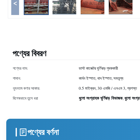
<
পণ্যের বিবরণ
পণ্যের নাম:
ডাস্ট কালেক্টর ঘূর্ণিঝড় পৃথককারী
পাদান:
কার্বন ইস্পাত, খাদ ইস্পাত, সমতুল্য
ন্যূনতম কণার আকার:
0.5 মাইক্রন, 30 এমজি / এনএম 3, প্রশস্ত
ধুলো সংগ্রাহক ঘূর্ণিঝড় বিভাজক
ধুলো সংগ্
বিশেষভাবে তুলে ধরা
,
পণ্যের বর্ণনা