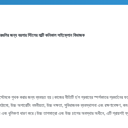
ারগুলির জন্য বয়লার স্টিলের মাল্টি কনিকাল সাইক্লোন বিভাজক
্টেমকে পৃথক করার জন্য ব্যবহৃত হয়।কাজের নীতিটি হ'ল প্রবাহের স্পর্শকাতর প্রবর্তনের ফলে 
ণ কাঠামো, উচ্চ অপারেটিং নমনীয়তা, উচ্চ দক্ষতা, সুবিধাজনক ব্যবস্থাপনা এবং রক্ষণাবেক্ষণ,
ন এবং ধূলিকণা ধারণ করে।উচ্চ তাপমাত্রা এবং উচ্চ চাপের অবস্থার অধীনে, এটি প্রায়শই ফ্ল