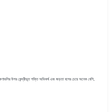
রণ কণাগুলির উপর কেন্দ্রীভূত শক্তি অভিকর্ষ এবং জড়তা বলের চেয়ে অনেক বেশি,