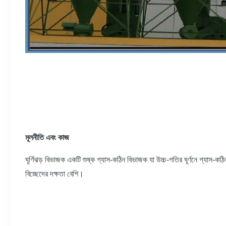
মূলনীতি এবং কাজ
ঘূর্ণিঝড় বিভাজক একটি শুষ্ক গ্যাস-কঠিন বিভাজক যা উচ্চ-গতির ঘূর্ণনে গ্যাস-কঠি
বিচ্ছেদের দক্ষতা বেশি।