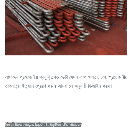
আমাদের প্রয়োজনীয় প্রযুক্তিগত ডেটা যেমন বাষ্প ক্ষমতা, চাপ, প্রয়োজনীয়
তাপমাত্রা ইত্যাদি প্রেরণ করুন আমরা সে অনুযায়ী ডিজাইন করব।
এইচডি বয়লার ক্লাস সুবিধার মধ্যে একটি সেরা অফার