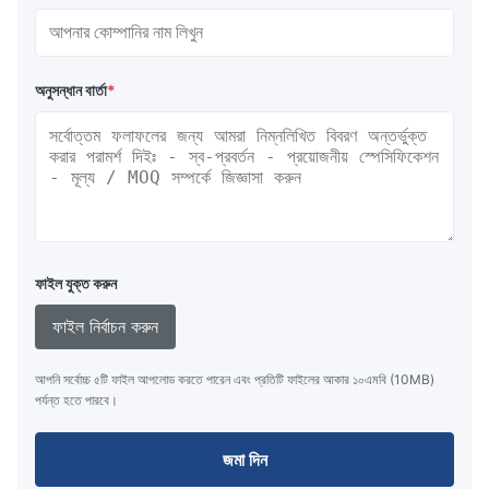
অনুসন্ধান বার্তা
*
ফাইল যুক্ত করুন
ফাইল নির্বাচন করুন
আপনি সর্বোচ্চ ৫টি ফাইল আপলোড করতে পারেন এবং প্রতিটি ফাইলের আকার ১০এমবি (10MB)
পর্যন্ত হতে পারবে।
জমা দিন