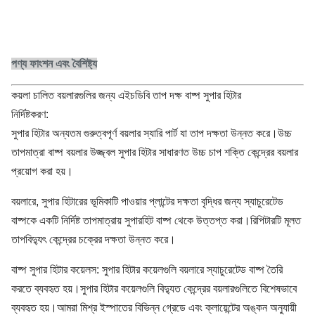
পণ্য ফাংশন এবং বৈশিষ্ট্য
কয়লা চালিত বয়লারগুলির জন্য এইচডিবি তাপ দক্ষ বাষ্প সুপার হিটার
নির্দিষ্টকরণ:
সুপার হিটার অন্যতম গুরুত্বপূর্ণ বয়লার স্যারি পার্ট যা তাপ দক্ষতা উন্নত করে।উচ্চ
তাপমাত্রা বাষ্প বয়লার উজ্জ্বল সুপার হিটার সাধারণত উচ্চ চাপ শক্তি কেন্দ্রের বয়লার
প্রয়োগ করা হয়।
বয়লারে, সুপার হিটারের ভূমিকাটি পাওয়ার প্লান্টের দক্ষতা বৃদ্ধির জন্য স্যাচুরেটেড
বাষ্পকে একটি নির্দিষ্ট তাপমাত্রায় সুপারহিট বাষ্প থেকে উত্তপ্ত করা।রিপিটারটি মূলত
তাপবিদ্যুৎ কেন্দ্রের চক্রের দক্ষতা উন্নত করে।
বাষ্প সুপার হিটার কয়েলস: সুপার হিটার কয়েলগুলি বয়লারে স্যাচুরেটেড বাষ্প তৈরি
করতে ব্যবহৃত হয়।সুপার হিটার কয়েলগুলি বিদ্যুত কেন্দ্রের বয়লারগুলিতে বিশেষভাবে
ব্যবহৃত হয়।আমরা মিশ্র ইস্পাতের বিভিন্ন গ্রেডে এবং ক্লায়েন্টের অঙ্কন অনুযায়ী