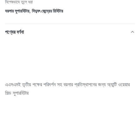
বিশেষভাবে তুলে ধরা
বয়লার সুপারহিটার
,
বিদ্যুৎ কেন্দ্রের রিহিটার
পণ্যের বর্ণনা
এএসএমই তৃতীয় পক্ষের পরিদর্শন সহ বয়লার প্রতিস্থাপনের জন্য অ্যান্টি ওয়েয়ার
শিল্ড সুপারহিটার