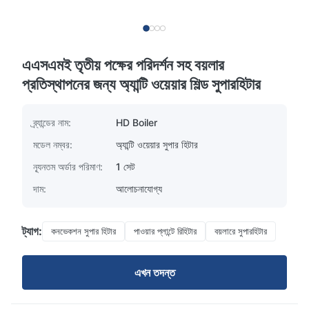
এএসএমই তৃতীয় পক্ষের পরিদর্শন সহ বয়লার
প্রতিস্থাপনের জন্য অ্যান্টি ওয়েয়ার শিল্ড সুপারহিটার
ব্র্যান্ডের নাম:
HD Boiler
মডেল নম্বর:
অ্যান্টি ওয়েয়ার সুপার হিটার
ন্যূনতম অর্ডার পরিমাণ:
1 সেট
দাম:
আলোচনাযোগ্য
ট্যাগ:
কনভেকশন সুপার হিটার
পাওয়ার প্লান্টে রিহিটার
বয়লারে সুপারহিটার
এখন তদন্ত