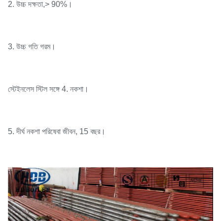
2. উচ্চ দক্ষতা,> 90%।
3. উচ্চ গতি গরম।
স্টেইনলেস স্টিল সঙ্গে 4. নকশা।
5. দীর্ঘ নকশা পরিষেবা জীবন, 15 বছর।