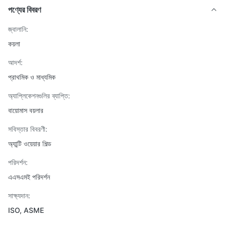
পণ্যের বিবরণ
জ্বালানি:
কয়লা
আদর্শ:
প্রাথমিক ও মাধ্যমিক
অ্যাপ্লিকেশনগুলির ব্যাপ্তি:
বায়োমাস বয়লার
সবিস্তার বিবরণী:
অ্যান্টি ওয়েয়ার শিল্ড
পরিদর্শন:
এএসএমই পরিদর্শন
সাক্ষ্যদান:
ISO, ASME