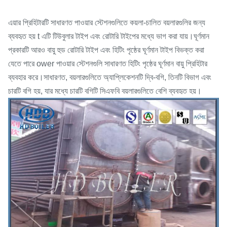
এয়ার প্রিহিটারটি সাধারণত পাওয়ার স্টেশনগুলিতে কয়লা-চালিত বয়লারগুলির জন্য
ব্যবহৃত হয় t এটি টিউবুলার টাইপ এবং রোটারি টাইপের মধ্যে ভাগ করা যায়।ঘূর্ণমান
প্রকারটি আরও বায়ু হুড রোটারি টাইপ এবং হিটিং পৃষ্ঠের ঘূর্ণমান টাইপ বিভক্ত করা
যেতে পারে ower পাওয়ার স্টেশনগুলি সাধারণত হিটিং পৃষ্ঠের ঘূর্ণমান বায়ু প্রিহিটার
ব্যবহার করে।সাধারণত, বয়লারগুলিতে অ্যাপ্লিকেশনটি দ্বি-বগি, তিনটি বিভাগ এবং
চারটি বগি হয়, যার মধ্যে চারটি বগিটি সিএফবি বয়লারগুলিতে বেশি ব্যবহৃত হয়।