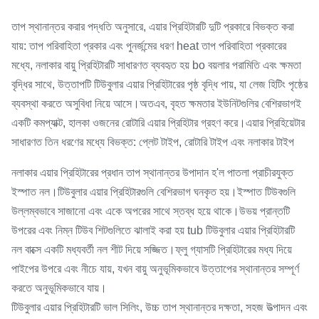
তাপ স্থানান্তর করার পদ্ধতি অনুসারে, এয়ার প্রিহিটারটি দুটি প্রকারে বিভক্ত করা
যায়: তাপ পরিবাহিতা প্রকার এবং পুনর্জন্মের ধরণ heat তাপ পরিবাহিতা প্রকারের
মধ্যে, নলাকার বায়ু প্রিহিটারটি সাধারণত ব্যবহৃত হয় bo বয়লার পরামিতি এবং ক্ষমতা
বৃদ্ধির সাথে, উত্তাপটি টিউবুলার এয়ার প্রিহিটারের পৃষ্ঠ বৃদ্ধি পায়, যা লেজ হিটিং পৃষ্ঠের
ব্যবস্থা করতে অসুবিধা নিয়ে আসে।অতএব, বৃহত ক্ষমতার ইউনিটগুলির বেশিরভাগই
একটি কমপ্যাক্ট, হালকা ওজনের রোটারি এয়ার প্রিহিটার গ্রহণ করে।এয়ার প্রিহিয়েটার
সাধারণত তিন ধরণের মধ্যে বিভক্ত: প্লেট টাইপ, রোটারি টাইপ এবং নলাকার টাইপ
নলাকার এয়ার প্রিহিটারের প্রধান তাপ স্থানান্তর উপাদান হ'ল পাতলা প্রাচীরযুক্ত
ইস্পাত নল।টিউবুলার এয়ার প্রিহিটারগুলি বেশিরভাগ ঘনকৃত হয়।ইস্পাত টিউবগুলি
উল্লম্বভাবে সাজানো এবং একে অপরের সাথে স্তব্ধ হয়ে থাকে।উভয় প্রান্তটি
উপরের এবং নিম্ন টিউব শিটগুলিতে ঝালাই করা হয় tub টিউবুলার এয়ার প্রিহিটারটি
নল বাক্সে একটি মধ্যবর্তী নল শীট দিয়ে সজ্জিত।ফ্লু গ্যাসটি প্রিহিটারের মধ্য দিয়ে
পাইপের উপরে এবং নীচে যায়, যখন বায়ু অনুভূমিকভাবে উত্তাপের স্থানান্তর সম্পূর্ণ
করতে অনুভূমিকভাবে যায়।
টিউবুলার এয়ার প্রিহিটারটি ভাল সিলিং, উচ্চ তাপ স্থানান্তর দক্ষতা, সহজ উত্পাদন এবং