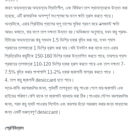
কারণ অভ্যন্তরের অভ্যন্তর স্থিতিশীল, এবং বিকিরণ তাপ স্থানান্তরকে উন্নত করা
হয়েছে, এটি রাসায়নিক অসম্পূর্ণ সংশ্লেষণের ফলে ক্ষতি হ্রাস করতে পারে।
অন্যদিকে, এয়ার প্রিহিটার গ্যাসের ফ্লু তাপের সুবিধা গ্রহণ করে এক্সজাস্ট ক্ষতি
আরও কমাতে, যার ফলে তাপ দক্ষতা উন্নত হয়।অভিজ্ঞতা অনুসারে, যখন বায়ু প্রাক-
হিটারের অভ্যন্তরের বায়ু স্বভাব 1.5 ডিগ্রি দ্বারা বৃদ্ধি করা হয়, তখন গ্যাস
প্রবাহের তাপমাত্রা 1 ডিগ্রি হ্রাস করা যায়।যদি ইনস্টল করা থাকে তবে এয়ার
প্রিহিয়েটার বায়ুটিকে 150-160 ডিগ্রি দ্বারা উত্তাপিত করতে পারে, তারপরে গ্যাস
প্রবাহের তাপমাত্রা 110-120 ডিগ্রি দ্বারা হ্রাস করতে পারে এবং তাপ দক্ষতা 7-
7.5% বৃদ্ধি করার পাশাপাশি 11-2% দ্বারা জ্বালানী সাশ্রয় করতে পারে ।
4. তাপ বায়ু জ্বালানী desiccant হতে পারে।
স্তর-বার্নিং বয়লারগুলির জন্য, পূর্ববর্তী তাপযুক্ত বায়ু পাওয়া গেলে যার জ্বালানি এবং
ছাইয়ের পরিমাণ বেশি থাকে তা জ্বালানি ব্যবহার করা ঠিক।পাওয়ার স্টেশন বয়লারগুলির
জন্য, গরম বায়ু ফ্যাট পাওয়ার সিস্টেম এবং কয়লার গুঁড়ো সরবরাহ করার জন্য মাধ্যমের
জন্য একটি গুরুত্বপূর্ণ desiccant।
শ্রেণিবিন্যাস