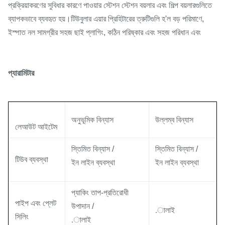
প্রক্রিয়াকরণের সুবিধার কারণে পাওয়ার স্টেশন স্টেশন বয়লার এবং শিল্প বয়লারগুলিতে
ব্যাপকভাবে ব্যবহৃত হয়।টিউবুলার এয়ার প্রিহিটারের ত্রুটিগুলি হ'ল বড় পরিমাণে,
ইস্পাত নল সামগ্রীর সহজ ছাই প্লাগিং, কঠিন পরিষ্কার এবং সহজ পরিধান এবং
প্যারামিটার
অনুভূমিক বিন্যাস
উল্লম্ব বিন্যাস
লেআউট আইটেম
স্তিমিত বিন্যাস /
স্তিমিত বিন্যাস /
টিউব ব্যবস্থা
ইন লাইন ব্যবস্থা
ইন লাইন ব্যবস্থা
প্যাকিং তাপ-প্রতিরোধী
পাইপ এবং প্লেট
উপাদান /
.ালাই
সিলিং
.ালাই