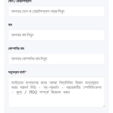
ফোন / হোয়াটসঅ্যাপ
নাম
কোম্পানির নাম
অনুসন্ধান বার্তা
*