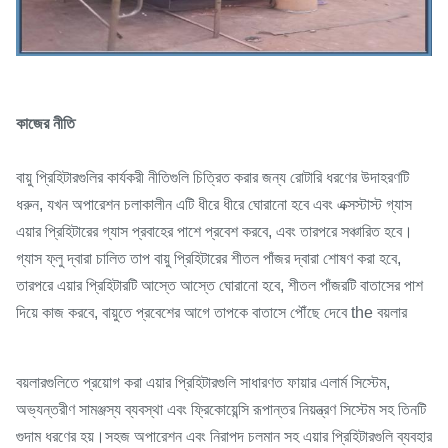
কাজের নীতি
বায়ু প্রিহিটারগুলির কার্যকরী নীতিগুলি চিত্রিত করার জন্য রোটারি ধরণের উদাহরণটি
ধরুন, যখন অপারেশন চলাকালীন এটি ধীরে ধীরে ঘোরানো হবে এবং এক্সস্টাস্ট গ্যাস
এয়ার প্রিহিটারের গ্যাস প্রবাহের পাশে প্রবেশ করবে, এবং তারপরে সঞ্চারিত হবে।
গ্যাস ফ্লু দ্বারা চালিত তাপ বায়ু প্রিহিটারের শীতল পাঁজর দ্বারা শোষণ করা হবে,
তারপরে এয়ার প্রিহিটারটি আস্তে আস্তে ঘোরানো হবে, শীতল পাঁজরটি বাতাসের পাশ
দিয়ে কাজ করবে, বায়ুতে প্রবেশের আগে তাপকে বাতাসে পৌঁছে দেবে the বয়লার
বয়লারগুলিতে প্রয়োগ করা এয়ার প্রিহিটারগুলি সাধারণত ফায়ার এলার্ম সিস্টেম,
অভ্যন্তরীণ সামঞ্জস্য ব্যবস্থা এবং ফ্রিকোয়েন্সি রূপান্তর নিয়ন্ত্রণ সিস্টেম সহ তিনটি
গুদাম ধরণের হয়।সহজ অপারেশন এবং নিরাপদ চলমান সহ এয়ার প্রিহিটারগুলি ব্যবহার