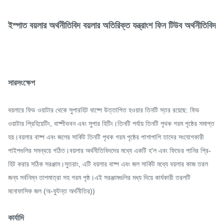
ইস্পাত বয়লার অর্থনীতিবিদ বয়লার অতিরিক্ত যন্ত্রাংশ ফিন টিউব অর্থনীতিবিদ
সারসংক্ষেপ
বয়লারে ফিড ওয়াটার থেকে সুপারহিট বাষ্পে উত্তাপিত হওয়ার তিনটি স্তর রয়েছে: ফিড
ওয়াটার প্রিহিয়েটিং, বাষ্পীভবন এবং সুপার হিটিং।তিনটি পর্যায় তিনটি পৃথক গরম পৃষ্ঠের সমাপ্ত
হয়।বয়লার বাষ্প এবং জলের সার্কিট তিনটি পৃথক গরম পৃষ্ঠের পাশাপাশি তাদের সংযোগকারী
পাইপগুলির সমন্বয়ে গঠিত।বয়লার অর্থনীতিবিদদের মধ্যে একটি হ'ল এবং ফিডের পানির প্রি-
হিট করার সঠিক সরঞ্জাম।সুতরাং, এটি বয়লার বাষ্প এবং জল সার্কিট মধ্যে বয়লার কাজ তরল
জন্য সর্বনিম্ন তাপমাত্রা সহ গরম পৃষ্ঠ।এই সরঞ্জামগুলির মধ্য দিয়ে কার্যকারী তরলটি
মনোফাসিক জল (অ-ফুটন্ত অর্থনীতির))
কার্যাদি