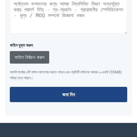
ফাইল যুক্ত করুন
ফাইল নির্বাচন করুন
আপনি সর্বোচ্চ ৫টি ফাইল আপলোড করতে পারেন এবং প্রতিটি ফাইলের আকার ১০এমবি (10MB)
পর্যন্ত হতে পারবে।
জমা দিন