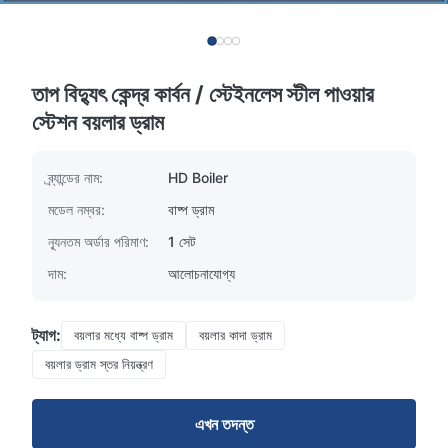
তাপ বিদ্যুৎ কেন্দ্র কার্বন / স্টেইনলেস স্টীল পাওয়ার
স্টেশন বয়লার ড্রাম
ব্র্যান্ডের নাম:
HD Boiler
মডেল নম্বর:
বাষ্প ড্রাম
ন্যূনতম অর্ডার পরিমাণ:
1 সেট
দাম:
আলোচনাযোগ্য
ট্যাগ:
বয়লার মধ্যে বাষ্প ড্রাম
বয়লার কাদা ড্রাম
বয়লার ড্রাম স্তর নিয়ন্ত্রণ
এখন তদন্ত