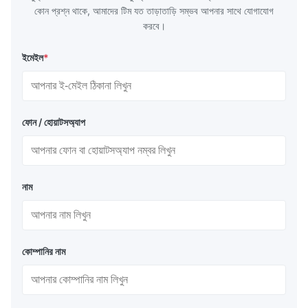
কোন প্রশ্ন থাকে, আমাদের টিম যত তাড়াতাড়ি সম্ভব আপনার সাথে যোগাযোগ
করবে।
ইমেইল
*
ফোন / হোয়াটসঅ্যাপ
নাম
কোম্পানির নাম