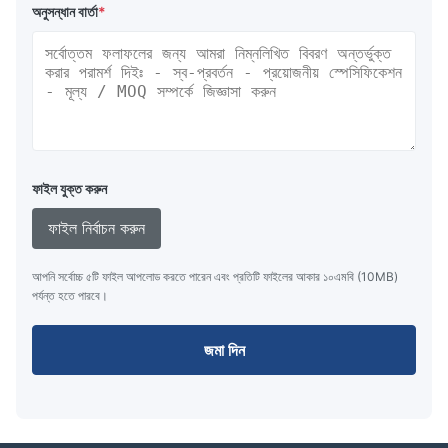
অনুসন্ধান বার্তা
*
ফাইল যুক্ত করুন
ফাইল নির্বাচন করুন
আপনি সর্বোচ্চ ৫টি ফাইল আপলোড করতে পারেন এবং প্রতিটি ফাইলের আকার ১০এমবি (10MB)
পর্যন্ত হতে পারবে।
জমা দিন