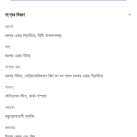
পণ্যের বিবরণ
আদর্শ:
বয়লার এয়ার প্রিহিটার, হিটিং উপাদানসমূহ
নাম:
বয়লার এয়ার হিটার
পণ্যের নাম:
বয়লার হিটার, পেট্রোকেমিক্যাল শিল্প ঘন ঘন গ্যাস বয়লার এয়ার প্রিহিটার
পাদান:
স্টেইনলেস স্টিল, কার্বন ইস্পাত
মোড়ক:
সমুদ্রোপযোগী প্যাকিং
ব্যবহার:
বিদ্যুৎ কেন্দ্র এবং শিল্প