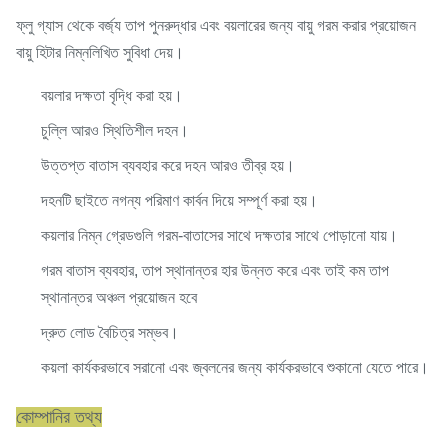
ফ্লু গ্যাস থেকে বর্জ্য তাপ পুনরুদ্ধার এবং বয়লারের জন্য বায়ু গরম করার প্রয়োজন
বায়ু হিটার নিম্নলিখিত সুবিধা দেয়।
বয়লার দক্ষতা বৃদ্ধি করা হয়।
চুল্লি আরও স্থিতিশীল দহন।
উত্তপ্ত বাতাস ব্যবহার করে দহন আরও তীব্র হয়।
দহনটি ছাইতে নগন্য পরিমাণ কার্বন দিয়ে সম্পূর্ণ করা হয়।
কয়লার নিম্ন গ্রেডগুলি গরম-বাতাসের সাথে দক্ষতার সাথে পোড়ানো যায়।
গরম বাতাস ব্যবহার, তাপ স্থানান্তর হার উন্নত করে এবং তাই কম তাপ
স্থানান্তর অঞ্চল প্রয়োজন হবে
দ্রুত লোড বৈচিত্র সম্ভব।
কয়লা কার্যকরভাবে সরানো এবং জ্বলনের জন্য কার্যকরভাবে শুকানো যেতে পারে
।
কোম্পানির তথ্য