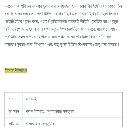
করতে এবং শক্তির ব্যবহার হ্রাস করতে ব্যবহৃত হয়।এয়ার প্রিহিয়েটার সাধারণত তিন
ধরণের মধ্যে বিভক্ত: প্লেট টাইপ, রোটারি টাইপ এবং টিউব টাইপ।উদাহরণ হিসাবে
রোটারি টাইপ গ্রহণ করে, এয়ার প্রিহিয়েটারের কার্যকারী নীতিটি প্রবর্তিত হয়।প্রচুর
পরিমাণে পোড়া দাহ্যতা তাপ স্থানান্তর উপাদানগুলিতে জমা করবে, যার ফলে এয়ার
প্রিহিটার জ্বলতে পারে।ইগনিশন এবং প্রতিরোধের কারণগুলি বিশদে বর্ণনা করা
হয়েছে।স্যুইচ-অফ বিশ্লেষণ এবং বায়ু ফুটো চিকিত্সা বিশদভাবেও চালু করা হয়েছে।
বিশেষ উল্লেখ
নাম
এপিএইচ
উপাদান
কার্বন ইস্পাত, অ্যালোয়ার সমতুল্য
কাঠামো
উল্লম্ব বা অনুভূমিক