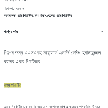
বিশেষভাবে তুলে ধরা
বয়লার জন্য এয়ার প্রিহিটার
,
তাপ বিদ্যুৎ কেন্দ্রের এয়ার প্রিহিটার
পণ্যের বর্ণনা
শিল্পের জন্য এএসএমই স্ট্যান্ডার্ড এনার্জি সেভিং হরাইজেন্টাল
বয়লার এয়ার প্রিহিটার
পণ্য পরিচিতি
এয়ার প্রি-হিটার এক ধরণের সরঞ্জাম যা বয়লারের তাপ এক্সচেঞ্জের কার্যকারিতা উন্নত