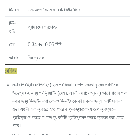
টিউবস
এনামেলড সিউম বা বিরামবিহীন টিউব
টিউব
গ্রাহকদের প্রয়োজন
ওডি
বেধ
0.34 +/- 0.06 মিমি
আকার
নিজস্ব নকশা
বৈশিষ্ট্য
এয়ার প্রিহিটার (এপিএইচ) হ'ল প্রক্রিয়াটির তাপ দক্ষতা বৃদ্ধির প্রাথমিক
উদ্দেশ্য সহ অন্য প্রক্রিয়াটির (যেমন, একটি বয়লারে জ্বলন) আগে বাতাস গরম
করার জন্য ডিজাইন করা কোনও ডিভাইসকে বর্ণনা করার জন্য একটি সাধারণ
শব্দ।এগুলি একা ব্যবহৃত হতে পারে বা পুনরুদ্ধারযোগ্য তাপ ব্যবস্থাকে
প্রতিস্থাপন করতে বা বাষ্প কুণ্ডলীটি প্রতিস্থাপন করতে ব্যবহার করা যেতে
পারে।