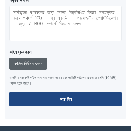
অনুসন্ধান বার্তা
*
ফাইল যুক্ত করুন
ফাইল নির্বাচন করুন
আপনি সর্বোচ্চ ৫টি ফাইল আপলোড করতে পারেন এবং প্রতিটি ফাইলের আকার ১০এমবি (10MB)
পর্যন্ত হতে পারবে।
জমা দিন