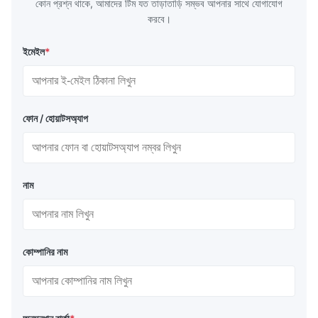
কোন প্রশ্ন থাকে, আমাদের টিম যত তাড়াতাড়ি সম্ভব আপনার সাথে যোগাযোগ
করবে।
ইমেইল
*
ফোন / হোয়াটসঅ্যাপ
নাম
কোম্পানির নাম