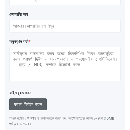
কোম্পানির নাম
অনুসন্ধান বার্তা
*
ফাইল যুক্ত করুন
ফাইল নির্বাচন করুন
আপনি সর্বোচ্চ ৫টি ফাইল আপলোড করতে পারেন এবং প্রতিটি ফাইলের আকার ১০এমবি (10MB)
পর্যন্ত হতে পারবে।