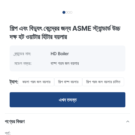
শিল্প এবং বিদ্যুৎ কেন্দ্রের জন্য ASME স্ট্যান্ডার্ড উচ্চ
দক্ষ হট ওয়াটার হিটার বয়লার
ব্র্যান্ডের নাম:
HD Boiler
মডেল নম্বর:
বাষ্প গরম জল বয়লার
ট্যাগ:
কয়লা গরম জল বয়লার
শিল্প বাষ্প বয়লার
শিল্প গরম জল বয়লার চালিত
এখন তদন্ত
পণ্যের বিবরণ
শর্ত: