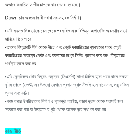
অভাবে অযাচিত তাপীয় চাপকে বাদ দেওয়া হয়েছে।
Down চার অবতরণকারী দ্বারা স্ব-সহায়ক নির্মাণ।
•
এটি সমস্ত দিক থেকে বেস থেকে প্রসারিত এবং বিভিন্ন অপারেটিং অবস্থার সাথে
মানিয়ে নিতে পারে।
•
তাপের বিস্তারটি শীর্ষ থেকে নীচে এবং গ্রেট ফায়ারিংয়ের ব্যবহারের সাথে গ্রেট
ফায়ারিংয়ের সাহায্যে গ্রেট এবং বয়লারের মধ্যে সিলিং প্রকাশ করে তাপ বিস্তারের
পার্থক্য হ্রাস করা হয়।
•
এটি কেন্দ্রীভূত সৌর বিদ্যুৎ কেন্দ্রের (সিএসপি) সাথে মিলিত হতে পারে যাতে দক্ষতা
বৃদ্ধি পেতে (৩৩% এর উপরে) যেখানে প্রধান জ্বালানীগুলি হ'ল বায়োমাস, ল্যান্ডফিল
গ্যাস এবং কাঠ।
•
গরম করার উপরিভাগের নির্মাণ ও ব্যবস্থা নমনীয়, কারণ ড্রাম থেকে সরাসরি জল
সরবরাহ করা যায় যা উত্তাপের পৃষ্ঠ থেকে অনেক দূরে স্থাপন করা হয়।
কাজ নীতি