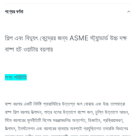
পণ্যের বর্ণনা
শিল্প এবং বিদ্যুৎ কেন্দ্রের জন্য ASME স্ট্যান্ডার্ড উচ্চ দক্ষ
বাষ্প হট ওয়াটার বয়লার
পণ্য পরিচিতি
বাষ্প বয়লার একটি নির্দিষ্ট প্যারামিটারে উত্তপ্ত জল বোঝায় এবং উচ্চ তাপমাত্রা
বাষ্প শিল্প বয়লার উত্পাদন, পাত্র নলের উত্তাপে বাষ্পে জল, চুল্লি উত্তাপে আগুন,
স্টিম বয়লারের মূলনীতিটি বিশেষ সরঞ্জামগুলির অন্তর্গত, ডিজাইন, প্রক্রিয়াকরণ,
উত্পাদন, ইনস্টলেশন এবং বয়লারের ব্যবহার অবশ্যই প্রযুক্তিগত তদারকি বিভাগের