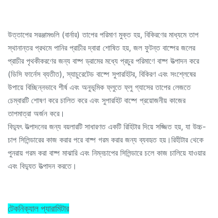
উত্তাপের সরঞ্জামগুলি (বার্নার) তাপের পরিমাণ মুক্ত হয়, বিকিরণের মাধ্যমে তাপ
স্থানান্তর প্রথমে পানির প্রাচীর দ্বারা শোষিত হয়, জল ফুটন্ত বাষ্পের জলের
প্রাচীর পৃথকীকরণের জন্য বাষ্প ড্রামের মধ্যে প্রচুর পরিমাণে বাষ্প উত্পাদন করে
(ডিসি ফার্নেস ব্যতীত), স্যাচুরেটেড বাষ্পে সুপারহিটর, বিকিরণ এবং সংশ্লেষের
উপায়ে বিচ্ছিন্নভাবে শীর্ষ এবং অনুভূমিক ফ্লুতে ফ্লু গ্যাসের তাপের লেজতে
চেম্বারটি শোষণ করে চালিত করে এবং সুপারহিট বাষ্পে প্রয়োজনীয় কাজের
তাপমাত্রা অর্জন করে।
বিদ্যুৎ উত্পাদনের জন্য বয়লারটি সাধারণত একটি রিহিটার দিয়ে সজ্জিত হয়, যা উচ্চ-
চাপ সিলিন্ডারের কাজ করার পরে বাষ্প গরম করার জন্য ব্যবহৃত হয়।রিহীটার থেকে
পুনরায় গরম করা বাষ্প মাঝারি এবং নিম্নচাপের সিলিন্ডারে চলে কাজ চালিয়ে যাওয়ার
এবং বিদ্যুত উত্পাদন করতে।
টেকনিক্যাল প্যারামিটার