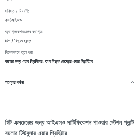
সবিস্তার বিবরণী:
কাস্টমাইজড
অ্যাপ্লিকেশনগুলির ব্যাপ্তি:
শিল্প / বিদ্যুৎ কেন্দ্র
বিশেষভাবে তুলে ধরা
বয়লার জন্য এয়ার প্রিহিটার
,
তাপ বিদ্যুৎ কেন্দ্রের এয়ার প্রিহিটার
পণ্যের বর্ণনা
হিট এক্সচেঞ্জের জন্য আইএসও সার্টিফিকেশন পাওয়ার স্টেশন প্লান্ট
বয়লার টিউবুলার এয়ার প্রিহিটার