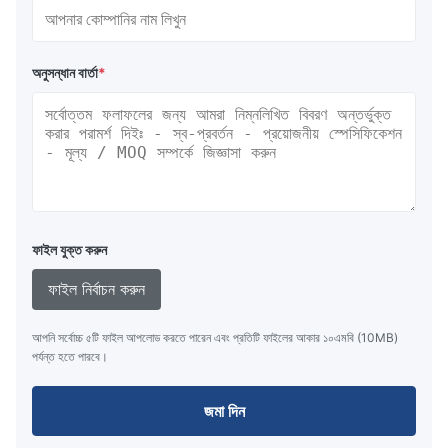
অনুসন্ধান বার্তা
*
ফাইল যুক্ত করুন
ফাইল নির্বাচন করুন
আপনি সর্বোচ্চ ৫টি ফাইল আপলোড করতে পারেন এবং প্রতিটি ফাইলের আকার ১০এমবি (10MB)
পর্যন্ত হতে পারবে।
জমা দিন