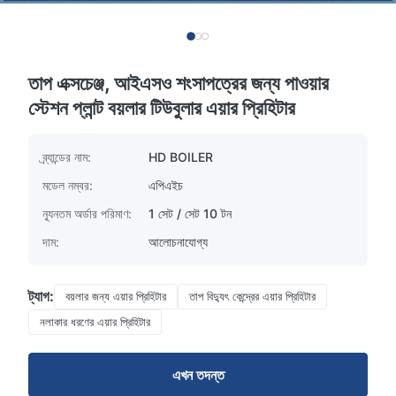
তাপ এক্সচেঞ্জ, আইএসও শংসাপত্রের জন্য পাওয়ার
স্টেশন প্লান্ট বয়লার টিউবুলার এয়ার প্রিহিটার
ব্র্যান্ডের নাম:
HD BOILER
মডেল নম্বর:
এপিএইচ
ন্যূনতম অর্ডার পরিমাণ:
1 সেট / সেট 10 টন
দাম:
আলোচনাযোগ্য
ট্যাগ:
বয়লার জন্য এয়ার প্রিহিটার
তাপ বিদ্যুৎ কেন্দ্রের এয়ার প্রিহিটার
নলাকার ধরণের এয়ার প্রিহিটার
এখন তদন্ত