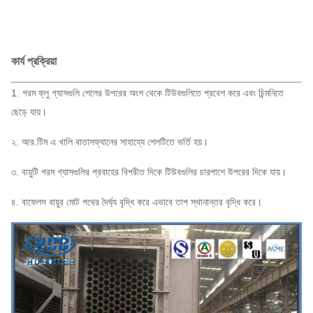
কার্য প্রক্রিয়া
1. গরম ফ্লু গ্যাসগুলি শেলের উপরের অংশ থেকে টিউবগুলিতে প্রবেশ করে এবং চিন্মনিতে
ছেড়ে যায়।
২. আর.টিম এ খালি বাতাসফ্যানের সাহায্যে শেলটিতে ভর্তি হয়।
৩. বায়ুটি গরম গ্যাসগুলির প্রবাহের বিপরীত দিকে টিউবগুলির চারপাশে উপরের দিকে যায়।
৪. বাফেলস বায়ুর মোট পথের দৈর্ঘ্য বৃদ্ধি করে এভাবে তাপ স্থানান্তর বৃদ্ধি করে।