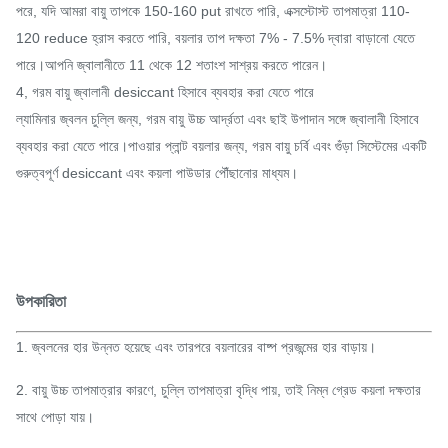
পরে, যদি আমরা বায়ু তাপকে 150-160 put রাখতে পারি, এক্সস্টোস্ট তাপমাত্রা 110-
120 reduce হ্রাস করতে পারি, বয়লার তাপ দক্ষতা 7% - 7.5% দ্বারা বাড়ানো যেতে
পারে।আপনি জ্বালানীতে 11 থেকে 12 শতাংশ সাশ্রয় করতে পারেন।
4, গরম বায়ু জ্বালানী desiccant হিসাবে ব্যবহার করা যেতে পারে
ল্যামিনার জ্বলন চুল্লি জন্য, গরম বায়ু উচ্চ আর্দ্রতা এবং ছাই উপাদান সঙ্গে জ্বালানী হিসাবে
ব্যবহার করা যেতে পারে।পাওয়ার প্লান্ট বয়লার জন্য, গরম বায়ু চর্বি এবং গুঁড়া সিস্টেমের একটি
গুরুত্বপূর্ণ desiccant এবং কয়লা পাউডার পৌঁছানোর মাধ্যম।
উপকারিতা
1. জ্বলনের হার উন্নত হয়েছে এবং তারপরে বয়লারের বাষ্প প্রজন্মের হার বাড়ায়।
2. বায়ু উচ্চ তাপমাত্রার কারণে, চুল্লি তাপমাত্রা বৃদ্ধি পায়, তাই নিম্ন গ্রেড কয়লা দক্ষতার
সাথে পোড়া যায়।