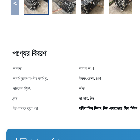
<
পণ্যের বিবরণ
আবেদন:
বয়লার অংশ
অ্যাপ্লিকেশনগুলির ব্যাপ্তি:
বিদ্যুৎ কেন্দ্র, শিল্প
সারফেস ট্রিট:
আঁকা
বন্দর:
সাংহাই, চীন
সর্পিল ফিন টিউব
হিট এক্সচেঞ্জার ফিন টিউব
বিশেষভাবে তুলে ধরা
,