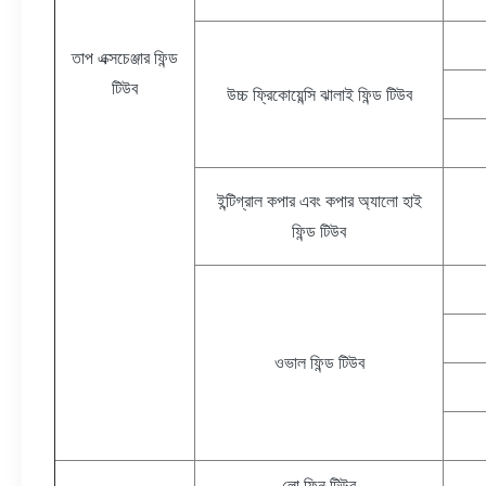
তাপ এক্সচেঞ্জার ফিন্ড
টিউব
উচ্চ ফ্রিকোয়েন্সি ঝালাই ফিন্ড টিউব
ইন্টিগ্রাল কপার এবং কপার অ্যালো হাই
ফিন্ড টিউব
ওভাল ফিন্ড টিউব
লো ফিন টিউব