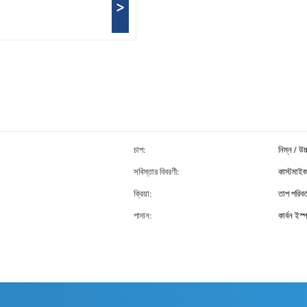
>
চাপ:
নিম্ন / উচ
সবিস্তার বিবরণী:
কাস্টমাই
ক্রিয়া:
তাপ পরিবর্
পাদান:
কার্বন ইস্