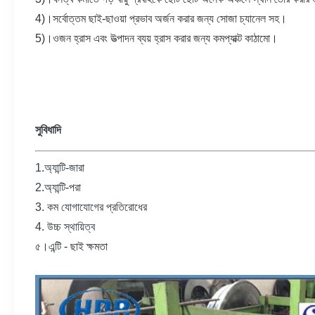
4)।সর্বোত্তম ছাই-ছাওয়া প্রভাব অর্জন করার জন্য সোজা চ্যানেল সহ।
5)।ওজন হ্রাস এবং উত্পাদন ব্যয় হ্রাস করার জন্য কমপ্যাক্ট কাঠামো।
সুবিধাদি
1.অ্যান্টি-জারা
2.অ্যান্টি-পরা
3. কম যোগাযোগের প্রতিরোধের
4. উচ্চ স্থায়িত্ব
৫।
এন্টি - ছাই ক্ষমতা