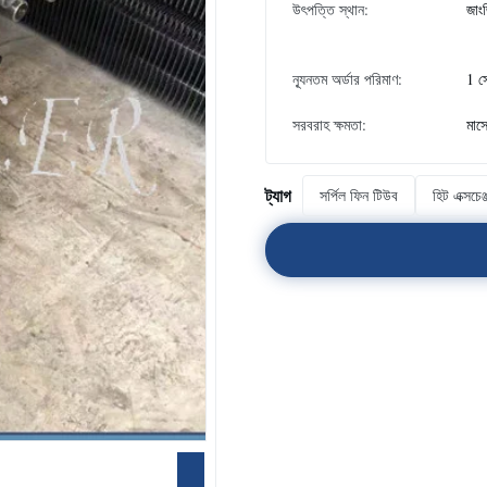
উৎপত্তি স্থান:
জাংজ
ন্যূনতম অর্ডার পরিমাণ:
1 স
সরবরাহ ক্ষমতা:
মাস
ট্যাগ
সর্পিল ফিন টিউব
হিট এক্সচে