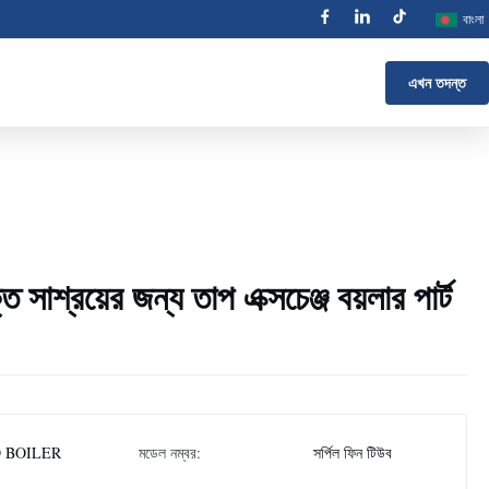
বাংলা
এখন তদন্ত
ি সাশ্রয়ের জন্য তাপ এক্সচেঞ্জ বয়লার পার্ট
 BOILER
মডেল নম্বর:
সর্পিল ফিন টিউব