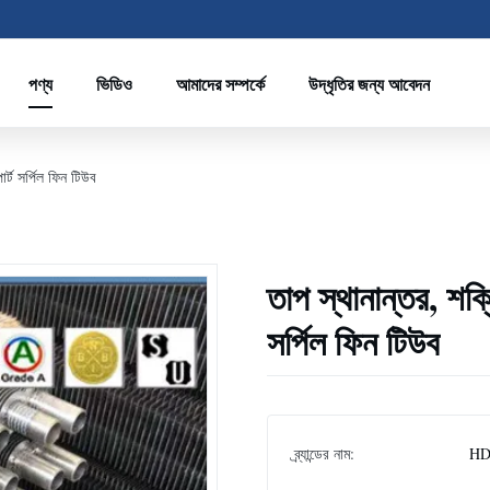
পণ্য
ভিডিও
আমাদের সম্পর্কে
উদ্ধৃতির জন্য আবেদন
ার্ট সর্পিল ফিন টিউব
তাপ স্থানান্তর, শক্ত
সর্পিল ফিন টিউব
ব্র্যান্ডের নাম:
HD