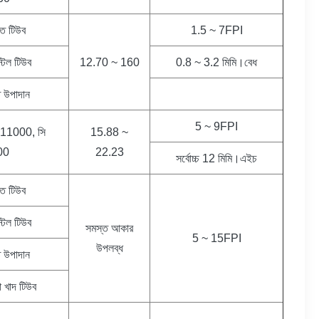
পাত টিউব
1.5 ~ 7FPI
্টিল টিউব
12.70 ~ 160
0.8 ~ 3.2 মিমি।বেধ
ত উপাদান
5 ~ 9FPI
 11000, সি
15.88 ~
00
22.23
সর্বোচ্চ 12 মিমি।এইচ
পাত টিউব
্টিল টিউব
সমস্ত আকার
5 ~ 15FPI
উপলব্ধ
ত উপাদান
া খাদ টিউব