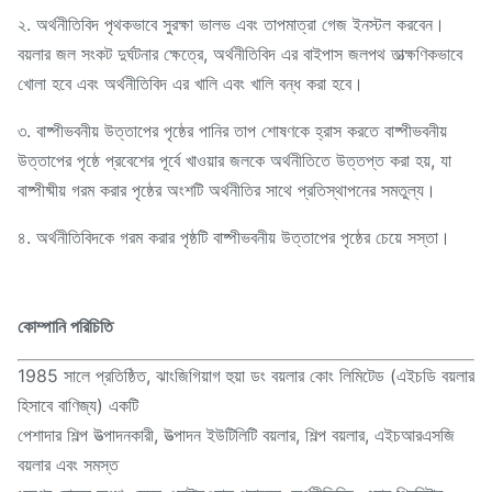
২. অর্থনীতিবিদ পৃথকভাবে সুরক্ষা ভালভ এবং তাপমাত্রা গেজ ইনস্টল করবেন।
বয়লার জল সংকট দুর্ঘটনার ক্ষেত্রে, অর্থনীতিবিদ এর বাইপাস জলপথ তাত্ক্ষণিকভাবে
খোলা হবে এবং অর্থনীতিবিদ এর খালি এবং খালি বন্ধ করা হবে।
৩. বাষ্পীভবনীয় উত্তাপের পৃষ্ঠের পানির তাপ শোষণকে হ্রাস করতে বাষ্পীভবনীয়
উত্তাপের পৃষ্ঠে প্রবেশের পূর্বে খাওয়ার জলকে অর্থনীতিতে উত্তপ্ত করা হয়, যা
বাষ্পীষ্মীয় গরম করার পৃষ্ঠের অংশটি অর্থনীতির সাথে প্রতিস্থাপনের সমতুল্য।
৪. অর্থনীতিবিদকে গরম করার পৃষ্ঠটি বাষ্পীভবনীয় উত্তাপের পৃষ্ঠের চেয়ে সস্তা।
কোম্পানি পরিচিতি
1985 সালে প্রতিষ্ঠিত, ঝাংজিগিয়াগ হুয়া ডং বয়লার কোং লিমিটেড (এইচডি বয়লার
হিসাবে বাণিজ্য) একটি
পেশাদার শিল্প উত্পাদনকারী, উত্পাদন ইউটিলিটি বয়লার, শিল্প বয়লার, এইচআরএসজি
বয়লার এবং সমস্ত