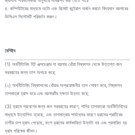
জ্বালানী পরিবর্তনকারী অনুসারে সামঞ্জস্য করা যেতে পারে
৪. কম্পিউটারের মাধ্যমে অটো এবং রিমোট কন্ট্রোল অর্জন করতে বিদ্যমান বয়লারের
ডিসিএস সিস্টেমটি পরিবর্তন করুন।
বৈশিষ্ট্য
(1) অর্থনীতিবিদ হিট এক্সচেঞ্জার যা বয়লার ধোঁয়া নিষ্কাশন থেকে উত্তপ্ত জল
সরবরাহের জন্য তাপ অপচয় করে;
(২) অর্থনীতিবিদ নিষ্কাশনের ধোঁয়ার অপ্রয়োজনীয় তাপ শোষণ করে, নিষ্কাশন
তাপমাত্রা হ্রাস করে এবং বয়লারটির দক্ষতা উন্নত করে;
(3) ড্রামে প্রবেশের জন্য জল সরবরাহের কারণে, পানির তাপমাত্রা অর্থনীতিবিদের
মাধ্যমে উত্থাপিত হয়েছে, এবং তাপমাত্রার পার্থক্যের কারণে ড্রামের প্রাচীরের
তাপীয় চাপ হ্রাস পেয়েছে, ফলে ড্রামের কার্যকারিতা উন্নতি হয় এবং প্রসারিত হয়
ড্রাম পরিষেবা জীবন।