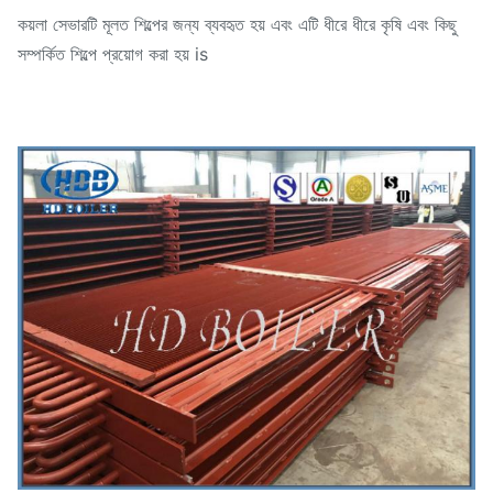
কয়লা সেভারটি মূলত শিল্পের জন্য ব্যবহৃত হয় এবং এটি ধীরে ধীরে কৃষি এবং কিছু
সম্পর্কিত শিল্পে প্রয়োগ করা হয় is