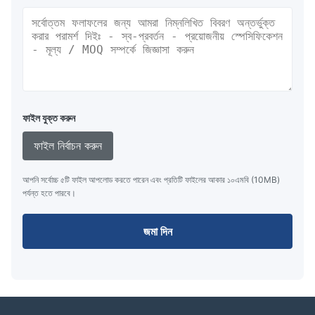
ফাইল যুক্ত করুন
ফাইল নির্বাচন করুন
আপনি সর্বোচ্চ ৫টি ফাইল আপলোড করতে পারেন এবং প্রতিটি ফাইলের আকার ১০এমবি (10MB)
পর্যন্ত হতে পারবে।
জমা দিন