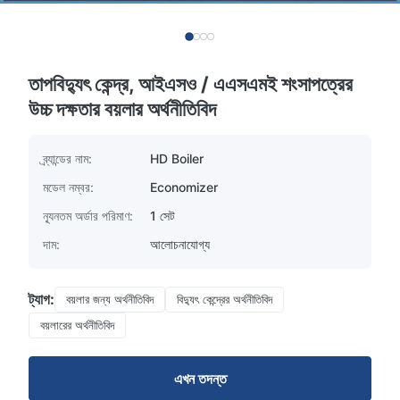
তাপবিদ্যুৎ কেন্দ্র, আইএসও / এএসএমই শংসাপত্রের
উচ্চ দক্ষতার বয়লার অর্থনীতিবিদ
ব্র্যান্ডের নাম:
HD Boiler
মডেল নম্বর:
Economizer
ন্যূনতম অর্ডার পরিমাণ:
1 সেট
দাম:
আলোচনাযোগ্য
ট্যাগ:
বয়লার জন্য অর্থনীতিবিদ
বিদ্যুৎ কেন্দ্রের অর্থনীতিবিদ
বয়লারের অর্থনীতিবিদ
এখন তদন্ত