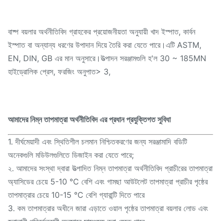
বাষ্প বয়লার অর্থনীতিবিদ গ্রাহকের প্রয়োজনীয়তা অনুযায়ী খাদ ইস্পাত, কার্বন
ইস্পাত বা অন্যান্য ধরণের উপাদান দিয়ে তৈরি করা যেতে পারে।এটি ASTM,
EN, DIN, GB এর মান অনুসারে।উত্পাদন সরঞ্জামগুলি হ'ল 30 ~ 185MN
হাইড্রোলিক প্রেস, ফরজিং অনুপাত> 3,
আমাদের নিম্ন তাপমাত্রা অর্থনীতিবিদ এর প্রধান প্রযুক্তিগত সুবিধা
1. দীর্ঘমেয়াদী এবং স্থিতিশীল চলমান নিশ্চিতকরণের জন্য সরঞ্জামাদি বডিটি
অনেকগুলি মডিউলগুলিতে ডিজাইন করা যেতে পারে;
২. আমাদের সংস্থা দ্বারা উত্পাদিত নিম্ন তাপমাত্রা অর্থনীতিবিদ প্রাচীরের তাপমাত্রা
অ্যাসিডের চেয়ে 5-10 ℃ বেশি এবং গামছা আউটলেট তাপমাত্রা প্রাচীর পৃষ্ঠের
তাপমাত্রার চেয়ে 10-15 ℃ বেশি গ্যারান্টি দিতে পারে
3. কম তাপমাত্রার অধীনে জারা এড়াতে ওয়াল পৃষ্ঠের তাপমাত্রা বয়লার লোড এবং