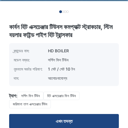
কার্বন হিট এক্সচেঞ্জার টিউবস কমপ্যাক্ট স্ট্রাকচার, স্টিম
বয়লার ফাইন্ড পাইপ হিট ট্রান্সফার
ব্র্যান্ডের নাম:
HD BOILER
মডেল নম্বর:
সর্পিল ফিন টিউব
ন্যূনতম অর্ডার পরিমাণ:
1 সেট / সেট 10 টন
দাম:
আলোচনাযোগ্য
ট্যাগ:
সর্পিল ফিন টিউব
হিট এক্সচেঞ্জার ফিন টিউব
জরিমানা তাপ এক্সচেঞ্জার টিউব
এখন তদন্ত