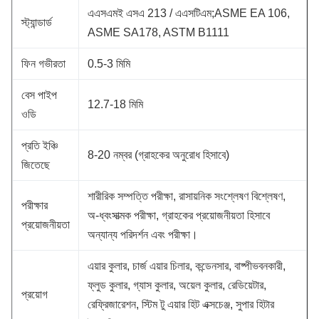
এএসএমই এসএ 213 / এএসটিএম;ASME EA 106,
স্ট্যান্ডার্ড
ASME SA178, ASTM B1111
ফিন গভীরতা
0.5-3 মিমি
বেস পাইপ
12.7-18 মিমি
ওডি
প্রতি ইঞ্চি
8-20 নম্বর (গ্রাহকের অনুরোধ হিসাবে)
জিতেছে
শারীরিক সম্পত্তি পরীক্ষা, রাসায়নিক সংশ্লেষণ বিশ্লেষণ,
পরীক্ষার
অ-ধ্বংসাত্মক পরীক্ষা, গ্রাহকের প্রয়োজনীয়তা হিসাবে
প্রয়োজনীয়তা
অন্যান্য পরিদর্শন এবং পরীক্ষা।
এয়ার কুলার, চার্জ এয়ার চিলার, কন্ডেনসার, বাষ্পীভবনকারী,
ফ্লুড কুলার, গ্যাস কুলার, অয়েল কুলার, রেডিয়েটার,
প্রয়োগ
রেফ্রিজারেশন, স্টিম টু এয়ার হিট এক্সচেঞ্জ, সুপার হিটার