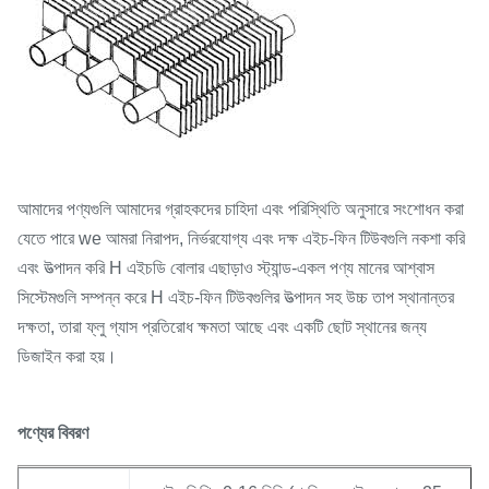
আমাদের পণ্যগুলি আমাদের গ্রাহকদের চাহিদা এবং পরিস্থিতি অনুসারে সংশোধন করা
যেতে পারে we আমরা নিরাপদ, নির্ভরযোগ্য এবং দক্ষ এইচ-ফিন টিউবগুলি নকশা করি
এবং উত্পাদন করি H এইচডি বোলার এছাড়াও স্ট্যান্ড-একল পণ্য মানের আশ্বাস
সিস্টেমগুলি সম্পন্ন করে H এইচ-ফিন টিউবগুলির উত্পাদন সহ উচ্চ তাপ স্থানান্তর
দক্ষতা, তারা ফ্লু গ্যাস প্রতিরোধ ক্ষমতা আছে এবং একটি ছোট স্থানের জন্য
ডিজাইন করা হয়।
পণ্যের বিবরণ