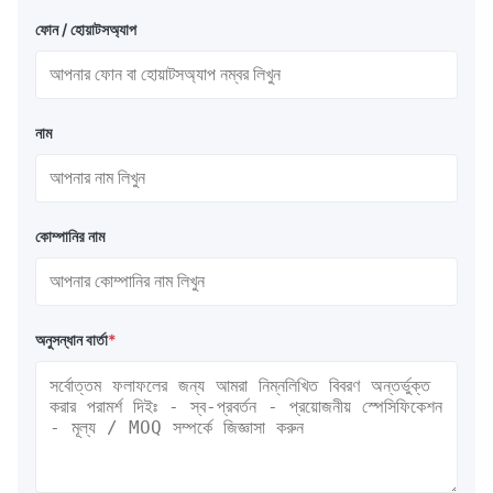
ফোন / হোয়াটসঅ্যাপ
নাম
কোম্পানির নাম
অনুসন্ধান বার্তা
*