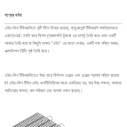
পণ্যের বর্ণনা
এইচ-ফিন টিউবগুলিতে দুটি স্টিল ডিস্ক রয়েছে, ফ্লুরোসেন্ট টিউবগুলি সমন্বিতভাবে
একত্রে ldালাই করে ফিনস (প্রজাপতি টুকরো এর ডানা) তৈরি করে এমন একটি
আকার তৈরি করে যা কিছুটা অক্ষর "এইচ" এর মতো দেখায়, একটি দক্ষ শক্তি সঞ্চয়,
এক্সটেনশন হিটিং পৃষ্ঠ তৈরি করে।
এইচ-ফিন টিউবগুলিতেও উচ্চ হারে ফিউশন ওয়েল্ড এবং ওয়েল্ড প্রসার্য শক্তি রয়েছে
H এইচ-ফিন টিউব এইচ অর্থনীতিবিদের সাথে একত্রিত হয়, যার উচ্চ দক্ষতা, সামান্য
প্রতিরোধ ক্ষমতা, কম পরিধান এবং হালকা ওজন রয়েছে।