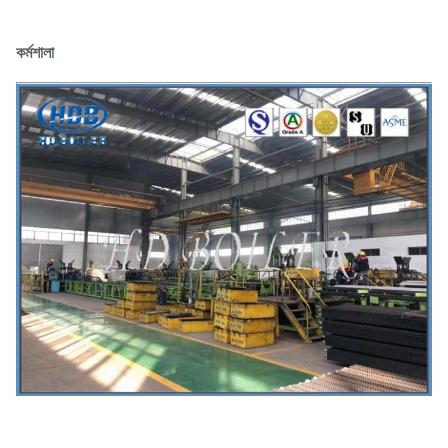
কর্মশালা