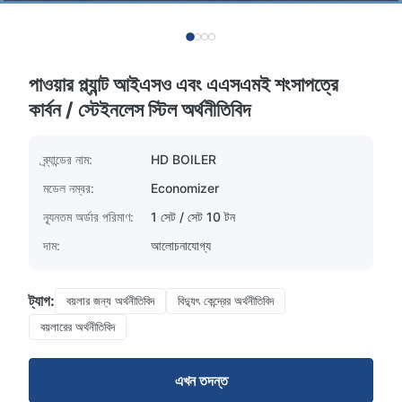
পাওয়ার প্ল্যান্ট আইএসও এবং এএসএমই শংসাপত্রে
কার্বন / স্টেইনলেস স্টিল অর্থনীতিবিদ
ব্র্যান্ডের নাম:
HD BOILER
মডেল নম্বর:
Economizer
ন্যূনতম অর্ডার পরিমাণ:
1 সেট / সেট 10 টন
দাম:
আলোচনাযোগ্য
ট্যাগ:
বয়লার জন্য অর্থনীতিবিদ
বিদ্যুৎ কেন্দ্রের অর্থনীতিবিদ
বয়লারের অর্থনীতিবিদ
এখন তদন্ত