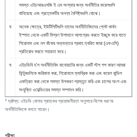
সমস্ত এইচআরএসজি ই এম সংস্থার জন্য অর্থনীতির কয়েলগুলি
বানিয়েছে এবং প্রত্যেকটির অনন্য বৈশিষ্ট্যগুলি বোঝে।
ঘ
অনেক ক্ষেত্রে, ইউটিলিটিগুলি তাদের অর্থনীতিবিদদের প্লেট কার্বন
ইস্পাত থেকে একটি মিশ্রণ উপাদানে আপগ্রেড করতে ইচ্ছুক করে যাতে
শিরোনাম এবং নল বাঁকের অভ্যন্তরে প্রবাহ ত্বরিত জারা (এফএসি)
প্রতিরোধ করতে সহায়তা করে।
ঘ
এইচডিবি হ'ল অর্থনীতিবিদ বানোয়াটের জন্য একটি স্টপ শপ কারণ আমরা
ফিন্টুবগুলিকে জরিমানা করা, শিরোনামে ফ্যাব্রিক করা এবং কয়েল বান্ডিল
একত্রিত করা থেকে সমস্ত উপকরণ প্রস্তুত করি এবং চাপের অংশ এবং
সংযুক্তি ওয়েল্ডিংয়ের সমস্ত সম্পাদন করি।
* দ্রষ্টব্য: এইচডি বোলার গ্রাহকের প্রয়োজনীয়তা অনুসারে বিশেষ ধরণের
অর্থনীতিবিদকে বলতে পারেন।
পরীক্ষা