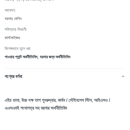
আবেদন:
বয়লার মেশিন
সবিস্তার বিবরণী:
কাস্টমাইজড
বিশেষভাবে তুলে ধরা
পাওয়ার প্লান্ট অর্থনীতিবিদ
,
বয়লার জন্য অর্থনীতিবিদ
পণ্যের বর্ণনা
এইচ ডানা, উচ্চ দক্ষ তাপ পুনরুদ্ধার, কার্বন / স্টেইনলেস স্টিল, আইএসও /
এএসএমই শংসাপত্র সহ বয়লার অর্থনীতিবিদ