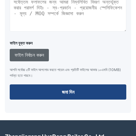
ফাইল যুক্ত করুন
ফাইল নির্বাচন করুন
আপনি সর্বোচ্চ ৫টি ফাইল আপলোড করতে পারেন এবং প্রতিটি ফাইলের আকার ১০এমবি (10MB)
পর্যন্ত হতে পারবে।
জমা দিন