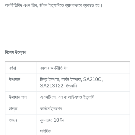
অর্থনীতিবিদ এখন শিল্প, জীবন ইত্যাদিতে ব্যাপকভাবে ব্যবহৃত হয়।
বিশেষ উল্লেখ
বর্ণনা
বয়লার অর্থনীতিবিদ
উপাদান
মিশ্র ইস্পাত, কার্বন ইস্পাত, SA210C,
SA213T22, ইত্যাদি
উপাদান মান
এএসটিএম, এন বা আইএসও ইত্যাদি
মাত্রা
কাস্টমাইজেশন
ওজন
ন্যূনতম: 10 টন
সর্বাধিক