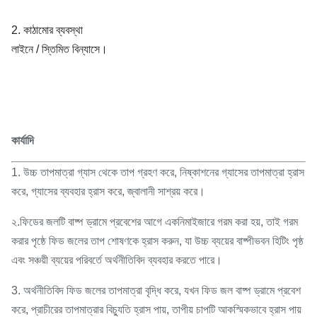
2. কাঠামোর ব্যবস্থা
লাইনে / স্তিমিত বিন্যাসে।
কার্যাদি
1. উচ্চ তাপমাত্রা গ্যাস থেকে তাপ গ্রহণ করে, নিষ্কাশনের গ্যাসের তাপমাত্রা হ্রাস
করে, গ্যাসের ব্যবহার হ্রাস করে, জ্বালানী সাশ্রয় করে।
২.ফিডের জলটি বাষ্প ড্রামে প্রবেশের আগে একনিমাইজারে গরম করা হয়, তাই গরম
করার পৃষ্ঠে ফিড জলের তাপ শোষণকে হ্রাস করুন, যা উচ্চ ব্যয়ের বাষ্পীভবন হিটিং পৃষ্ঠ
এবং সঞ্চয়ী ব্যয়ের পরিবর্তে অর্থনীতিবিদ ব্যবহার করতে পারে।
3. অর্থনীতিবিদ ফিড জলের তাপমাত্রা বৃদ্ধি করে, যখন ফিড জল বাষ্প ড্রামে প্রবেশ
করে, প্রাচীরের তাপমাত্রার বিচ্যুতি হ্রাস পায়, তাপীয় চাপটি আকস্মিকভাবে হ্রাস পায়