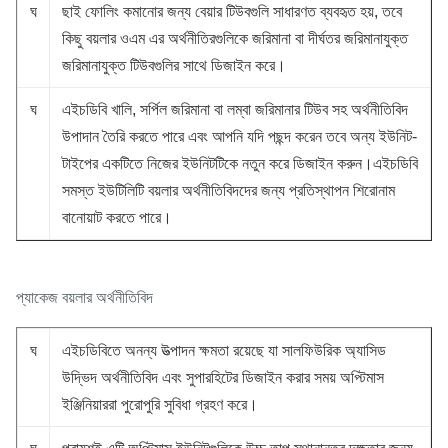
ঘ
ছাই ফোলিং কমানোর জন্য বেয়ার টিউবগুলি সাধারণত ব্যবহৃত হয়, তবে
কিছু বয়লার ওএম এর অর্থনীতিরগুলিকে জরিমানা বা দীর্ঘতর জরিমানাযুক্ত
জরিমানাযুক্ত টিউবগুলির সাথে ডিজাইন করে।
ঘ
এইচডিবি খালি, সর্পিল জরিমানা বা লম্বা জরিমানার টিউব সহ অর্থনীতিবিদ
উপাদান তৈরি করতে পারে এবং আপনি যদি পছন্দ করেন তবে অন্য ইউনিট-
টাইপের একটিতে নিজের ইউনিটটিকে নতুন করে ডিজাইন করুন।এইচডিবি
সমস্ত ইউটিলিটি বয়লার অর্থনীতিবিদদের জন্য প্রতিস্থাপন শিরোনাম
বানোয়াট করতে পারে।
প্যাকেজ বয়লার অর্থনীতিবিদ
ঘ
এইচডিবিতে অনন্য উত্পাদন ক্ষমতা রয়েছে যা সালফিউরিক অ্যাসিড
উদ্ভিদ অর্থনীতিবিদ এবং সুপারহিটের ডিজাইন করার সময় অপ্টিমাস
ইঞ্জিনিয়াররা পুরোপুরি সুবিধা গ্রহণ করে।