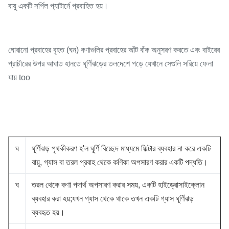
বায়ু একটি সর্পিল প্যাটার্নে প্রবাহিত হয়।
ঘোরানো প্রবাহের বৃহত (ঘন) কণাগুলির প্রবাহের আঁট বাঁক অনুসরণ করতে এবং বাইরের
প্রাচীরের উপর আঘাত হানতে ঘূর্ণিঝড়ের তলদেশে পড়ে যেখানে সেগুলি সরিয়ে ফেলা
যায় too
ঘ
ঘূর্ণিঝড় পৃথকীকরণ হ'ল ঘূর্ণি বিচ্ছেদ মাধ্যমে ফিল্টার ব্যবহার না করে একটি
বায়ু, গ্যাস বা তরল প্রবাহ থেকে কণিকা অপসারণ করার একটি পদ্ধতি।
ঘ
তরল থেকে কণা পদার্থ অপসারণ করার সময়, একটি হাইড্রোসাইক্লোন
ব্যবহার করা হয়;যখন গ্যাস থেকে থাকে তখন একটি গ্যাস ঘূর্ণিঝড়
ব্যবহৃত হয়।