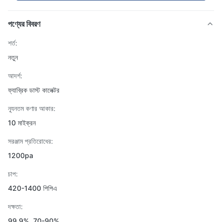
পণ্যের বিবরণ
শর্ত:
নতুন
আদর্শ:
ফ্যাব্রিক ডাস্ট কালেক্টর
ন্যূনতম কণার আকার:
10 মাইক্রন
সরঞ্জাম প্রতিরোধের:
1200pa
চাপ:
420-1400 পিপিএ
দক্ষতা:
99.9%, 70-90%