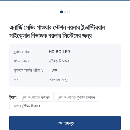
এনার্জি সেভিং পাওয়ার স্টেশন বয়লার ইন্ডাস্ট্রিয়াল
সাইক্লোন বিভাজক বয়লার সিস্টেমের জন্য
ব্র্যান্ডের নাম:
HD BOILER
মডেল নম্বর:
ঘূর্ণিঝড় বিভাজক
ন্যূনতম অর্ডার পরিমাণ:
1 সেট
দাম:
আলোচনাযোগ্য
ট্যাগ:
ধুলো সংগ্রাহক বিভাজক
ধুলো সংগ্রাহক ঘূর্ণিঝড় বিভাজক
বয়লার ঘূর্ণিঝড় বিভাজক
এখন তদন্ত