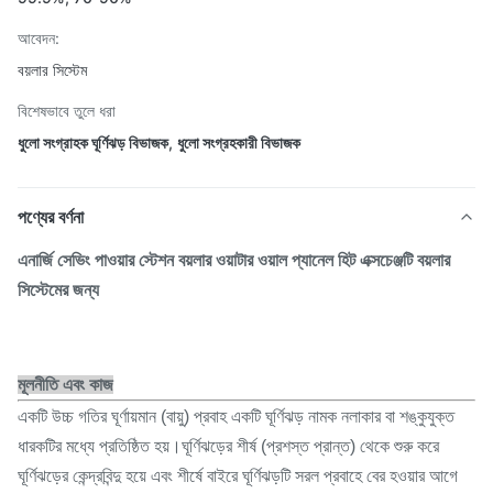
আবেদন:
বয়লার সিস্টেম
বিশেষভাবে তুলে ধরা
ধুলো সংগ্রাহক ঘূর্ণিঝড় বিভাজক
,
ধুলো সংগ্রহকারী বিভাজক
পণ্যের বর্ণনা
এনার্জি সেভিং পাওয়ার স্টেশন বয়লার ওয়াটার ওয়াল প্যানেল হিট এক্সচেঞ্জটি বয়লার
সিস্টেমের জন্য
মূলনীতি এবং কাজ
একটি উচ্চ গতির ঘূর্ণায়মান (বায়ু) প্রবাহ একটি ঘূর্ণিঝড় নামক নলাকার বা শঙ্কুযুক্ত
ধারকটির মধ্যে প্রতিষ্ঠিত হয়।ঘূর্ণিঝড়ের শীর্ষ (প্রশস্ত প্রান্ত) থেকে শুরু করে
ঘূর্ণিঝড়ের কেন্দ্রবিন্দু হয়ে এবং শীর্ষে বাইরে ঘূর্ণিঝড়টি সরল প্রবাহে বের হওয়ার আগে