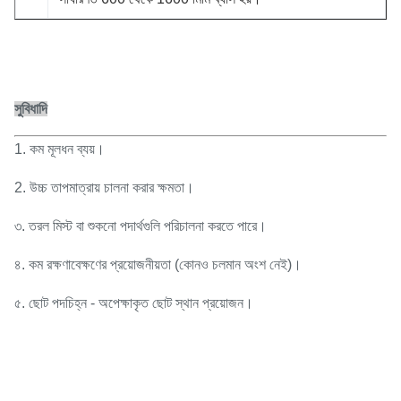
সুবিধাদি
1. কম মূলধন ব্যয়।
2. উচ্চ তাপমাত্রায় চালনা করার ক্ষমতা।
৩. তরল মিস্ট বা শুকনো পদার্থগুলি পরিচালনা করতে পারে।
৪. কম রক্ষণাবেক্ষণের প্রয়োজনীয়তা (কোনও চলমান অংশ নেই)।
৫. ছোট পদচিহ্ন - অপেক্ষাকৃত ছোট স্থান প্রয়োজন।