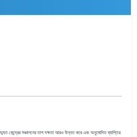
বিদ্যুত কেন্দ্রের সঞ্চালনের তাপ দক্ষতা আরও উন্নত করে এবং অনুমোদিত ব্যাপ্তির