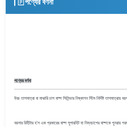
পণ্যের বর্ণনা
পণ্যের বর্ণনা
উচ্চ তাপমাত্রা বা মাঝারি চাপ বাষ্প সিলিন্ডার নিষ্কাশন স্টিম নির্দিষ্ট তাপমাত্রায় ব
বয়লার রিহীটার হ'ল এক প্রকারের বাষ্প সুপারহিট যা নিম্নচাপের বাষ্পকে পুনরায়