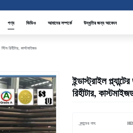
পণ্য
ভিডিও
আমাদের সম্পর্কে
উদ্ধৃতির জন্য আবেদন
্জার স্টিম রিহীটার, কাস্টমাইজড
ইন্ডাস্ট্রাইল প্ল্যান্
রিহীটার, কাস্টমাইজ
ব্র্যান্ডের নাম:
H