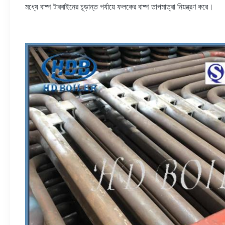
মধ্যে বাষ্প টারবাইনের চূড়ান্ত পর্যায়ে ফলকের বাষ্প তাপমাত্রা নিয়ন্ত্রণ করে।