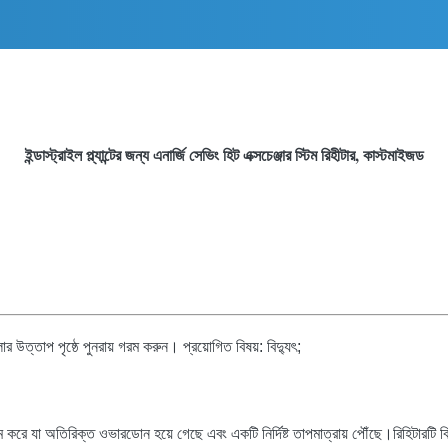
ইন্ডাস্ট্রাইল প্ল্যান্টের জন্য এনার্জি সেভিং হিট এক্সচেঞ্জার স্টিম রিহীটার, কাস্টমাইজড
য়লার উত্তাপ পৃষ্ঠে পুনরায় গরম করুন। প্রয়োগিত বিষয়: বিদ্যুৎ;
 গরম করে যা অতিরিক্ত ওভারডোন হয়ে গেছে এবং একটি নির্দিষ্ট তাপমাত্রায় পৌঁছে।রিহিটারটি 