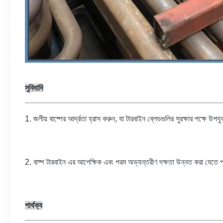
সুবিধাদি
1. জলীয় বাষ্পের আর্দ্রতা হ্রাস করুন, যা টারবাইন ব্লেডগুলির সুরক্ষার পক্ষে উপযু
2. বাষ্প টারবাইন এর আপেক্ষিক এবং পরম অভ্যন্তরীণ দক্ষতা উন্নত করা যেতে প
পার্থক্য