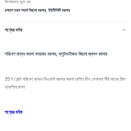
বিশেষভাবে তুলে ধরা
চলাচল তরল পদার্থ বিছানা বয়লার
,
ইউটিলিটি বয়লার
পণ্যের বর্ণনা
পরিবেশ বান্ধব কয়লা ফায়ারড বয়লার, ফ্লুইডাইজড বিছানা জ্বলন বয়লার
35 ট / ঘন্টা পরিবেশ বান্ধব সিএফবি বয়লার কয়লা চালিত চীন পেশাদার শীর্ষ মানের শিল্প
অ্যাপ্লিকেশন
পণ্যের বর্ণনা