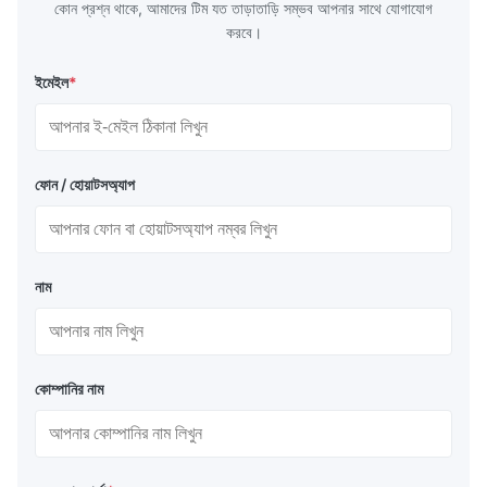
কোন প্রশ্ন থাকে, আমাদের টিম যত তাড়াতাড়ি সম্ভব আপনার সাথে যোগাযোগ
করবে।
ইমেইল
*
ফোন / হোয়াটসঅ্যাপ
নাম
কোম্পানির নাম