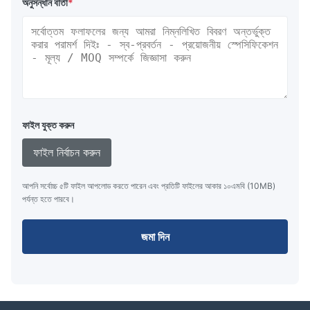
অনুসন্ধান বার্তা
*
ফাইল যুক্ত করুন
ফাইল নির্বাচন করুন
আপনি সর্বোচ্চ ৫টি ফাইল আপলোড করতে পারেন এবং প্রতিটি ফাইলের আকার ১০এমবি (10MB)
পর্যন্ত হতে পারবে।
জমা দিন