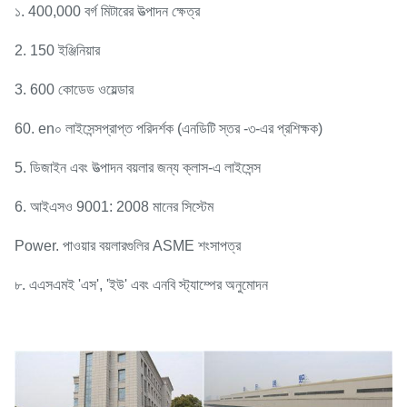
১. 400,000 বর্গ মিটারের উত্পাদন ক্ষেত্র
2. 150 ইঞ্জিনিয়ার
3. 600 কোডেড ওয়েল্ডার
60. en০ লাইসেন্সপ্রাপ্ত পরিদর্শক (এনডিটি স্তর -৩-এর প্রশিক্ষক)
5. ডিজাইন এবং উত্পাদন বয়লার জন্য ক্লাস-এ লাইসেন্স
6. আইএসও 9001: 2008 মানের সিস্টেম
Power. পাওয়ার বয়লারগুলির ASME শংসাপত্র
৮. এএসএমই 'এস', 'ইউ' এবং এনবি স্ট্যাম্পের অনুমোদন