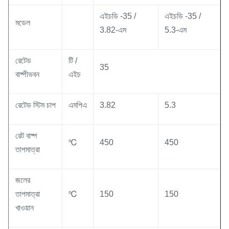
এইচডি -35 /
এইচডি -35 /
মডেল
3.82-এম
5.3-এম
রেটেড
টি /
35
বাষ্পীভবন
এইচ
রেটেড স্টিম চাপ
এমপিএ
3.82
5.3
রেট বাষ্প
℃
450
450
তাপমাত্রা
জলের
তাপমাত্রা
℃
150
150
খাওয়ান