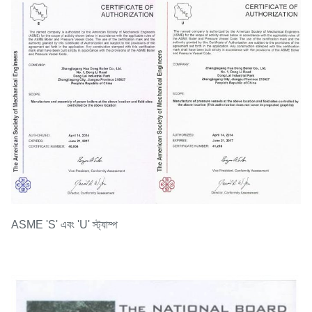
ASME 'S' এবং 'U' স্ট্যাম্প