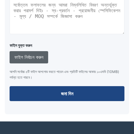
ফাইল যুক্ত করুন
ফাইল নির্বাচন করুন
আপনি সর্বোচ্চ ৫টি ফাইল আপলোড করতে পারেন এবং প্রতিটি ফাইলের আকার ১০এমবি (10MB)
পর্যন্ত হতে পারবে।
জমা দিন