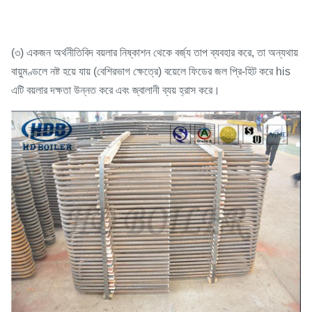
(৩) একজন অর্থনীতিবিদ বয়লার নিষ্কাশন থেকে বর্জ্য তাপ ব্যবহার করে, তা অন্যথায়
বায়ুমণ্ডলে নষ্ট হয়ে যায় (বেশিরভাগ ক্ষেত্রে) বয়েলে ফিডের জল প্রি-হিট করে his
এটি বয়লার দক্ষতা উন্নত করে এবং জ্বালানী ব্যয় হ্রাস করে।