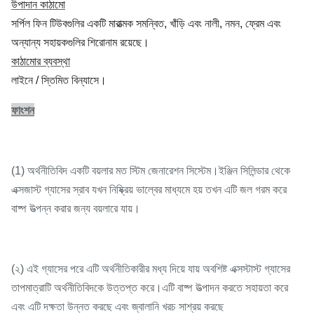
উপাদান কাঠামো
সর্পিল ফিন টিউবগুলির একটি মারাত্মক সমন্বিত, খাঁড়ি এবং নালী, নমন, ফ্রেম এবং
অন্যান্য সহায়কগুলির শিরোনাম রয়েছে।
কাঠামোর ব্যবস্থা
লাইনে / স্তিমিত বিন্যাসে।
ফাংশন
(1) অর্থনীতিবিদ একটি বয়লার মত স্টিম জেনারেশন সিস্টেম।ইঞ্জিন সিলিন্ডার থেকে
এক্সজাস্ট গ্যাসের স্রাব যখন নিষ্ক্রিয় ভাল্বের মাধ্যমে হয় তখন এটি জল গরম করে
বাষ্প উত্পন্ন করার জন্য বয়লারে যায়।
(২) এই গ্যাসের পরে এটি অর্থনীতিকারীর মধ্য দিয়ে যায় অবশিষ্ট এক্সস্টাস্ট গ্যাসের
তাপমাত্রাটি অর্থনীতিবিদকে উত্তপ্ত করে।এটি বাষ্প উত্পাদন করতে সহায়তা করে
এবং এটি দক্ষতা উন্নত করছে এবং জ্বালানি খরচ সাশ্রয় করছে