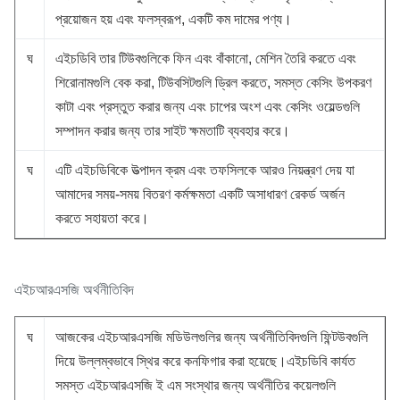
প্রয়োজন হয় এবং ফলস্বরূপ, একটি কম দামের পণ্য।
ঘ
এইচডিবি তার টিউবগুলিকে ফিন এবং বাঁকানো, মেশিন তৈরি করতে এবং
শিরোনামগুলি বেক করা, টিউবসিটগুলি ড্রিল করতে, সমস্ত কেসিং উপকরণ
কাটা এবং প্রস্তুত করার জন্য এবং চাপের অংশ এবং কেসিং ওয়েল্ডগুলি
সম্পাদন করার জন্য তার সাইট ক্ষমতাটি ব্যবহার করে।
ঘ
এটি এইচডিবিকে উত্পাদন ক্রম এবং তফসিলকে আরও নিয়ন্ত্রণ দেয় যা
আমাদের সময়-সময় বিতরণ কর্মক্ষমতা একটি অসাধারণ রেকর্ড অর্জন
করতে সহায়তা করে।
এইচআরএসজি অর্থনীতিবিদ
ঘ
আজকের এইচআরএসজি মডিউলগুলির জন্য অর্থনীতিবিদগুলি ফিন্টউবগুলি
দিয়ে উল্লম্বভাবে স্থির করে কনফিগার করা হয়েছে।এইচডিবি কার্যত
সমস্ত এইচআরএসজি ই এম সংস্থার জন্য অর্থনীতির কয়েলগুলি