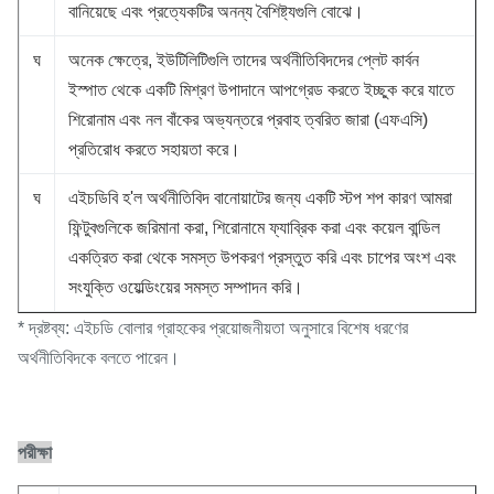
বানিয়েছে এবং প্রত্যেকটির অনন্য বৈশিষ্ট্যগুলি বোঝে।
ঘ
অনেক ক্ষেত্রে, ইউটিলিটিগুলি তাদের অর্থনীতিবিদদের প্লেট কার্বন
ইস্পাত থেকে একটি মিশ্রণ উপাদানে আপগ্রেড করতে ইচ্ছুক করে যাতে
শিরোনাম এবং নল বাঁকের অভ্যন্তরে প্রবাহ ত্বরিত জারা (এফএসি)
প্রতিরোধ করতে সহায়তা করে।
ঘ
এইচডিবি হ'ল অর্থনীতিবিদ বানোয়াটের জন্য একটি স্টপ শপ কারণ আমরা
ফিন্টুবগুলিকে জরিমানা করা, শিরোনামে ফ্যাব্রিক করা এবং কয়েল বান্ডিল
একত্রিত করা থেকে সমস্ত উপকরণ প্রস্তুত করি এবং চাপের অংশ এবং
সংযুক্তি ওয়েল্ডিংয়ের সমস্ত সম্পাদন করি।
* দ্রষ্টব্য: এইচডি বোলার গ্রাহকের প্রয়োজনীয়তা অনুসারে বিশেষ ধরণের
অর্থনীতিবিদকে বলতে পারেন।
পরীক্ষা