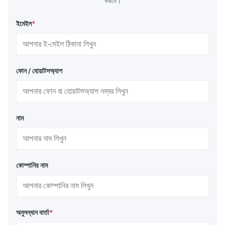
করবে।
ইমেইল
*
ফোন / হোয়াটসঅ্যাপ
নাম
কোম্পানির নাম
অনুসন্ধান বার্তা
*