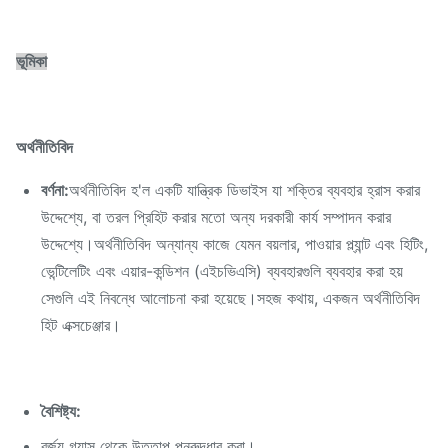
ভূমিকা
অর্থনীতিবিদ
বর্ণনা:
অর্থনীতিবিদ হ'ল একটি যান্ত্রিক ডিভাইস যা শক্তির ব্যবহার হ্রাস করার
উদ্দেশ্যে, বা তরল প্রিহিট করার মতো অন্য দরকারী কার্য সম্পাদন করার
উদ্দেশ্যে।অর্থনীতিবিদ অন্যান্য কাজে যেমন বয়লার, পাওয়ার প্ল্যান্ট এবং হিটিং,
ভেন্টিলেটিং এবং এয়ার-কন্ডিশন (এইচভিএসি) ব্যবহারগুলি ব্যবহার করা হয়
সেগুলি এই নিবন্ধে আলোচনা করা হয়েছে।সহজ কথায়, একজন অর্থনীতিবিদ
হিট এক্সচেঞ্জার।
বৈশিষ্ট্য:
বর্জ্য গ্যাস থেকে উত্তাপ পুনরুদ্ধার করা।