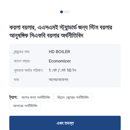
কয়লা বয়লার, এএসএমই স্ট্যান্ডার্ড জন্য স্টিম বয়লার
আনুষঙ্গিক সিএফবি বয়লার অর্থনীতিবিদ
ব্র্যান্ডের নাম:
HD BOILER
মডেল নম্বর:
Economizer
ন্যূনতম অর্ডার পরিমাণ:
1 সেট / সেট 10 টন
দাম:
আলোচনাযোগ্য
ট্যাগ:
বয়লার জন্য অর্থনীতিবিদ
বিদ্যুৎ কেন্দ্রের অর্থনীতিবিদ
বয়লারের অর্থনীতিবিদ
এখন তদন্ত