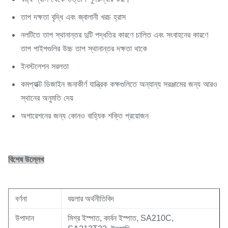
তাপ দক্ষতা বৃদ্ধি এবং জ্বালানী খরচ হ্রাস
নলটিতে তাপ স্থানান্তর দুটি পদ্ধতির কারণে চালিত এবং সংবাহনের কারণে
তাপ পাইপগুলির উচ্চ তাপ স্থানান্তর দক্ষতা থাকে
ইনস্টলেশন সরলতা
কমপ্যাক্ট ডিজাইন জনাকীর্ণ যান্ত্রিক কক্ষগুলিতে অন্যান্য সরঞ্জামের জন্য আরও
স্থানের অনুমতি দেয়
অপারেশনের জন্য কোনও বাহ্যিক শক্তি প্রয়োজন
বিশেষ উল্লেখ
বর্ণনা
বয়লার অর্থনীতিবিদ
উপাদান
মিশ্র ইস্পাত, কার্বন ইস্পাত, SA210C,