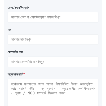
ফোন / হোয়াটসঅ্যাপ
নাম
কোম্পানির নাম
অনুসন্ধান বার্তা
*