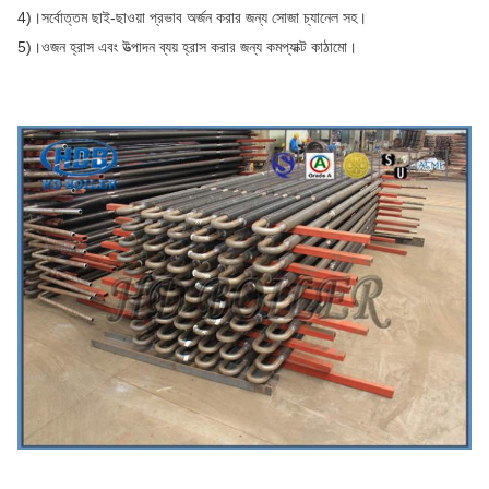
4)।সর্বোত্তম ছাই-ছাওয়া প্রভাব অর্জন করার জন্য সোজা চ্যানেল সহ।
5)।ওজন হ্রাস এবং উত্পাদন ব্যয় হ্রাস করার জন্য কমপ্যাক্ট কাঠামো।