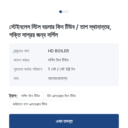
স্টেইনলেস স্টিল বয়লার ফিন টিউব / তাপ স্থানান্তর,
শক্তি সাশ্রয় জন্য সর্পিল
ব্র্যান্ডের নাম:
HD BOILER
মডেল নম্বর:
সর্পিল ফিন টিউব
ন্যূনতম অর্ডার পরিমাণ:
1 সেট / সেট 10 টন
দাম:
আলোচনাযোগ্য
ট্যাগ:
সর্পিল ফিন টিউব
হিট এক্সচেঞ্জার ফিন টিউব
জরিমানা তাপ এক্সচেঞ্জার টিউব
এখন তদন্ত