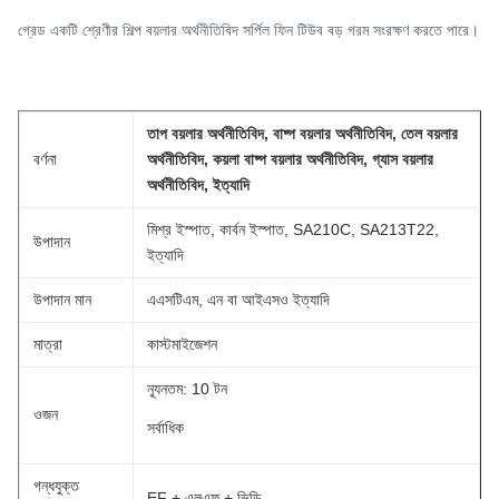
গ্রেড একটি শ্রেণীর শিল্প বয়লার অর্থনীতিবিদ সর্পিল ফিন টিউব বড় গরম সংরক্ষণ করতে পারে।
তাপ বয়লার অর্থনীতিবিদ, বাষ্প বয়লার অর্থনীতিবিদ, তেল বয়লার
বর্ণনা
অর্থনীতিবিদ, কয়লা বাষ্প বয়লার অর্থনীতিবিদ, গ্যাস বয়লার
অর্থনীতিবিদ, ইত্যাদি
মিশ্র ইস্পাত, কার্বন ইস্পাত, SA210C, SA213T22,
উপাদান
ইত্যাদি
উপাদান মান
এএসটিএম, এন বা আইএসও ইত্যাদি
মাত্রা
কাস্টমাইজেশন
ন্যূনতম: 10 টন
ওজন
সর্বাধিক
গন্ধযুক্ত
EF + এলএফ + ভিডি