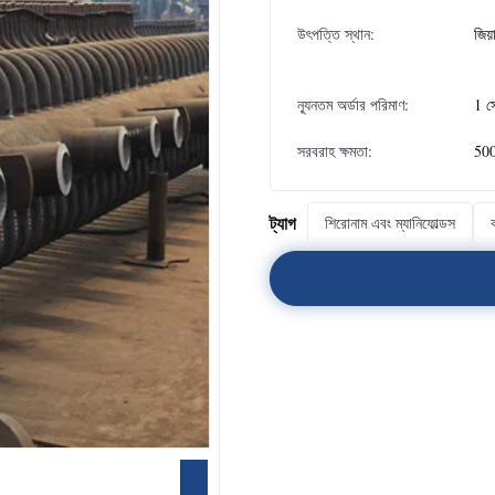
উৎপত্তি স্থান:
জিয়
ন্যূনতম অর্ডার পরিমাণ:
1 স
সরবরাহ ক্ষমতা:
500
ট্যাগ
শিরোনাম এবং ম্যানিফোল্ডস