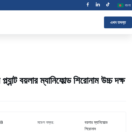
বাংলা
এখন তদন্ত
প্ল্যান্ট বয়লার ম্যানিফোল্ড শিরোনাম উচ্চ দক্ষ
DB
মডেল নম্বর:
বয়লার ম্যানিফোল্ড
শিরোনাম