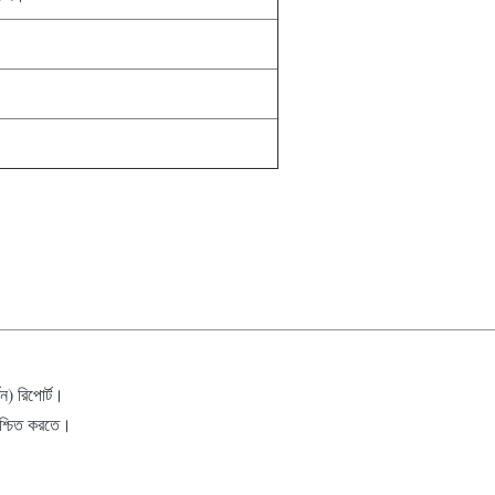
ন) রিপোর্ট।
নিশ্চিত করতে।