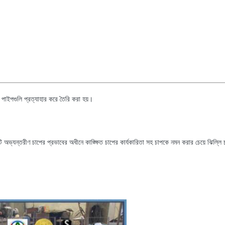
 পাইপগুলি প্রত্যাহার করে তৈরি করা হয়।
ি অভ্যন্তরীণ চাপের প্রভাবের অধীনে কাঙ্ক্ষিত চাপের কার্যকারিতা সহ চাপকে নমন করার চেয়ে ঝিল্ল