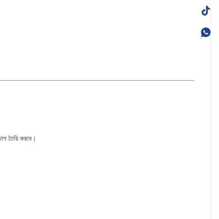
ি চাপ তৈরি করবে।