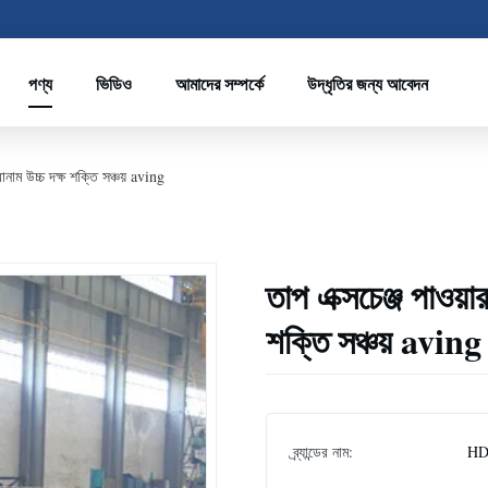
পণ্য
ভিডিও
আমাদের সম্পর্কে
উদ্ধৃতির জন্য আবেদন
শিরোনাম উচ্চ দক্ষ শক্তি সঞ্চয় aving
তাপ এক্সচেঞ্জ পাওয়ার 
শক্তি সঞ্চয় aving
ব্র্যান্ডের নাম:
H