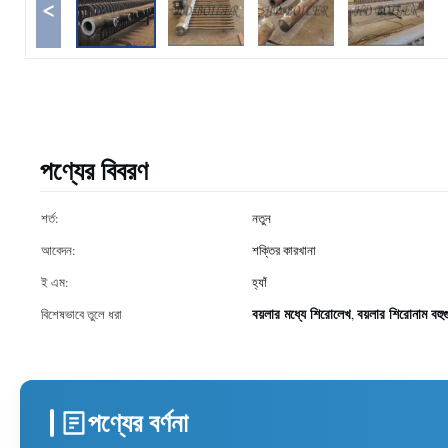
<
পণ্যের বিবরণ
শর্ত:
নতুন
আবেদন:
শক্তির কারখানা
ই এম:
হ্যাঁ
বয়লার মধ্যে শিরোলেখ
বয়লার শিরোনাম বহুগ
বিশেষভাবে তুলে ধরা
,
পণ্যের বর্ণনা