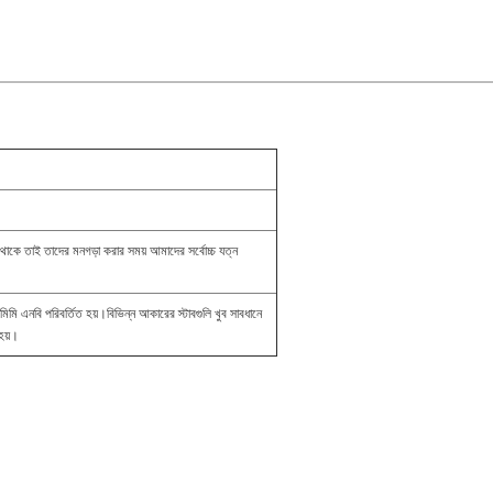
ে তাই তাদের মনগড়া করার সময় আমাদের সর্বোচ্চ যত্ন
িমি এনবি পরিবর্তিত হয়।বিভিন্ন আকারের স্টাবগুলি খুব সাবধানে
হয়।