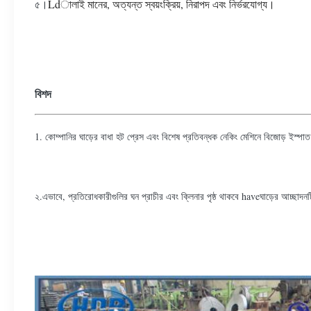
৫।
Ldালাই মানের, অত্যন্ত স্বয়ংক্রিয়, নিরাপদ এবং নির্ভরযোগ্য।
বিশদ
1. কোম্পানির ঘাড়ের বাধা হট প্রেস এবং বিশেষ প্রতিবন্ধক নেকিং মেশিনে বিজোড় ইস্পাত
২.এভাবে, প্রতিরোধকারীগুলির ঘন প্রাচীর এবং ক্লিনার পৃষ্ঠ থাকবে haveঘাড়ের আচ্ছাদনট