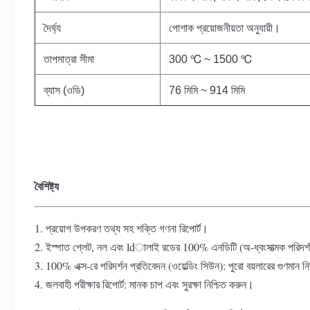
দৈর্ঘ্য
পোশাক প্রয়োজনীয়তা অনুযায়ী।
তাপমাত্রা সীমা
300 ℃ ~ 1500 ℃
ব্যাস (ওডি)
76 মিমি ~ 914 মিমি
বৈশিষ্ট্য
1. প্রয়োগ উপকরণ তথ্য সহ শক্তি গণনা রিপোর্ট।
2. ইস্পাত প্লেট, নল এবং ldালাই রডের 100% এনডিটি (অ-ধ্বংসাত্মক পরিদর্শ
3. 100% এক্স-রে পরিদর্শন প্রতিবেদন (ওয়েল্ডিং সিউন): পুরো বয়লারের গুণমান 
4. জলবাহী পরীক্ষার রিপোর্ট: মানক চাপ এবং সুরক্ষা নিশ্চিত করুন।