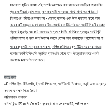
সাধারণত হারিয়ে যাওয়া এই তাপটি ক্যাপচার করা বয়লারের সামগ্রিক জ্বালানীর
প্রয়োজনীয়তা হ্রাস করে।কম জ্বালানী সাশ্রয়ের সাথে সাথে কম পরিমাণে
নিঃসরণের পরিমাণের সমান হয় - যেহেতু বয়লার এখন উচ্চ দক্ষতার সাথে কাজ
করে।এটি সম্ভব কারণ বয়লার ফিড-ওয়াটার বা রিটার্নের জল অর্থনীতিকারীর দ্বারা
প্রাক উত্তপ্ত হয় তাই বয়লারগুলি প্রধান হিটিং সার্কিটকে প্রদত্ত আউটপুট
পরিমাণ বাষ্প বা গরম জল উত্পাদন করতে তেমন তাপ সরবরাহের প্রয়োজন হয় না।
আবার জ্বালানী সাশ্রয়ের ফলাফল।সর্পিল জরিমানাযুক্ত টিউব সহ সেরা দামের
বয়লার অর্থনীতিবিদগুলি স্রাবিত গ্যাসগুলি থেকে তাপ উত্তোলন করে একটি
বয়লারের দক্ষতা উন্নত করে।
বস্তু রচনা
এটি সর্পিল ফিন্ড টিউবগুলি, ইনলেট শিরোলেখ, আউটলেট শিরোনাম, কনুই এবং অন্যান্য
সহায়ক উপাদান দিয়ে তৈরি।
কাঠামোগত ব্যবস্থা
সর্পিল ফিন্ড টিউবগুলি হ'ল লাইন ব্যবস্থা বা অচল লেআউট, পাইপে জল।