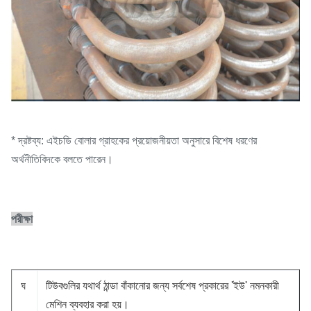
* দ্রষ্টব্য: এইচডি বোলার গ্রাহকের প্রয়োজনীয়তা অনুসারে বিশেষ ধরণের
অর্থনীতিবিদকে বলতে পারেন।
পরীক্ষা
ঘ
টিউবগুলির যথার্থ ঠান্ডা বাঁকানোর জন্য সর্বশেষ প্রকারের 'ইউ' নমনকারী
মেশিন ব্যবহার করা হয়।