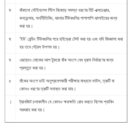
ঘ
বাঁকানো স্টেইনলেস স্টিল বিজোড় সমস্ত ধরণের হিট এক্সচেঞ্জার,
কনডেন্সার, অর্থনীতিবিদ, বয়লার টিউবগুলির পাশাপাশি ঝালাইয়ের জন্য
করা হয়।
ঘ
'ইউ' বেন্ডিং টিউবগুলির পরে হাইড্রো টেস্ট করা হয় এবং যদি জিজ্ঞাসা করা
হয় তবে স্ট্রেস উপশম হয়।
ঘ
এছাড়াও মোকের আপ টুকরো বাঁক অংশে বেধ হ্রাস নির্ধারণের জন্য
প্রস্তুত করা হয়।
৫
বাঁকের অংশে ডাই অনুপ্রবেশকারী পরীক্ষার মাধ্যমে ফাটল, ত্রুটি বা
কোনও ধরণের ত্রুটি সনাক্ত করা যায়।
।
ট্রানজিট চলাকালীন যে কোনও ক্ষয়ক্ষতি রোধ করতে বিশেষ প্যাকিং
সরবরাহ করা হয়।