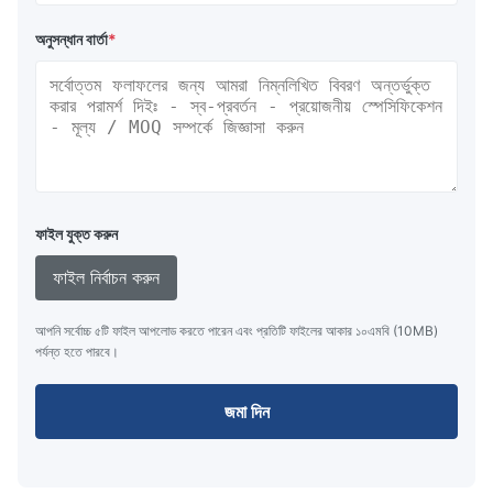
অনুসন্ধান বার্তা
*
ফাইল যুক্ত করুন
ফাইল নির্বাচন করুন
আপনি সর্বোচ্চ ৫টি ফাইল আপলোড করতে পারেন এবং প্রতিটি ফাইলের আকার ১০এমবি (10MB)
পর্যন্ত হতে পারবে।
জমা দিন