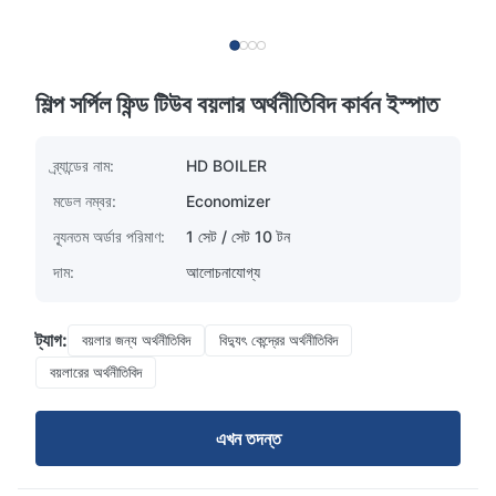
শিল্প সর্পিল ফিন্ড টিউব বয়লার অর্থনীতিবিদ কার্বন ইস্পাত
ব্র্যান্ডের নাম:
HD BOILER
মডেল নম্বর:
Economizer
ন্যূনতম অর্ডার পরিমাণ:
1 সেট / সেট 10 টন
দাম:
আলোচনাযোগ্য
ট্যাগ:
বয়লার জন্য অর্থনীতিবিদ
বিদ্যুৎ কেন্দ্রের অর্থনীতিবিদ
বয়লারের অর্থনীতিবিদ
এখন তদন্ত