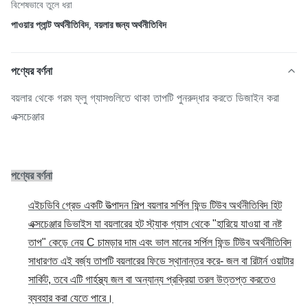
বিশেষভাবে তুলে ধরা
পাওয়ার প্লান্ট অর্থনীতিবিদ
,
বয়লার জন্য অর্থনীতিবিদ
পণ্যের বর্ণনা
বয়লার থেকে গরম ফ্লু গ্যাসগুলিতে থাকা তাপটি পুনরুদ্ধার করতে ডিজাইন করা
এক্সচেঞ্জার
পণ্যের বর্ণনা
এইচডিবি গ্রেড একটি উত্পাদন শিল্প বয়লার সর্পিল ফিন্ড টিউব অর্থনীতিবিদ হিট
এক্সচেঞ্জার ডিভাইস যা বয়লারের হট স্ট্যাক গ্যাস থেকে "হারিয়ে যাওয়া বা নষ্ট
তাপ" কেড়ে নেয় C চামড়ার দাম এবং ভাল মানের সর্পিল ফিন্ড টিউব অর্থনীতিবিদ
সাধারণত এই বর্জ্য তাপটি বয়লারের ফিডে স্থানান্তর করে- জল বা রিটার্ন ওয়াটার
সার্কিট, তবে এটি গার্হস্থ্য জল বা অন্যান্য প্রক্রিয়া তরল উত্তপ্ত করতেও
ব্যবহার করা যেতে পারে।