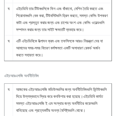
ঘ
এইচডিবি তার টিউবগুলিকে ফিন এবং বাঁকানো, মেশিন তৈরি করতে এবং
শিরোনামগুলি বেক করা, টিউবসিটগুলি ড্রিল করতে, সমস্ত কেসিং উপকরণ
কাটা এবং প্রস্তুত করার জন্য এবং চাপের অংশ এবং কেসিং ওয়েল্ডগুলি
সম্পাদন করার জন্য তার সাইট ক্ষমতাটি ব্যবহার করে।
ঘ
এটি এইচডিবিকে উত্পাদন ক্রম এবং তফসিলকে আরও নিয়ন্ত্রণ দেয় যা
আমাদের সময়-সময় বিতরণ কর্মক্ষমতা একটি অসাধারণ রেকর্ড অর্জন
করতে সহায়তা করে।
এইচআরএসজি অর্থনীতিবিদ
ঘ
আজকের এইচআরএসজি মডিউলগুলির জন্য অর্থনীতিবিদগুলি ফিন্টউবগুলি
দিয়ে উল্লম্বভাবে স্থির করে কনফিগার করা হয়েছে।এইচডিবি কার্যত
সমস্ত এইচআরএসজি ই এম সংস্থার জন্য অর্থনীতির কয়েলগুলি
বানিয়েছে এবং প্রত্যেকটির অনন্য বৈশিষ্ট্যগুলি বোঝে।