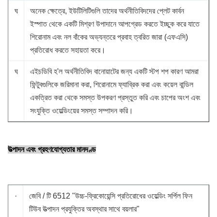
ঘ
অনেক ক্ষেত্রে, ইউটিলিটিগুলি তাদের অর্থনীতিবিদদের প্লেট কার্বন
ইস্পাত থেকে একটি মিশ্রণ উপাদানে আপগ্রেড করতে ইচ্ছুক করে যাতে
শিরোনাম এবং নল বাঁকের অভ্যন্তরে প্রবাহ ত্বরিত জারা (এফএসি)
প্রতিরোধ করতে সহায়তা করে।
ঘ
এইচডিবি হ'ল অর্থনীতিবিদ বানোয়াটের জন্য একটি স্টপ শপ কারণ আমরা
ফিন্টুবগুলিকে জরিমানা করা, শিরোনামে ফ্যাব্রিক করা এবং কয়েল বান্ডিল
একত্রিত করা থেকে সমস্ত উপকরণ প্রস্তুত করি এবং চাপের অংশ এবং
সংযুক্তি ওয়েল্ডিংয়ের সমস্ত সম্পাদন করি।
উত্পাদন এবং গ্রহণযোগ্যতার মানদণ্ড
·
জেবি / টি 6512 "উচ্চ-ফ্রিকোয়েন্সি প্রতিরোধের ওয়েল্ডিং সর্পিল ফিন
টিউব উত্পাদন প্রযুক্তির অবস্থার সাথে বয়লার"