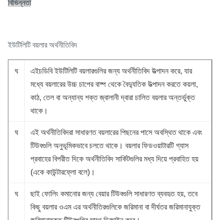
বিভিন্নতা
ইউটিলিটি বয়লার অর্থনীতিবিদ
ঘ
এইচডিবি ইউটিলিটি বয়লারগুলির জন্য অর্থনীতিবিদ উত্পাদন করে, যার
মধ্যে বয়লারের উচ্চ চাপের বাষ্প থেকে বৈদ্যুতিক উত্পাদন করতে কয়লা,
কাঠ, তেল বা অন্যান্য শক্ত জ্বালানী দ্বারা চালিত বয়লার অন্তর্ভুক্ত
থাকে।
ঘ
এই অর্থনীতিবিদরা সাধারণত বয়লারের পিছনের পাসে অবস্থিত থাকে এবং
টিউবগুলি অনুভূমিকভাবে চলতে থাকে। বয়লার ফিডওয়াটারটি গ্যাস
প্রবাহের বিপরীত দিকে অর্থনীতিবিদ সার্কিটগুলির মধ্য দিয়ে প্রবাহিত হয়
(একে কাউন্টারফ্লো বলে)।
ঘ
ছাই ফোলিং কমানোর জন্য বেয়ার টিউবগুলি সাধারণত ব্যবহৃত হয়, তবে
কিছু বয়লার ওএম এর অর্থনীতিরগুলিকে জরিমানা বা দীর্ঘতর জরিমানাযুক্ত