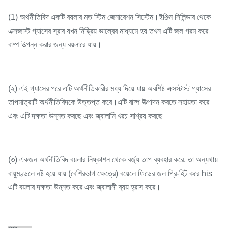
(1) অর্থনীতিবিদ একটি বয়লার মত স্টিম জেনারেশন সিস্টেম।ইঞ্জিন সিলিন্ডার থেকে
এক্সজাস্ট গ্যাসের স্রাব যখন নিষ্ক্রিয় ভাল্বের মাধ্যমে হয় তখন এটি জল গরম করে
বাষ্প উত্পন্ন করার জন্য বয়লারে যায়।
(২) এই গ্যাসের পরে এটি অর্থনীতিকারীর মধ্য দিয়ে যায় অবশিষ্ট এক্সস্টাস্ট গ্যাসের
তাপমাত্রাটি অর্থনীতিবিদকে উত্তপ্ত করে।এটি বাষ্প উত্পাদন করতে সহায়তা করে
এবং এটি দক্ষতা উন্নত করছে এবং জ্বালানি খরচ সাশ্রয় করছে
(৩) একজন অর্থনীতিবিদ বয়লার নিষ্কাশন থেকে বর্জ্য তাপ ব্যবহার করে, তা অন্যথায়
বায়ুমণ্ডলে নষ্ট হয়ে যায় (বেশিরভাগ ক্ষেত্রে) বয়েলে ফিডের জল প্রি-হিট করে his
এটি বয়লার দক্ষতা উন্নত করে এবং জ্বালানী ব্যয় হ্রাস করে।